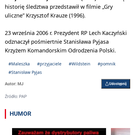
historię śledztwa przedstawił w filmie „Gry
uliczne” Krzysztof Krauze (1996).
23 września 2006 r. Prezydent RP Lech Kaczyński
odznaczył pośmiertnie Stanisława Pyjasa
Krzyżem Komandorskim Odrodzenia Polski.
#Maleszka
#przyjaciele
#Wildstein
#pomnik
#Stanisław Pyjas
Autor:
MJ
Udostępnij
Źródło: PAP
HUMOR