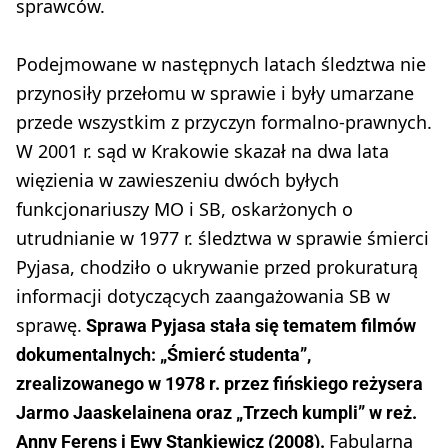
sprawców.
Podejmowane w następnych latach śledztwa nie
przynosiły przełomu w sprawie i były umarzane
przede wszystkim z przyczyn formalno-prawnych.
W 2001 r. sąd w Krakowie skazał na dwa lata
więzienia w zawieszeniu dwóch byłych
funkcjonariuszy MO i SB, oskarżonych o
utrudnianie w 1977 r. śledztwa w sprawie śmierci
Pyjasa, chodziło o ukrywanie przed prokuraturą
informacji dotyczących zaangażowania SB w
sprawę.
Sprawa Pyjasa stała się tematem filmów
dokumentalnych: „Śmierć studenta”,
zrealizowanego w 1978 r. przez fińskiego reżysera
Jarmo Jaaskelainena oraz „Trzech kumpli” w reż.
Fabularną
Anny Ferens i Ewy Stankiewicz (2008).