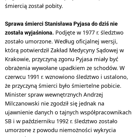
śmiercią został pobity.
Sprawa śmierci Stanisława Pyjasa do dziś nie
Podjęte w 1977 r. śledztwo
została wyjaśniona.
zostało umorzone. Według oficjalnej wersji,
którą potwierdził Zakład Medycyny Sądowej w
Krakowie, przyczyną zgonu Pyjasa miały być
obrażenia wywołane upadkiem ze schodów. W
czerwcu 1991 r. wznowiono śledztwo i ustalono,
że przyczyną śmierci było śmiertelne pobicie.
Minister spraw wewnętrznych Andrzej
Milczanowski nie zgodził się jednak na
ujawnienie danych o tajnych współpracownikach
SB i w październiku 1992 r. śledztwo zostało
umorzone z powodu niemożności wykrycia