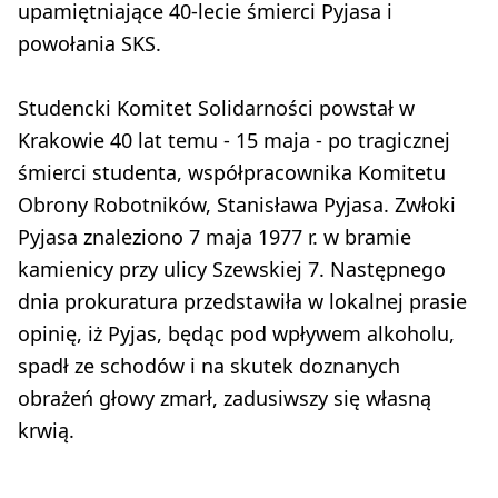
upamiętniające 40-lecie śmierci Pyjasa i
powołania SKS.
Studencki Komitet Solidarności powstał w
Krakowie 40 lat temu - 15 maja - po tragicznej
śmierci studenta, współpracownika Komitetu
Obrony Robotników, Stanisława Pyjasa. Zwłoki
Pyjasa znaleziono 7 maja 1977 r. w bramie
kamienicy przy ulicy Szewskiej 7. Następnego
dnia prokuratura przedstawiła w lokalnej prasie
opinię, iż Pyjas, będąc pod wpływem alkoholu,
spadł ze schodów i na skutek doznanych
obrażeń głowy zmarł, zadusiwszy się własną
krwią.