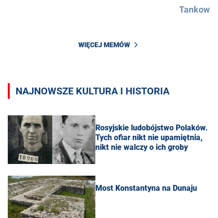
Tankowan
WIĘCEJ MEMÓW
NAJNOWSZE KULTURA I HISTORIA
Rosyjskie ludobójstwo Polaków.
Tych ofiar nikt nie upamiętnia,
nikt nie walczy o ich groby
Most Konstantyna na Dunaju