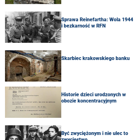
Sprawa Reinefartha: Wola 1944
i bezkarność w RFN
Skarbiec krakowskiego banku
Historie dzieci urodzonych w
obozie koncentracyjnym
Być zwyciężonym i nie ulec to
zwycięstwo