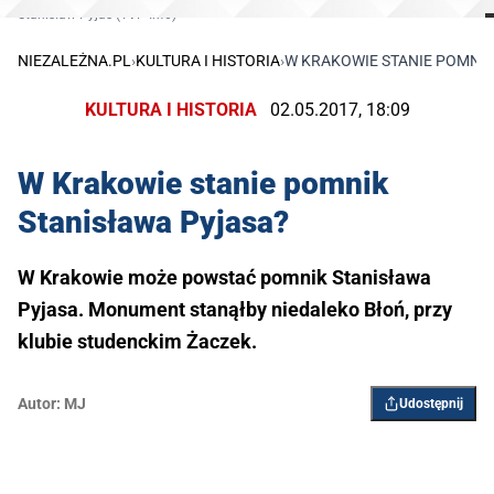
Stanisław Pyjas (TVP Info)
NIEZALEŻNA.PL
›
KULTURA I HISTORIA
›
W KRAKOWIE STANIE POMNIK
KULTURA I HISTORIA
02.05.2017, 18:09
W Krakowie stanie pomnik
Stanisława Pyjasa?
W Krakowie może powstać pomnik Stanisława
Pyjasa. Monument stanąłby niedaleko Błoń, przy
klubie studenckim Żaczek.
Autor:
MJ
Udostępnij