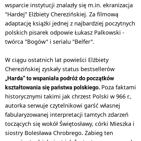
wsparcie instytucji znalazły się m.in. ekranizacja
"Hardej" Elżbiety Cherezińskiej. Za filmową
adaptację książki jednej z najbardziej poczytnych
polskich pisarek odpowie Łukasz Palkowski -
twórca "Bogów" i serialu "Belfer".
W ciągu ostatnich lat powieści Elżbiety
Cherezińskiej zyskały status bestsellerów
„Harda” to wspaniała podróż do początków
Poza faktami
kształtowania się państwa polskiego.
historycznymi takimi jak chrzest Polski w 966 r.,
autorka serwuje czytelnikowi garść własnej
fabularyzowanej interpretacji tamtych zdarzeń
toczących się wokół Świętosławy, córki Mieszka i
siostry Bolesława Chrobrego
Zabieg ten
.