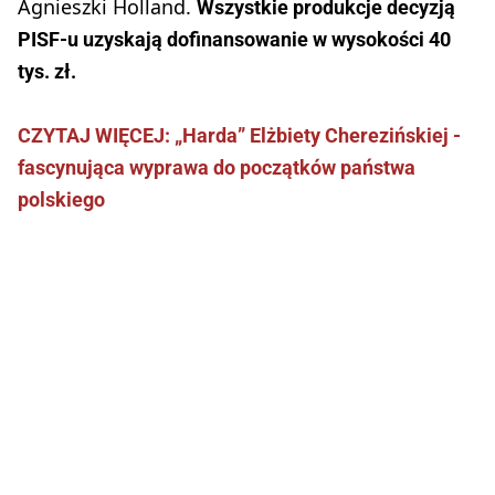
Agnieszki Holland.
Wszystkie produkcje decyzją
PISF-u uzyskają dofinansowanie w wysokości 40
tys. zł.
CZYTAJ WIĘCEJ:
„Harda” Elżbiety Cherezińskiej -
fascynująca wyprawa do początków państwa
polskiego