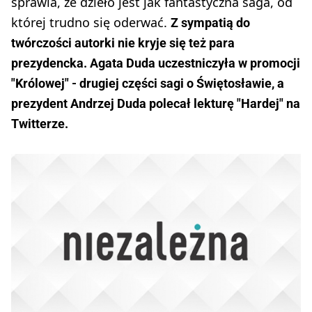
sprawia, że dzieło jest jak fantastyczna saga, od
której trudno się oderwać.
Z sympatią do
twórczości autorki nie kryje się też para
prezydencka. Agata Duda uczestniczyła w promocji
"Królowej" - drugiej części sagi o Świętosławie, a
prezydent Andrzej Duda polecał lekturę "Hardej" na
Twitterze.