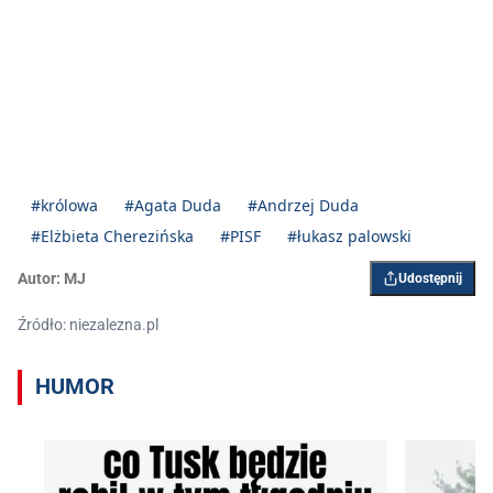
#królowa
#Agata Duda
#Andrzej Duda
#Elżbieta Cherezińska
#PISF
#łukasz palowski
Autor:
MJ
Udostępnij
Źródło: niezalezna.pl
HUMOR