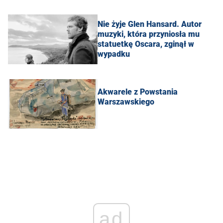
Nie żyje Glen Hansard. Autor
muzyki, która przyniosła mu
statuetkę Oscara, zginął w
wypadku
Akwarele z Powstania
Warszawskiego
ad