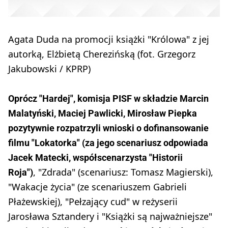
Agata Duda na promocji książki "Królowa" z jej
autorką, Elżbietą Cherezińską (fot. Grzegorz
Jakubowski / KPRP)
Oprócz "Hardej", komisja PISF w składzie Marcin
Malatyński, Maciej Pawlicki, Mirosław Piepka
pozytywnie rozpatrzyli wnioski o dofinansowanie
filmu "Lokatorka" (za jego scenariusz odpowiada
Jacek Matecki, współscenarzysta "Historii
, "Zdrada" (scenariusz: Tomasz Magierski),
Roja")
"Wakacje życia" (ze scenariuszem Gabrieli
Płażewskiej), "Pełzający cud" w reżyserii
Jarosława Sztandery i "Książki są najważniejsze"