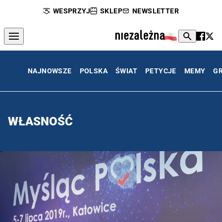
WESPRZYJ
SKLEP
NEWSLETTER
NAJNOWSZE
POLSKA
ŚWIAT
PETYCJE
MEMY
G
WŁASNOŚĆ