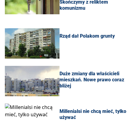
Skończymy z reliktem
komunizmu
Rząd dał Polakom grunty
Duże zmiany dla właścicieli
mieszkań. Nowe prawo coraz
bliżej
Millenialsi nie chcą mieć, tylko
używać