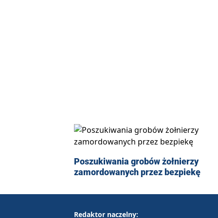
Poszukiwania grobów żołnierzy
zamordowanych przez bezpiekę
Redaktor naczelny: