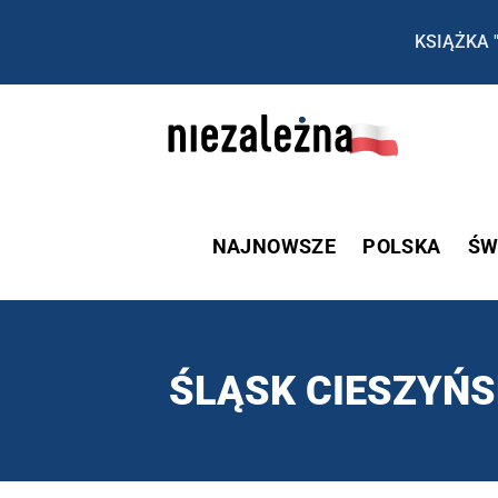
KSIĄŻKA 
NAJNOWSZE
POLSKA
ŚW
ŚLĄSK CIESZYŃS