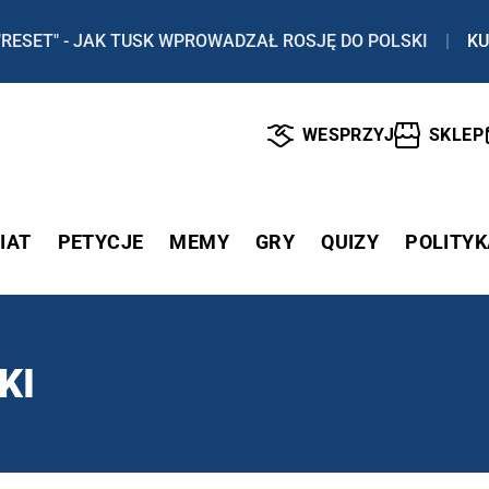
"RESET" - JAK TUSK WPROWADZAŁ ROSJĘ DO POLSKI
|
KU
WESPRZYJ
SKLEP
IAT
PETYCJE
MEMY
GRY
QUIZY
POLITYK
KI