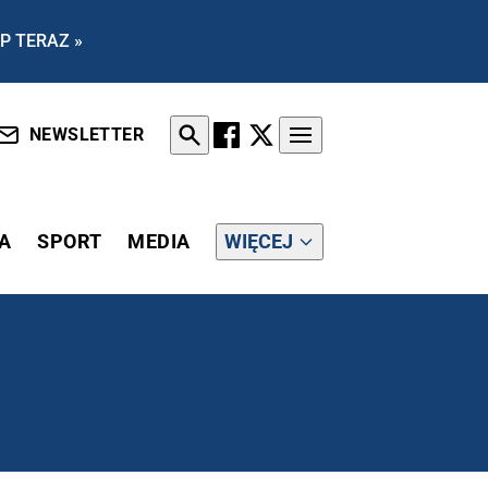
P TERAZ »
NEWSLETTER
A
SPORT
MEDIA
WIĘCEJ