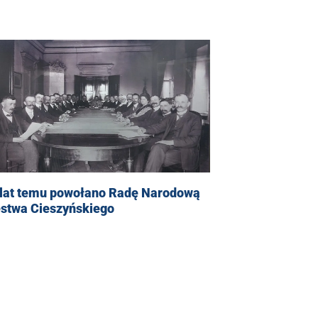
 lat temu powołano Radę Narodową
ęstwa Cieszyńskiego