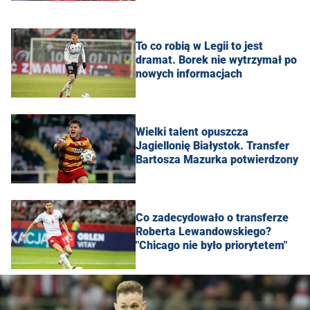
To co robią w Legii to jest
dramat. Borek nie wytrzymał po
nowych informacjach
Wielki talent opuszcza
Jagiellonię Białystok. Transfer
Bartosza Mazurka potwierdzony
Co zadecydowało o transferze
Roberta Lewandowskiego?
"Chicago nie było priorytetem"