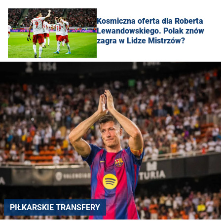
Kosmiczna oferta dla Roberta
Lewandowskiego. Polak znów
zagra w Lidze Mistrzów?
PIŁKARSKIE TRANSFERY