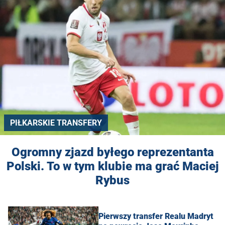
PIŁKARSKIE TRANSFERY
Ogromny zjazd byłego reprezentanta
Polski. To w tym klubie ma grać Maciej
Rybus
Pierwszy transfer Realu Madryt