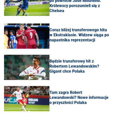
po powrocie Jose Mourinho.
Królewscy porozumieli się z
Chelsea
Coraz bliżej transferowego hitu
w Ekstraklasie. Widzew sięga po
napastnika reprezentacji
Będzie transferowy hit z
Robertem Lewandowskim?
Gigant chce Polaka
Tam zagra Robert
Lewandowski? Nowe informacje
o przyszłości Polaka