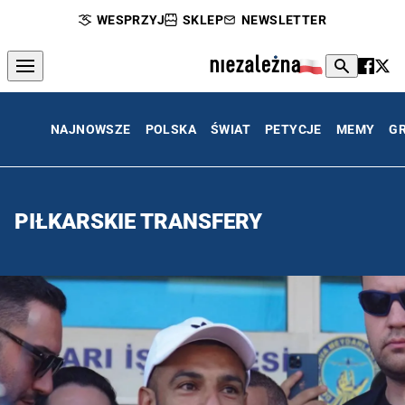
WESPRZYJ
SKLEP
NEWSLETTER
NAJNOWSZE
POLSKA
ŚWIAT
PETYCJE
MEMY
G
PIŁKARSKIE TRANSFERY