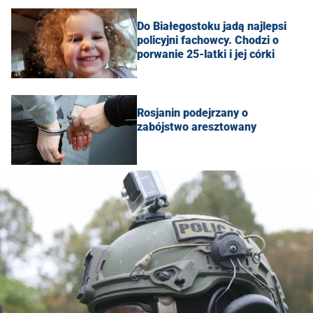
Do Białegostoku jadą najlepsi
policyjni fachowcy. Chodzi o
porwanie 25-latki i jej córki
Rosjanin podejrzany o
zabójstwo aresztowany