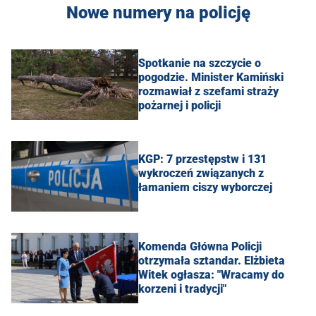
Nowe numery na policję
Spotkanie na szczycie o
pogodzie. Minister Kamiński
rozmawiał z szefami straży
pożarnej i policji
KGP: 7 przestępstw i 131
wykroczeń związanych z
łamaniem ciszy wyborczej
Komenda Główna Policji
otrzymała sztandar. Elżbieta
Witek ogłasza: "Wracamy do
korzeni i tradycji"