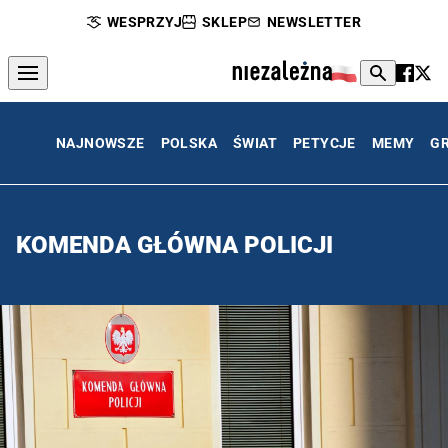
WESPRZYJ
SKLEP
NEWSLETTER
NAJNOWSZE
POLSKA
ŚWIAT
PETYCJE
MEMY
G
KOMENDA GŁÓWNA POLICJI