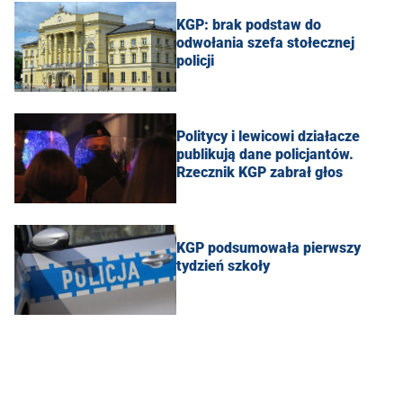
KGP: brak podstaw do
odwołania szefa stołecznej
policji
Politycy i lewicowi działacze
publikują dane policjantów.
Rzecznik KGP zabrał głos
KGP podsumowała pierwszy
tydzień szkoły