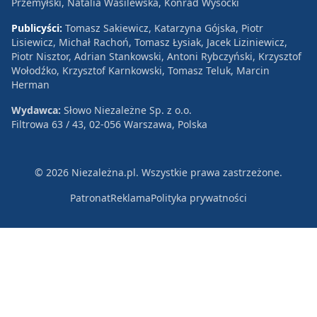
Przemyłski, Natalia Wasilewska, Konrad Wysocki
Publicyści:
Tomasz Sakiewicz, Katarzyna Gójska, Piotr
Lisiewicz, Michał Rachoń, Tomasz Łysiak, Jacek Liziniewicz,
Piotr Nisztor, Adrian Stankowski, Antoni Rybczyński, Krzysztof
Wołodźko, Krzysztof Karnkowski, Tomasz Teluk, Marcin
Herman
Wydawca:
Słowo Niezależne Sp. z o.o.
Filtrowa 63 / 43, 02-056 Warszawa, Polska
© 2026 Niezależna.pl. Wszystkie prawa zastrzeżone.
Patronat
Reklama
Polityka prywatności