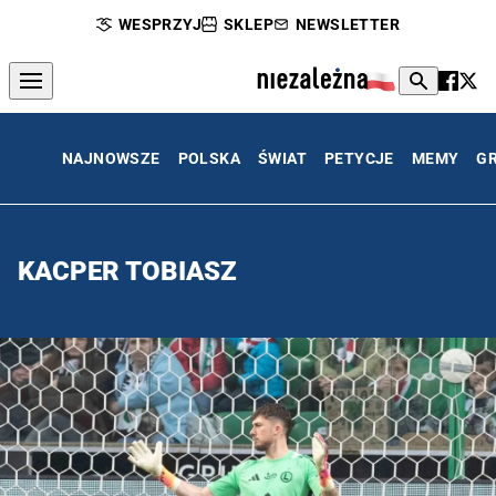
WESPRZYJ
SKLEP
NEWSLETTER
NAJNOWSZE
POLSKA
ŚWIAT
PETYCJE
MEMY
G
KACPER TOBIASZ