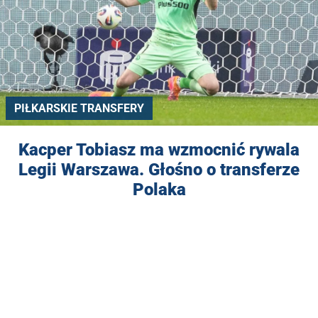
PIŁKARSKIE TRANSFERY
Kacper Tobiasz ma wzmocnić rywala
Legii Warszawa. Głośno o transferze
Polaka