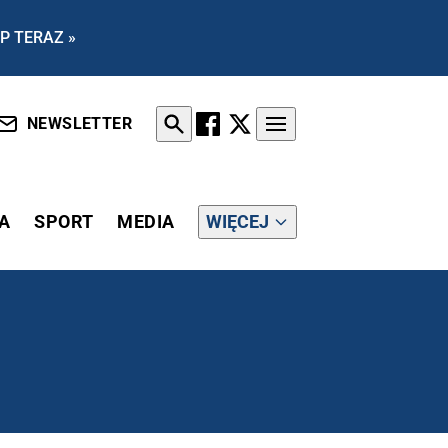
P TERAZ »
NEWSLETTER
A
SPORT
MEDIA
WIĘCEJ