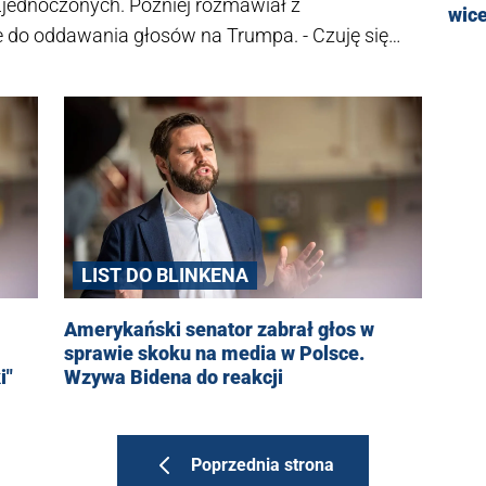
jednoczonych. Później rozmawiał z
wic
e do oddawania głosów na Trumpa. - Czuję się
LIST DO BLINKENA
Amerykański senator zabrał głos w
sprawie skoku na media w Polsce.
i"
Wzywa Bidena do reakcji
Poprzednia strona