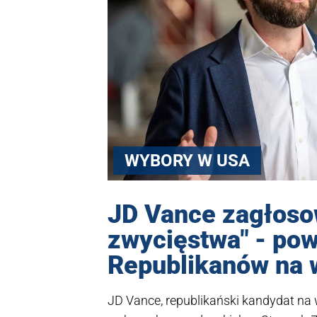
WYBORY W USA
JD Vance zagłoso
zwycięstwa" - pow
Republikanów na 
JD Vance, republikański kandydat na 