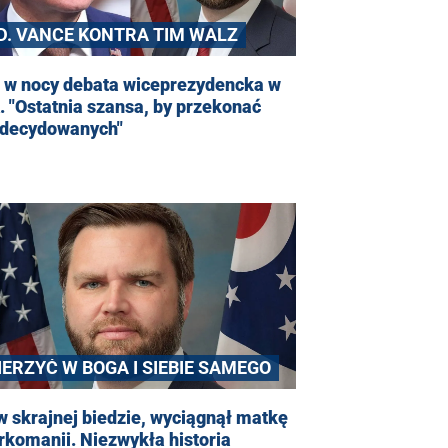
.D. VANCE KONTRA TIM WALZ
ś w nocy debata wiceprezydencka w
 "Ostatnia szansa, by przekonać
zdecydowanych"
IERZYĆ W BOGA I SIEBIE SAMEGO
w skrajnej biedzie, wyciągnął matkę
rkomanii. Niezwykła historia