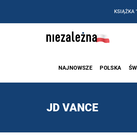
KSIĄŻKA 
NAJNOWSZE
POLSKA
ŚW
JD VANCE