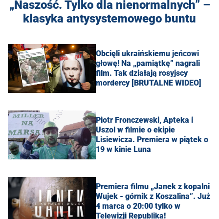
„Naszość. Tylko dla nienormalnych” –
klasyka antysystemowego buntu
Obcięli ukraińskiemu jeńcowi
głowę! Na „pamiątkę” nagrali
film. Tak działają rosyjscy
mordercy [BRUTALNE WIDEO]
Piotr Fronczewski, Apteka i
Uszol w filmie o ekipie
Lisiewicza. Premiera w piątek o
19 w kinie Luna
Premiera filmu „Janek z kopalni
Wujek - górnik z Koszalina”. Już
4 marca o 20:00 tylko w
Telewizji Republika!