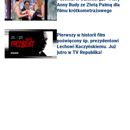
Anny Budy ze Złotą Palmą dla
filmu krótkometrażowego
Pierwszy w historii film
poświęcony śp. prezydentowi
Lechowi Kaczyńskiemu. Już
jutro w TV Republika!