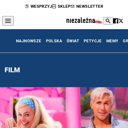
WESPRZYJ
SKLEP
NEWSLETTER
NAJNOWSZE
POLSKA
ŚWIAT
PETYCJE
MEMY
G
FILM