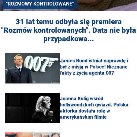
"ROZMOWY KONTROLOWANE"
31 lat temu odbyła się premiera
"Rozmów kontrolowanych". Data nie była
przypadkowa...
James Bond istniał naprawdę i
był z misją w Polsce! Nieznane
fakty z życia agenta 007
Joanna Kulig wśród
hollywoodzkich gwiazd. Polska
aktorka dostała rolę w
amerykańskim filmie