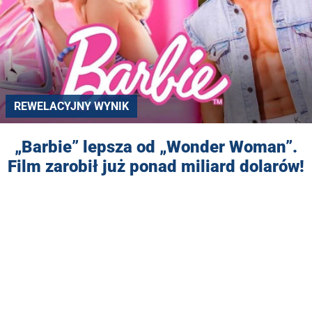
REWELACYJNY WYNIK
„Barbie” lepsza od „Wonder Woman”.
Film zarobił już ponad miliard dolarów!