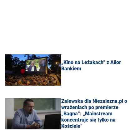
„Kino na Leżakach” z Alior
Bankiem
Zalewska dla Niezalezna.pl o
wrażeniach po premierze
„Bagna”: „Mainstream
koncentruje się tylko na
Kościele”