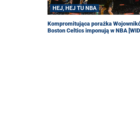
HEJ, HEJ TU NBA
Kompromitująca porażka Wojownik
Boston Celtics imponują w NBA [WI