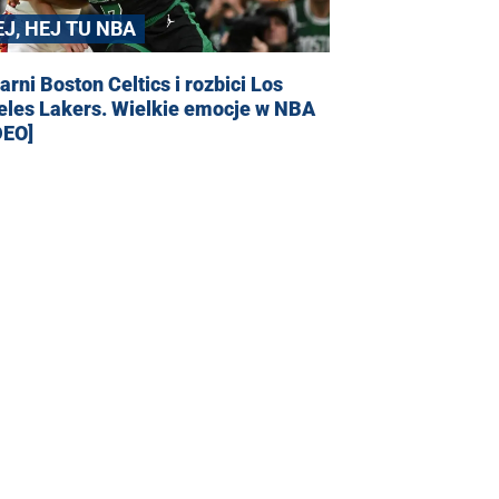
EJ, HEJ TU NBA
rni Boston Celtics i rozbici Los
eles Lakers. Wielkie emocje w NBA
DEO]