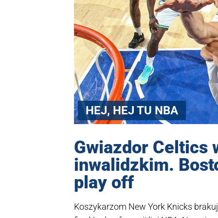
HEJ, HEJ TU NBA
Gwiazdor Celtics
inwalidzkim. Bost
play off
Koszykarzom New York Knicks brakuj