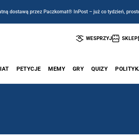
tną dostawą przez Paczkomat® InPost – już co tydzień, prost
WESPRZYJ
SKLEP
IAT
PETYCJE
MEMY
GRY
QUIZY
POLITYK