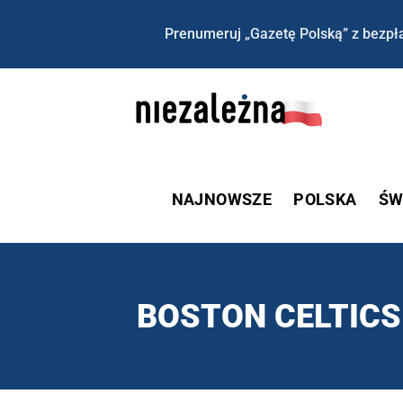
Prenumeruj „Gazetę Polską” z bezpła
NAJNOWSZE
POLSKA
ŚW
BOSTON CELTICS