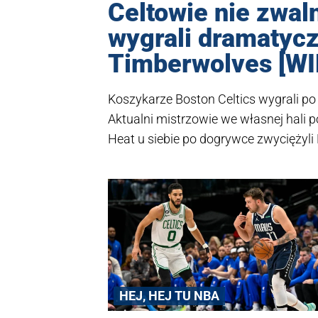
Celtowie nie zwal
wygrali dramatyc
Timberwolves [WI
Koszykarze Boston Celtics wygrali po
Aktualni mistrzowie we własnej hali
Heat u siebie po dogrywce zwyciężyli
HEJ, HEJ TU NBA