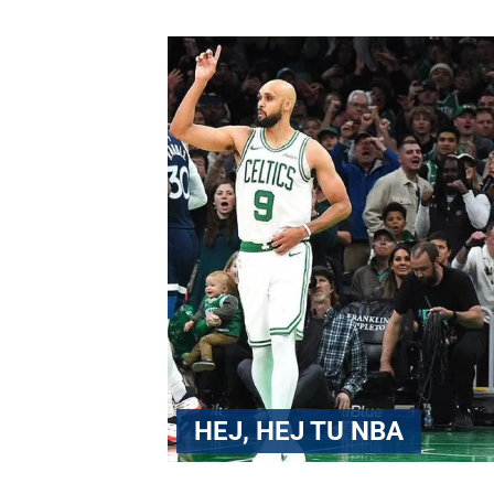
HEJ, HEJ TU NBA