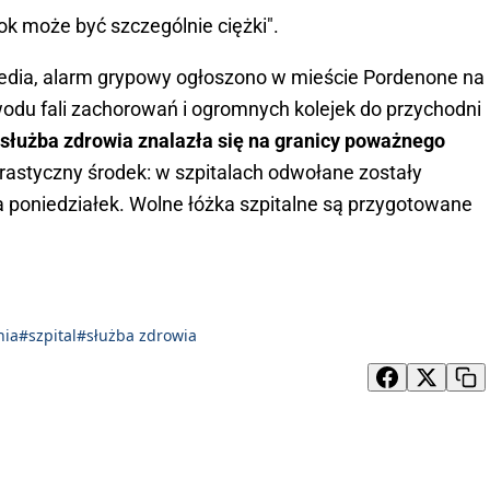
rok może być szczególnie ciężki".
edia, alarm grypowy ogłoszono w mieście Pordenone na
odu fali zachorowań i ogromnych kolejek do przychodni
 służba zdrowia znalazła się na granicy poważnego
rastyczny środek: w szpitalach odwołane zostały
 poniedziałek. Wolne łóżka szpitalne są przygotowane
nia
#szpital
#służba zdrowia