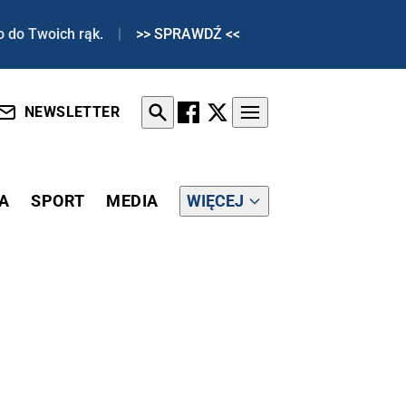
o do Twoich rąk.
|
>> SPRAWDŹ <<
NEWSLETTER
A
SPORT
MEDIA
WIĘCEJ