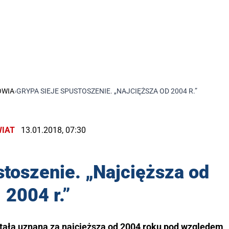
OWIA
›
GRYPA SIEJE SPUSTOSZENIE. „NAJCIĘŻSZA OD 2004 R.”
IAT
13.01.2018, 07:30
stoszenie. „Najcięższa od
2004 r.”
ała uznana za najcięższą od 2004 roku pod względem