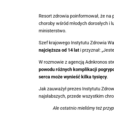
Resort zdrowia poinformował, że na 
choroby wśród młodych dorosłych i lu
ministerstwo.
Szef krajowego Instytutu Zdrowia Walt
najcięższa od 14 lat
i przyznał: „Jest
W rozmowie z agencją Adnkronos stw
powodu różnych komplikacji pogrypow
serca może wynieść kilka tysięcy
.
Jak zauważył prezes Instytutu Zdrow
najsłabszych, przede wszystkim chron
Ale ostatnio mieliśmy też przy