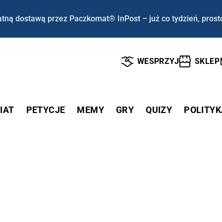
tną dostawą przez Paczkomat® InPost – już co tydzień, prost
WESPRZYJ
SKLEP
IAT
PETYCJE
MEMY
GRY
QUIZY
POLITYK