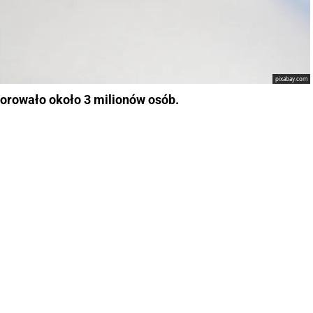
pixabay.com
orowało około 3 milionów osób.