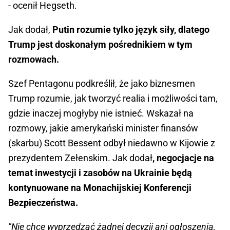
- ocenił Hegseth.
Jak dodał,
Putin rozumie tylko język siły, dlatego
Trump jest doskonałym pośrednikiem w tym
rozmowach.
Szef Pentagonu podkreślił, że jako biznesmen
Trump rozumie, jak tworzyć realia i możliwości tam,
gdzie inaczej mogłyby nie istnieć. Wskazał na
rozmowy, jakie amerykański minister finansów
(skarbu) Scott Bessent odbył niedawno w Kijowie z
prezydentem Zełenskim. Jak dodał
, negocjacje na
temat inwestycji i zasobów na Ukrainie będą
kontynuowane na Monachijskiej Konferencji
Bezpieczeństwa.
"Nie chcę wyprzedzać żadnej decyzji ani ogłoszenia,