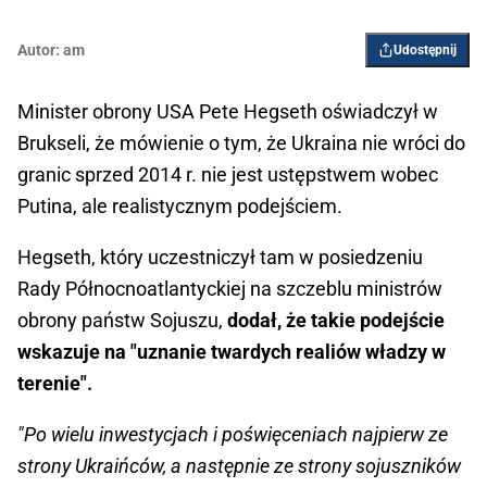
Autor:
am
Udostępnij
Minister obrony USA Pete Hegseth oświadczył w
Brukseli, że mówienie o tym, że Ukraina nie wróci do
granic sprzed 2014 r. nie jest ustępstwem wobec
Putina, ale realistycznym podejściem.
Hegseth, który uczestniczył tam w posiedzeniu
Rady Północnoatlantyckiej na szczeblu ministrów
obrony państw Sojuszu,
dodał, że takie podejście
wskazuje na "uznanie twardych realiów władzy w
terenie".
"Po wielu inwestycjach i poświęceniach najpierw ze
strony Ukraińców, a następnie ze strony sojuszników