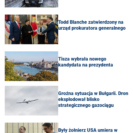
Todd Blanche zatwierdzony na
urząd prokuratora generalnego
Tisza wybrała nowego
kandydata na prezydenta
Groźna sytuacja w Bułgarii. Dron
eksplodował blisko
strategicznego gazociągu
Były żołnierz USA umiera w