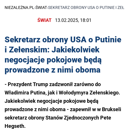
NIEZALEŻNA.PL
›
ŚWIAT
›
SEKRETARZ OBRONY USA O PUTINIE I ZE
ŚWIAT
13.02.2025, 18:01
Sekretarz obrony USA o Putinie
i Zełenskim: Jakiekolwiek
negocjacje pokojowe będą
prowadzone z nimi oboma
- Prezydent Trump zadzwonił zarówno do
Władimira Putina, jak i Wołodymyra Zełenskiego.
Jakiekolwiek negocjacje pokojowe będą
prowadzone z nimi oboma - zapewnił w w Brukseli
sekretarz obrony Stanów Zjednoczonych Pete
Hegseth.