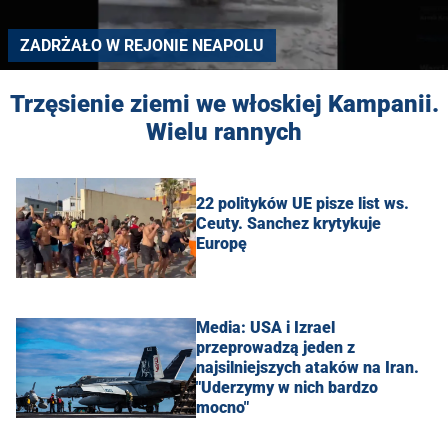
ZADRŻAŁO W REJONIE NEAPOLU
Trzęsienie ziemi we włoskiej Kampanii.
Wielu rannych
22 polityków UE pisze list ws.
Ceuty. Sanchez krytykuje
Europę
Media: USA i Izrael
przeprowadzą jeden z
najsilniejszych ataków na Iran.
"Uderzymy w nich bardzo
mocno"