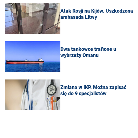
Atak Rosji na Kijów. Uszkodzona
ambasada Litwy
Dwa tankowce trafione u
wybrzeży Omanu
Zmiana w IKP. Można zapisać
się do 9 specjalistów