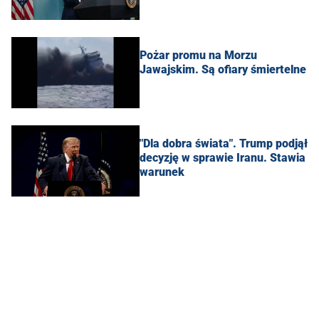
Pożar promu na Morzu
Jawajskim. Są ofiary śmiertelne
"Dla dobra świata". Trump podjął
decyzję w sprawie Iranu. Stawia
warunek