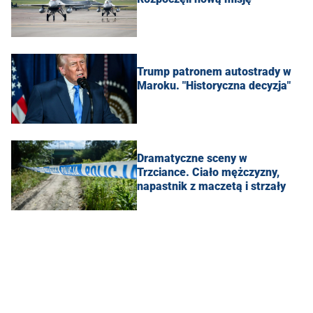
Trump patronem autostrady w
Maroku. "Historyczna decyzja"
Dramatyczne sceny w
Trzciance. Ciało mężczyzny,
napastnik z maczetą i strzały