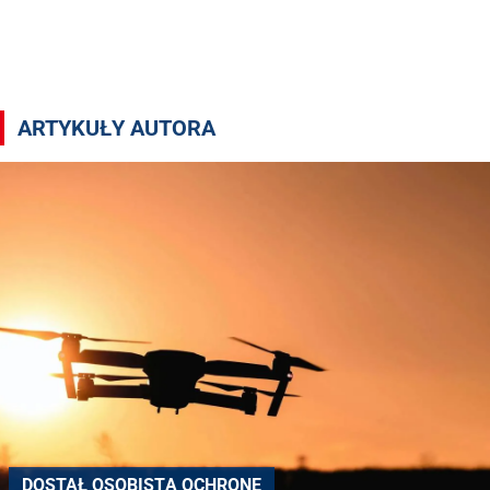
Artykuły autora oprac. Michał Dzierżak
ARTYKUŁY AUTORA
DOSTAŁ OSOBISTĄ OCHRONĘ