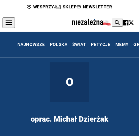
WESPRZYJ
SKLEP
NEWSLETTER
NAJNOWSZE
POLSKA
ŚWIAT
PETYCJE
MEMY
G
O
oprac. Michał Dzierżak