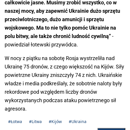
całkowicie jasne. Musimy zrobić wszystko, co w
naszej mocy, aby zapewnić Ukrainie dużo sprzętu
przeciwlotniczego, dużo amunicji i sprzętu
wojskowego. Ma to nie tylko pomóc Ukrainie na
polu bitwy, ale także chronić ludność cywilną”
-
powiedział łotewski przywódca.
W nocy z piątku na sobotę Rosja wystrzeliła nad
Ukrainę 75 dronów, z czego większość na Kijów. Siły
powietrzne Ukrainy zniszczyły 74 z nich. Ukraińskie
władze i media podkreślały, że sobotnie naloty były
rekordowe pod względem liczby dronów
wykorzystanych podczas ataku powietrznego sił
agresora.
#Łotwa
#Litwa
#Kijów
#Ukraina