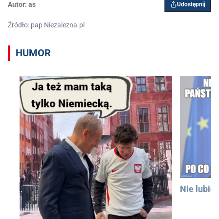
Autor:
as
Udostępnij
Źródło: pap Niezalezna.pl
HUMOR
Nie lubię