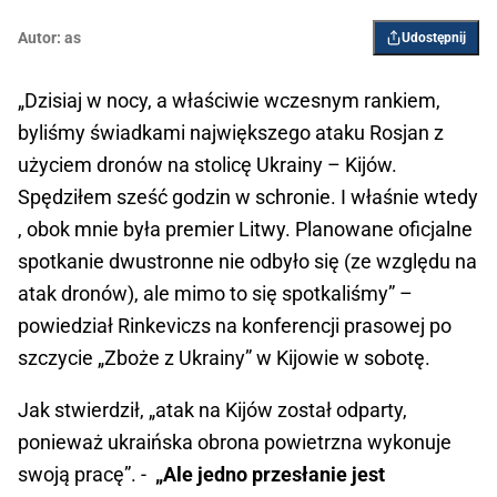
Autor:
as
Udostępnij
„Dzisiaj w nocy, a właściwie wczesnym rankiem,
byliśmy świadkami największego ataku Rosjan z
użyciem dronów na stolicę Ukrainy – Kijów.
Spędziłem sześć godzin w schronie. I właśnie wtedy
, obok mnie była premier Litwy. Planowane oficjalne
spotkanie dwustronne nie odbyło się (ze względu na
atak dronów), ale mimo to się spotkaliśmy” –
powiedział Rinkeviczs na konferencji prasowej po
szczycie „Zboże z Ukrainy” w Kijowie w sobotę.
Jak stwierdził, „atak na Kijów został odparty,
ponieważ ukraińska obrona powietrzna wykonuje
swoją pracę”. -
„Ale jedno przesłanie jest