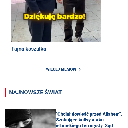
Fajna koszulka
WIĘCEJ MEMÓW
NAJNOWSZE ŚWIAT
"Chciał dowieść przed Allahem".
Szokujące kulisy ataku
islamskiego terrorysty. Sąd