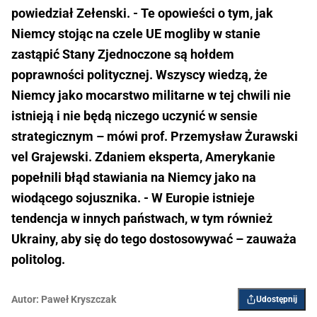
powiedział Zełenski. - Te opowieści o tym, jak
Niemcy stojąc na czele UE mogliby w stanie
zastąpić Stany Zjednoczone są hołdem
poprawności politycznej. Wszyscy wiedzą, że
Niemcy jako mocarstwo militarne w tej chwili nie
istnieją i nie będą niczego uczynić w sensie
strategicznym – mówi prof. Przemysław Żurawski
vel Grajewski. Zdaniem eksperta, Amerykanie
popełnili błąd stawiania na Niemcy jako na
wiodącego sojusznika. - W Europie istnieje
tendencja w innych państwach, w tym również
Ukrainy, aby się do tego dostosowywać – zauważa
politolog.
Autor:
Paweł Kryszczak
Udostępnij