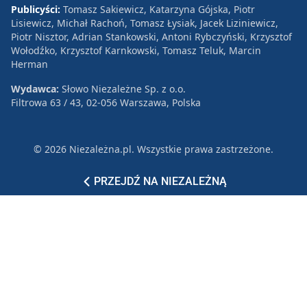
Publicyści:
Tomasz Sakiewicz, Katarzyna Gójska, Piotr
Lisiewicz, Michał Rachoń, Tomasz Łysiak, Jacek Liziniewicz,
Piotr Nisztor, Adrian Stankowski, Antoni Rybczyński, Krzysztof
Wołodźko, Krzysztof Karnkowski, Tomasz Teluk, Marcin
Herman
Wydawca:
Słowo Niezależne Sp. z o.o.
Filtrowa 63 / 43, 02-056 Warszawa, Polska
© 2026 Niezależna.pl. Wszystkie prawa zastrzeżone.
Patronat
Reklama
Polityka prywatności
PRZEJDŹ NA NIEZALEŻNĄ