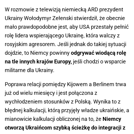
W rozmowie z telewizją niemiecką ARD prezydent
Ukrainy Wołodymyr Zełenski stwierdził, że obecnie
mało prawdopodobne jest, aby USA przestały pełnić
rolę lidera wspierającego Ukrainę, która walczy z
rosyjskim agresorem. Jeśli jednak do takiej sytuacji
dojdzie, to Niemcy powinny
odgrywać wiodącą rolę
na tle innych krajów Europy,
jeśli chodzi o wsparcie
militarne dla Ukrainy.
Poprawa relacji pomiędzy Kijowem a Berlinem trwa
już od wielu miesięcy i jest połączona z
wychłodzeniem stosunków z Polską. Wynika to z
błędnej kalkulacji, którą przyjęły władze ukraińskie, a
mianowicie kalkulacji obliczonej na to, że
Niemcy
otworzą Ukraińcom szybką ścieżkę do integracji z