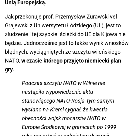
Unią Europejską.
Jak przekonuje prof. Przemysław Żurawski vel
Grajewski z Uniwersytetu Łódzkiego (UŁ), jest to
złudzenie i tej szybkiej ścieżki do UE dla Kijowa nie
będzie. Jednocześnie jest to także wynik wniosków
błędnych, wyciągniętych ze szczytu wileńskiego
NATO,
w czasie którego przyjęto niemiecki plan
gry.
Podczas szczytu NATO w Wilnie nie
nastąpiło wypowiedzenie aktu
stanowiącego NATO-Rosja, tym samym
wysłano na Kreml sygnał, że kwestia
obecności wojsk mocarstw NATO w
Europie Środkowej w granicach po 1999
roku może być przedmiotem dyskusji