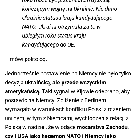
kończącym wojnę na Ukrainie. Nie dano
Ukrainie statusu kraju kandydującego
NATO. Ukraina otrzymała za to w
ubiegłym roku status kraju
kandydującego do UE.
– mówi politolog.
Jednocześnie postawienie na Niemcy nie było tylko
decyzja
ukraińską, ale przede wszystkim
amerykańską.
Taki sygnał w Kijowie odebrano, aby
postawić na Niemcy. Zbliżenie z Berlinem
wymagało w warunkach konfliktu Polski z rdzeniem
unijnym, w tym z Niemcami, wychłodzenia relacji z
Polską w nadziei, że wiodące
mocarstwa Zachodu,
czyli USA jako hegemon NATO i Niemcy jako