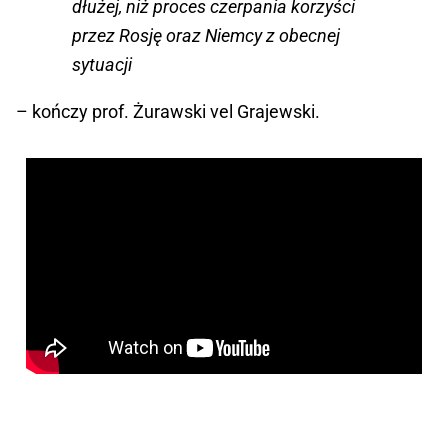
dłużej, niż proces czerpania korzyści
przez Rosję oraz Niemcy z obecnej
sytuacji
– kończy prof. Żurawski vel Grajewski.