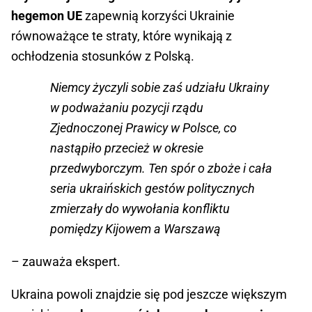
hegemon UE
zapewnią korzyści Ukrainie
równoważące te straty, które wynikają z
ochłodzenia stosunków z Polską.
Niemcy życzyli sobie zaś udziału Ukrainy
w podważaniu pozycji rządu
Zjednoczonej Prawicy w Polsce, co
nastąpiło przecież w okresie
przedwyborczym. Ten spór o zboże i cała
seria ukraińskich gestów politycznych
zmierzały do wywołania konfliktu
pomiędzy Kijowem a Warszawą
– zauważa ekspert.
Ukraina powoli znajdzie się pod jeszcze większym