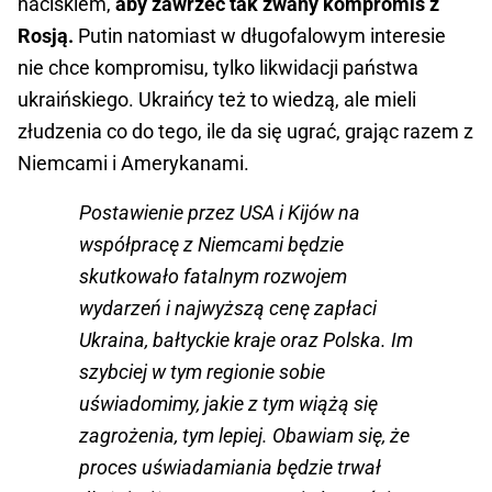
naciskiem,
aby zawrzeć tak zwany kompromis z
Rosją.
Putin natomiast w długofalowym interesie
nie chce kompromisu, tylko likwidacji państwa
ukraińskiego. Ukraińcy też to wiedzą, ale mieli
złudzenia co do tego, ile da się ugrać, grając razem z
Niemcami i Amerykanami.
Postawienie przez USA i Kijów na
współpracę z Niemcami będzie
skutkowało fatalnym rozwojem
wydarzeń i najwyższą cenę zapłaci
Ukraina, bałtyckie kraje oraz Polska. Im
szybciej w tym regionie sobie
uświadomimy, jakie z tym wiążą się
zagrożenia, tym lepiej. Obawiam się, że
proces uświadamiania będzie trwał