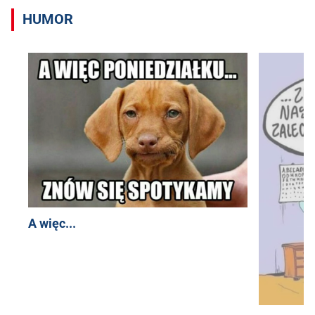
HUMOR
A więc...