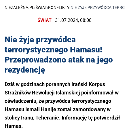
NIEZALEŻNA.PL
›
ŚWIAT
›
KONFLIKTY
›
NIE ŻYJE PRZYWÓDCA TERRO
ŚWIAT
31.07.2024, 08:08
Nie żyje przywódca
terrorystycznego Hamasu!
Przeprowadzono atak na jego
rezydencję
Dziś w godzinach porannych Irański Korpus
Strażników Rewolucji Islamskiej poinformował w
oświadczeniu, że przywódca terrorystycznego
Hamasu Ismail Hanije został zamordowany w
stolicy Iranu, Teheranie. Informację tę potwierdził
Hamas.