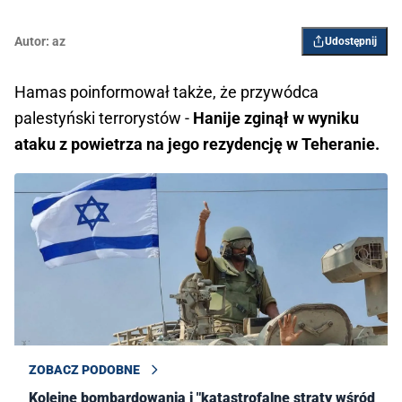
Autor:
az
Udostępnij
Hamas poinformował także, że przywódca
palestyński terrorystów -
Hanije zginął w wyniku
ataku z powietrza na jego rezydencję w Teheranie.
ZOBACZ PODOBNE
Kolejne bombardowania i "katastrofalne straty wśród