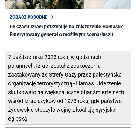
ZOBACZ PODOBNE
Ile czasu Izrael potrzebuje na zniszczenie Hamasu?
Emerytowany generał o możliwym scenariuszu
7 października 2023 roku, w godzinach
porannych, Izrael został z zaskoczenia
zaatakowany ze Strefy Gazy przez palestyńską
organizację terrorystyczną - Hamas. Uderzenie
skutkowało największą liczbę ofiar śmiertelnych
wśród Izraelczyków od 1973 roku, gdy państwo
żydowskie stoczyło wojnę z koalicją syryjsko-
egipską