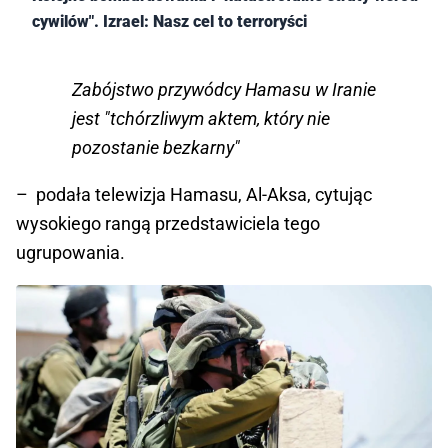
cywilów". Izrael: Nasz cel to terroryści
Zabójstwo przywódcy Hamasu w Iranie
jest "tchórzliwym aktem, który nie
pozostanie bezkarny"
– podała telewizja Hamasu, Al-Aksa, cytując
wysokiego rangą przedstawiciela tego
ugrupowania.