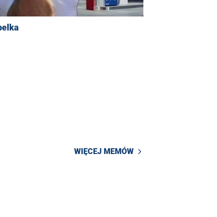
pelka
WIĘCEJ MEMÓW