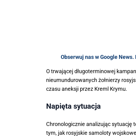
Obserwuj nas w Google News. K
O trwającej długoterminowej kampan
nieumundurowanych żołnierzy rosyjsk
czasu aneksji przez Kreml Krymu.
Napięta sytuacja
Chronologicznie analizując sytuację t
tym, jak rosyjskie samoloty wojskow