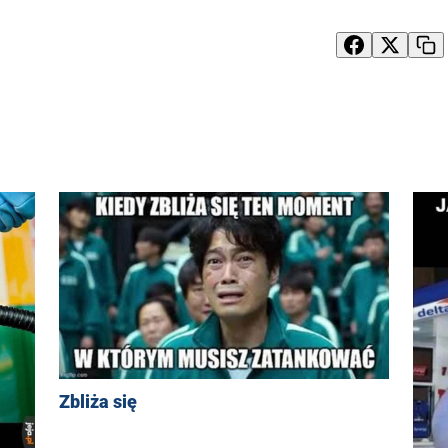
Zbliża się