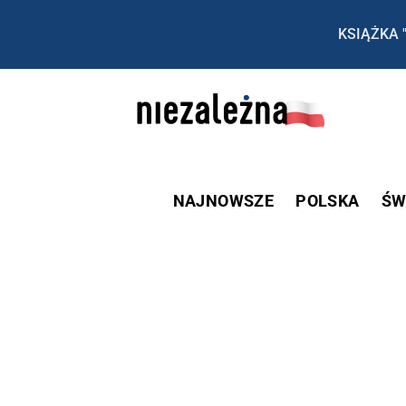
KSIĄŻKA 
NAJNOWSZE
POLSKA
ŚW