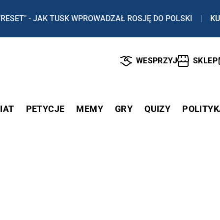
"RESET" - JAK TUSK WPROWADZAŁ ROSJĘ DO POLSKI
|
KU
WESPRZYJ
SKLEP
IAT
PETYCJE
MEMY
GRY
QUIZY
POLITYK