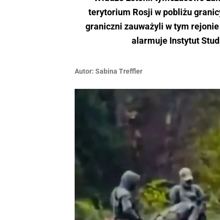
terytorium Rosji w pobliżu granic
graniczni zauważyli w tym rejonie
alarmuje Instytut Stud
Autor:
Sabina Treffler