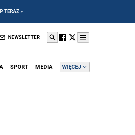
P TERAZ »
NEWSLETTER
A
SPORT
MEDIA
WIĘCEJ