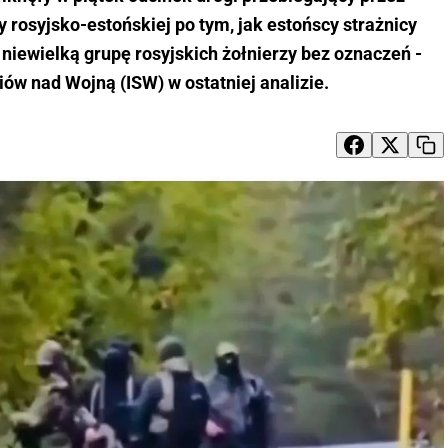
y rosyjsko-estońskiej po tym, jak estońscy strażnicy
 niewielką grupę rosyjskich żołnierzy bez oznaczeń -
iów nad Wojną (ISW) w ostatniej analizie.