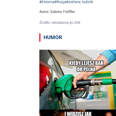
#Estonia
#Rosja
#zielone ludziki
Autor:
Sabina Treffler
Źródło: niezalezna.pl, ISW
HUMOR