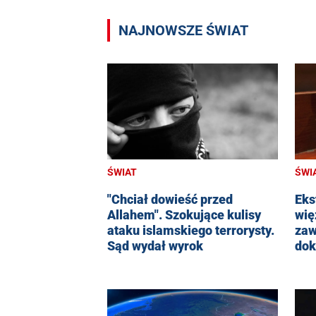
NAJNOWSZE ŚWIAT
ŚWIAT
ŚWI
"Chciał dowieść przed
Eks
Allahem". Szokujące kulisy
wię
ataku islamskiego terrorysty.
zaw
Sąd wydał wyrok
dok