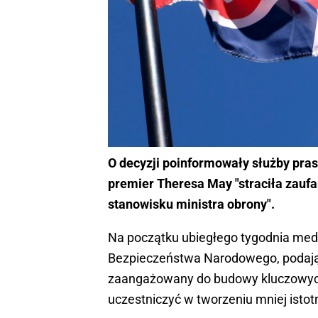
O decyzji poinformowały służby pra
premier Theresa May "straciła zaufa
stanowisku ministra obrony".
Na początku ubiegłego tygodnia medi
Bezpieczeństwa Narodowego, podając,
zaangażowany do budowy kluczowych 
uczestniczyć w tworzeniu mniej ist