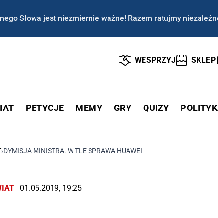
nego Słowa jest niezmiernie ważne! Razem ratujmy niezależn
WESPRZYJ
SKLEP
IAT
PETYCJE
MEMY
GRY
QUIZY
POLITYK
T
›
DYMISJA MINISTRA. W TLE SPRAWA HUAWEI
IAT
01.05.2019, 19:25