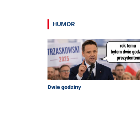
HUMOR
Dwie godziny