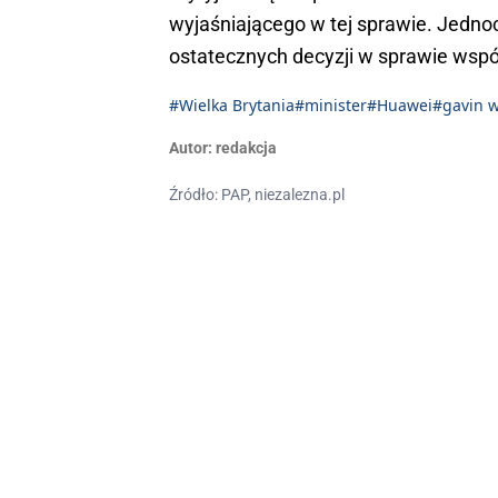
wyjaśniającego w tej sprawie. Jednoc
ostatecznych decyzji w sprawie wspó
#Wielka Brytania
#minister
#Huawei
#gavin w
Autor:
redakcja
Źródło: PAP, niezalezna.pl