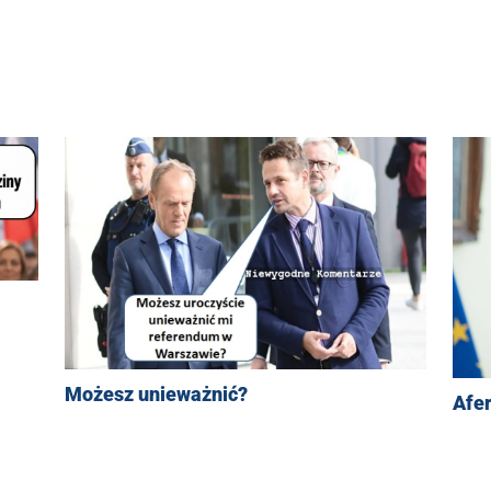
Możesz unieważnić?
Afe