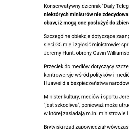
Konserwatywny dziennik "Daily Teleg
niektórych ministrów nie zdecydowa
obaw, iż mogą one posłużyć do zbie
Szczególne obiekcje dotyczące zaang
sieci G5 mieli zgłosić ministrowie: 
Jeremy Hunt, obrony Gavin Williams
Przeciek do mediów dotyczący szcze
kontrowersje wśród polityków i medió
Huawei dla bezpieczeństwa narodo
Minister kultury, mediów i sportu Jer
"jest szkodliwa", ponieważ może ut
w której zasiadają m.in. ministrowie
Brytyjski rząd zapowiedział wówcz