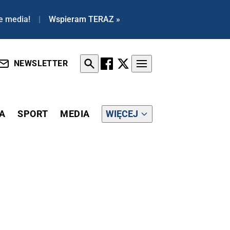
e media!
|
Wspieram TERAZ »
NEWSLETTER
A
SPORT
MEDIA
WIĘCEJ