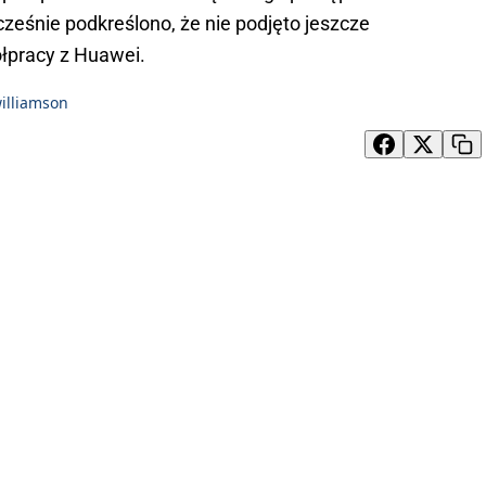
ześnie podkreślono, że nie podjęto jeszcze
łpracy z Huawei.
illiamson