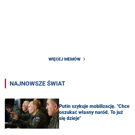
WIĘCEJ MEMÓW
NAJNOWSZE ŚWIAT
Putin szykuje mobilizację. "Chce
oszukać własny naród. To już
się dzieje"