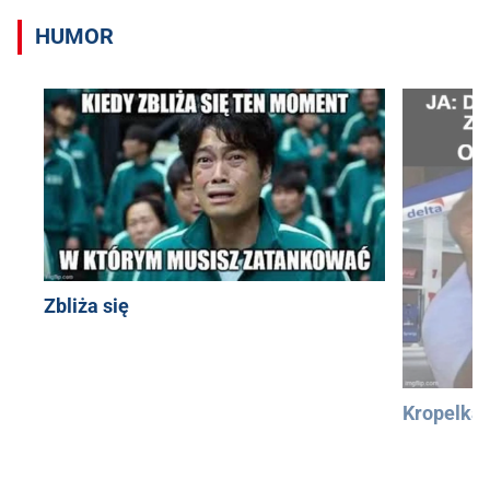
HUMOR
Zbliża się
Kropelka