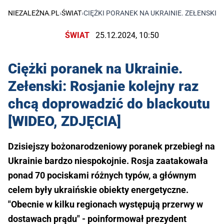
NIEZALEŻNA.PL
›
ŚWIAT
›
CIĘŻKI PORANEK NA UKRAINIE. ZEŁENSKI:
ŚWIAT
25.12.2024, 10:50
Ciężki poranek na Ukrainie.
Zełenski: Rosjanie kolejny raz
chcą doprowadzić do blackoutu
[WIDEO, ZDJĘCIA]
Dzisiejszy bożonarodzeniowy poranek przebiegł na
Ukrainie bardzo niespokojnie. Rosja zaatakowała
ponad 70 pociskami różnych typów, a głównym
celem były ukraińskie obiekty energetyczne.
"Obecnie w kilku regionach występują przerwy w
dostawach prądu" - poinformował prezydent