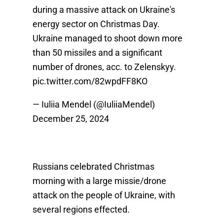
during a massive attack on Ukraine's
energy sector on Christmas Day.
Ukraine managed to shoot down more
than 50 missiles and a significant
number of drones, acc. to Zelenskyy.
pic.twitter.com/82wpdFF8KO
— Iuliia Mendel (@IuliiaMendel)
December 25, 2024
Russians celebrated Christmas
morning with a large missie/drone
attack on the people of Ukraine, with
several regions effected.