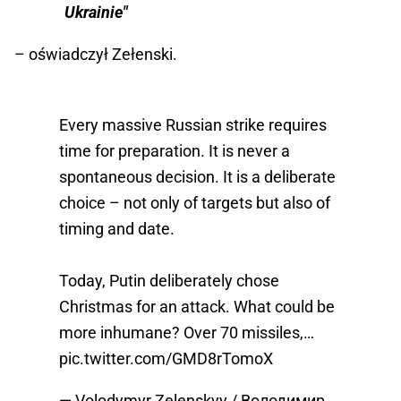
Ukrainie"
– oświadczył Zełenski.
Every massive Russian strike requires
time for preparation. It is never a
spontaneous decision. It is a deliberate
choice – not only of targets but also of
timing and date.
Today, Putin deliberately chose
Christmas for an attack. What could be
more inhumane? Over 70 missiles,…
pic.twitter.com/GMD8rTomoX
— Volodymyr Zelenskyy / Володимир