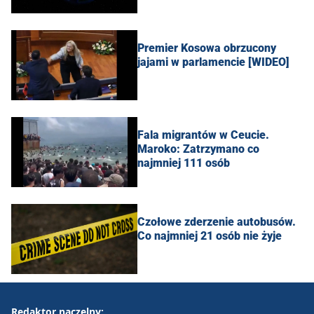
Premier Kosowa obrzucony
jajami w parlamencie [WIDEO]
Fala migrantów w Ceucie.
Maroko: Zatrzymano co
najmniej 111 osób
Czołowe zderzenie autobusów.
Co najmniej 21 osób nie żyje
Redaktor naczelny: