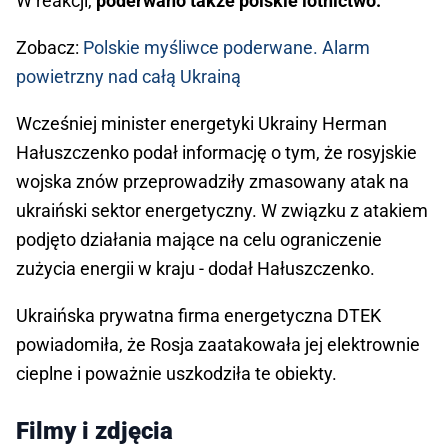
W reakcji,
poderwano także polskie lotnictwo.
Zobacz:
Polskie myśliwce poderwane. Alarm
powietrzny nad całą Ukrainą
Wcześniej minister energetyki Ukrainy Herman
Hałuszczenko podał informację o tym, że rosyjskie
wojska znów przeprowadziły zmasowany atak na
ukraiński sektor energetyczny. W związku z atakiem
podjęto działania mające na celu ograniczenie
zużycia energii w kraju - dodał Hałuszczenko.
Ukraińska prywatna firma energetyczna DTEK
powiadomiła, że Rosja zaatakowała jej elektrownie
cieplne i poważnie uszkodziła te obiekty.
Filmy i zdjęcia