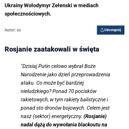
Ukrainy Wołodymyr Zełenski w mediach
społecznościowych.
Autor:
az
Udostępnij
Rosjanie zaatakowali w święta
"Dzisiaj Putin celowo wybrał Boże
Narodzenie jako dzień przeprowadzenia
ataku. Co może być bardziej
nieludzkiego? Ponad 70 pocisków
rakietowych, w tym rakiety balistyczne i
ponad sto dronów bojowych. Celem jest
nasz (sektor) energetyczny.
(Rosjanie)
nadal dążą do wywołania blackoutu na