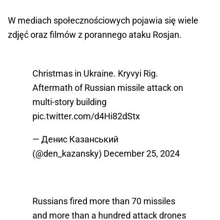
W mediach społecznościowych pojawia się wiele
zdjęć oraz filmów z porannego ataku Rosjan.
Christmas in Ukraine. Kryvyi Rig.
Aftermath of Russian missile attack on
multi-story building
pic.twitter.com/d4Hi82dStx
— Денис Казанський
(@den_kazansky)
December 25, 2024
Russians fired more than 70 missiles
and more than a hundred attack drones