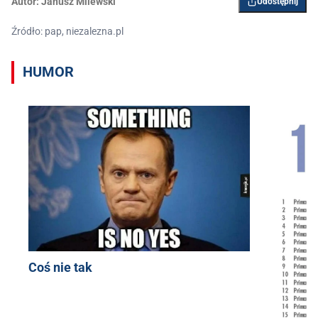
Autor:
Janusz Milewski
Udostępnij
Źródło: pap, niezalezna.pl
HUMOR
Coś nie tak