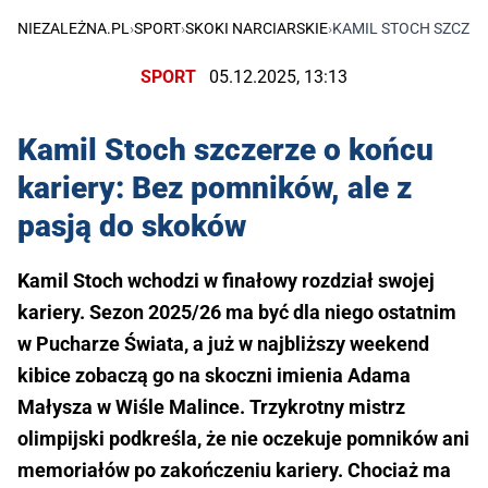
NIEZALEŻNA.PL
›
SPORT
›
SKOKI NARCIARSKIE
›
KAMIL STOCH SZCZER
SPORT
05.12.2025, 13:13
Kamil Stoch szczerze o końcu
kariery: Bez pomników, ale z
pasją do skoków
Kamil Stoch wchodzi w finałowy rozdział swojej
kariery. Sezon 2025/26 ma być dla niego ostatnim
w Pucharze Świata, a już w najbliższy weekend
kibice zobaczą go na skoczni imienia Adama
Małysza w Wiśle Malince. Trzykrotny mistrz
olimpijski podkreśla, że nie oczekuje pomników ani
memoriałów po zakończeniu kariery. Chociaż ma