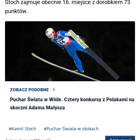
Stoch zajmuje obecnie 16. miejsce z dorobkiem 73
punktów.
ZOBACZ PODOBNE
Puchar Świata w Wiśle. Cztery konkursy z Polakami na
skoczni Adama Małysza
#Kamil Stoch
#Puchar Świata w skokach