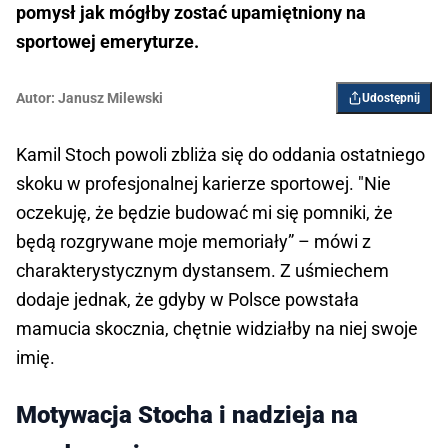
pomysł jak mógłby zostać upamiętniony na
sportowej emeryturze.
Autor:
Janusz Milewski
Udostępnij
Kamil Stoch powoli zbliża się do oddania ostatniego
skoku w profesjonalnej karierze sportowej. "Nie
oczekuję, że będzie budować mi się pomniki, że
będą rozgrywane moje memoriały” – mówi z
charakterystycznym dystansem. Z uśmiechem
dodaje jednak, że gdyby w Polsce powstała
mamucia skocznia, chętnie widziałby na niej swoje
imię.
Motywacja Stocha i nadzieja na