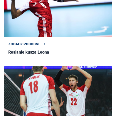
ZOBACZ PODOBNE
Rosjanie kuszą Leona