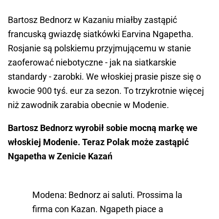
Bartosz Bednorz w Kazaniu miałby zastąpić
francuską gwiazdę siatkówki Earvina Ngapetha.
Rosjanie są polskiemu przyjmującemu w stanie
zaoferować niebotyczne - jak na siatkarskie
standardy - zarobki. We włoskiej prasie pisze się o
kwocie 900 tyś. eur za sezon. To trzykrotnie więcej
niż zawodnik zarabia obecnie w Modenie.
Bartosz Bednorz wyrobił sobie mocną markę we
włoskiej Modenie. Teraz Polak może zastąpić
Ngapetha w Zenicie Kazań
Modena: Bednorz ai saluti. Prossima la
firma con Kazan. Ngapeth piace a