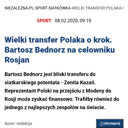
NIEZALEŻNA.PL
›
SPORT
›
SIATKÓWKA
›
WIELKI TRANSFER POLAKA O
SPORT
08.02.2020, 09:19
Wielki transfer Polaka o krok.
Bartosz Bednorz na celowniku
Rosjan
Bartosz Bednorz jest bliski transferu do
siatkarskiego potentata - Zenita Kazań.
Reprezentant Polski na przejściu z Modeny do
Rosji może zyskać finansowo. Trafiłby również do
jednego z najlepszych zespołów na świecie.
Autor:
redakcja
Udostępnij