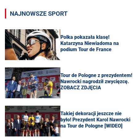
NAJNOWSZE SPORT
Polka pokazała klasę!
Katarzyna Niewiadoma na
podium Tour de France
Tour de Pologne z prezydentem!
Nawrocki nagrodził zwycięzcę.
ZOBACZ ZDJĘCIA
Takiej dekoracji jeszcze nie
było! Prezydent Karol Nawrocki
na Tour de Pologne [WIDEO]