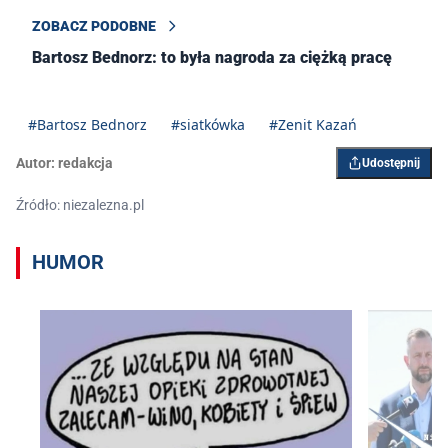
ZOBACZ PODOBNE
Bartosz Bednorz: to była nagroda za ciężką pracę
#Bartosz Bednorz
#siatkówka
#Zenit Kazań
Autor:
redakcja
Udostępnij
Źródło: niezalezna.pl
HUMOR