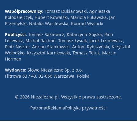
Współpracownicy:
Tomasz Duklanowski, Agnieszka
Kołodziejczyk, Hubert Kowalski, Mariola Łukawska, Jan
Przemyłski, Natalia Wasilewska, Konrad Wysocki
Publicyści:
Tomasz Sakiewicz, Katarzyna Gójska, Piotr
Lisiewicz, Michał Rachoń, Tomasz Łysiak, Jacek Liziniewicz,
Piotr Nisztor, Adrian Stankowski, Antoni Rybczyński, Krzysztof
Wołodźko, Krzysztof Karnkowski, Tomasz Teluk, Marcin
Herman
Wydawca:
Słowo Niezależne Sp. z o.o.
Filtrowa 63 / 43, 02-056 Warszawa, Polska
© 2026 Niezależna.pl. Wszystkie prawa zastrzeżone.
Patronat
Reklama
Polityka prywatności