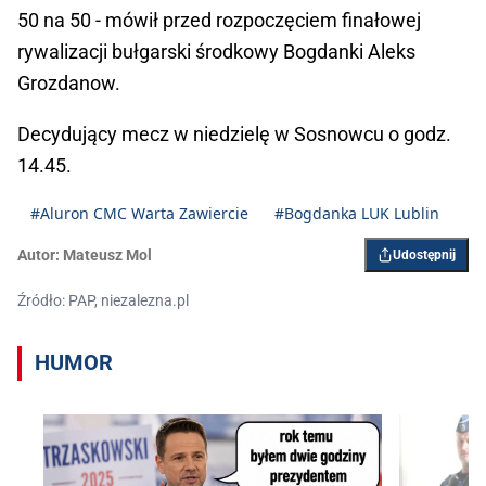
50 na 50 - mówił przed rozpoczęciem finałowej
rywalizacji bułgarski środkowy Bogdanki Aleks
Grozdanow.
Decydujący mecz w niedzielę w Sosnowcu o godz.
14.45.
#Aluron CMC Warta Zawiercie
#Bogdanka LUK Lublin
Autor:
Mateusz Mol
Udostępnij
Źródło: PAP, niezalezna.pl
HUMOR