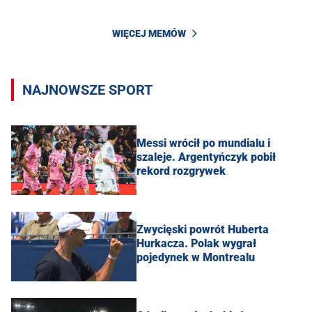
WIĘCEJ MEMÓW
NAJNOWSZE SPORT
Messi wrócił po mundialu i
szaleje. Argentyńczyk pobił
rekord rozgrywek
Zwycięski powrót Huberta
Hurkacza. Polak wygrał
pojedynek w Montrealu