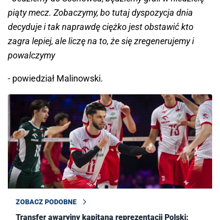
piąty mecz. Zobaczymy, bo tutaj dyspozycja dnia
decyduje i tak naprawdę ciężko jest obstawić kto
zagra lepiej, ale liczę na to, że się zregenerujemy i
powalczymy
- powiedział Malinowski.
ZOBACZ PODOBNE
Transfer awaryjny kapitana reprezentacji Polski: