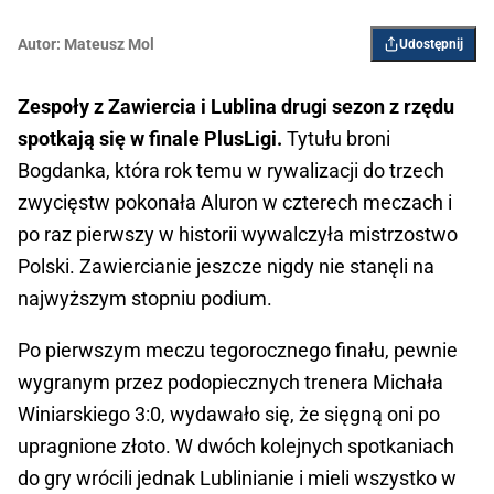
Autor:
Mateusz Mol
Udostępnij
Zespoły z Zawiercia i Lublina drugi sezon z rzędu
spotkają się w finale PlusLigi.
Tytułu broni
Bogdanka, która rok temu w rywalizacji do trzech
zwycięstw pokonała Aluron w czterech meczach i
po raz pierwszy w historii wywalczyła mistrzostwo
Polski. Zawiercianie jeszcze nigdy nie stanęli na
najwyższym stopniu podium.
Po pierwszym meczu tegorocznego finału, pewnie
wygranym przez podopiecznych trenera Michała
Winiarskiego 3:0, wydawało się, że sięgną oni po
upragnione złoto. W dwóch kolejnych spotkaniach
do gry wrócili jednak Lublinianie i mieli wszystko w