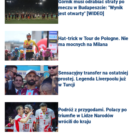
Górnik musi odrabiać straty po
meczu w Budapeszcie: "Wynik
jest otwarty" [WIDEO]
Hat-trick w Tour de Pologne. Nie
ma mocnych na Milana
Sensacyjny transfer na ostatniej
prostej. Legenda Liverpoolu już
w Turcji
Podróż z przygodami. Polacy po
triumfie w Lidze Narodów
wrócili do kraju