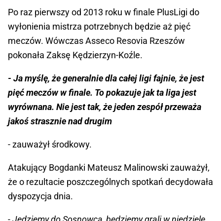
Po raz pierwszy od 2013 roku w finale PlusLigi do
wyłonienia mistrza potrzebnych będzie aż pięć
meczów. Wówczas Asseco Resovia Rzeszów
pokonała Zaksę Kędzierzyn-Koźle.
- Ja myślę, że generalnie dla całej ligi fajnie, że jest
pięć meczów w finale. To pokazuje jak ta liga jest
wyrównana. Nie jest tak, że jeden zespół przeważa
jakoś strasznie nad drugim
- zauważył środkowy.
Atakujący Bogdanki Mateusz Malinowski zauważył,
że o rezultacie poszczególnych spotkań decydowała
dyspozycja dnia.
- Jedziemy do Sosnowca, będziemy grali w niedzielę