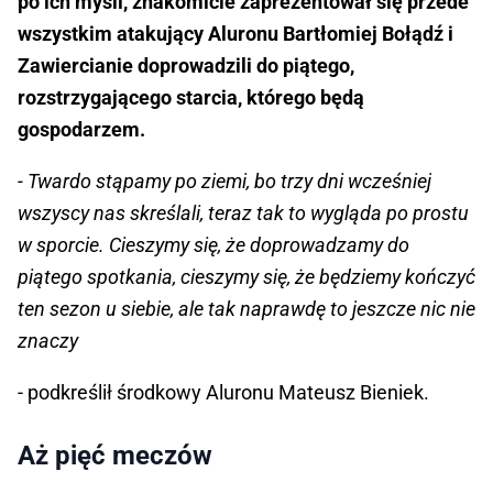
po ich myśli, znakomicie zaprezentował się przede
wszystkim atakujący Aluronu Bartłomiej Bołądź i
Zawiercianie doprowadzili do piątego,
rozstrzygającego starcia, którego będą
gospodarzem.
- Twardo stąpamy po ziemi, bo trzy dni wcześniej
wszyscy nas skreślali, teraz tak to wygląda po prostu
w sporcie. Cieszymy się, że doprowadzamy do
piątego spotkania, cieszymy się, że będziemy kończyć
ten sezon u siebie, ale tak naprawdę to jeszcze nic nie
znaczy
- podkreślił środkowy Aluronu Mateusz Bieniek.
Aż pięć meczów