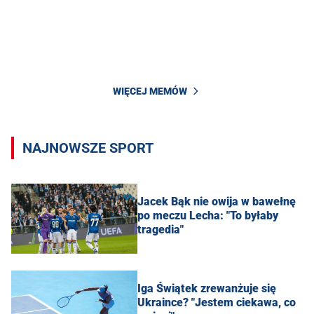
WIĘCEJ MEMÓW
NAJNOWSZE SPORT
Jacek Bąk nie owija w bawełnę
po meczu Lecha: "To byłaby
tragedia"
Iga Świątek zrewanżuje się
Ukraince? "Jestem ciekawa, co