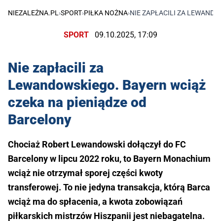
NIEZALEŻNA.PL
›
SPORT
›
PIŁKA NOŻNA
›
NIE ZAPŁACILI ZA LEWANDO
SPORT
09.10.2025, 17:09
Nie zapłacili za
Lewandowskiego. Bayern wciąż
czeka na pieniądze od
Barcelony
Chociaż Robert Lewandowski dołączył do FC
Barcelony w lipcu 2022 roku, to Bayern Monachium
wciąż nie otrzymał sporej części kwoty
transferowej. To nie jedyna transakcja, którą Barca
wciąż ma do spłacenia, a kwota zobowiązań
piłkarskich mistrzów Hiszpanii jest niebagatelna.