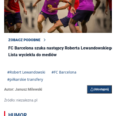
ZOBACZ PODOBNE
FC Barcelona szuka następcy Roberta Lewandowskiego.
Lista wyciekła do mediów
#Robert Lewandowski
#FC Barcelona
#piłkarskie transfery
Autor:
Janusz Milewski
Udostępnij
Źródło: niezalezna.pl
HUMOR