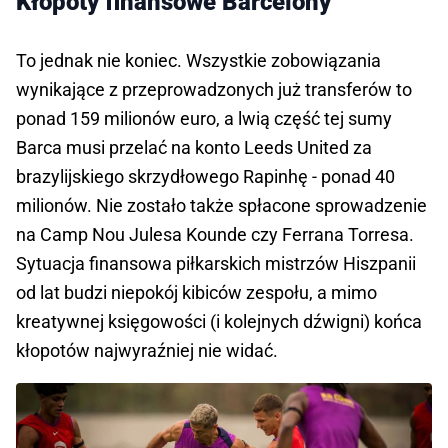
Kłopoty finansowe Barcelony
To jednak nie koniec. Wszystkie zobowiązania
wynikające z przeprowadzonych już transferów to
ponad 159 milionów euro, a lwią część tej sumy
Barca musi przelać na konto Leeds United za
brazylijskiego skrzydłowego Rapinhę - ponad 40
milionów. Nie zostało także spłacone sprowadzenie
na Camp Nou Julesa Kounde czy Ferrana Torresa.
Sytuacja finansowa piłkarskich mistrzów Hiszpanii
od lat budzi niepokój kibiców zespołu, a mimo
kreatywnej księgowości (i kolejnych dźwigni) końca
kłopotów najwyraźniej nie widać.