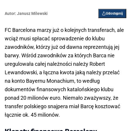
Autor:
Janusz Milewski
Udostępnij
FC Barcelona marzy już o kolejnych transferach, ale
wciąż musi spłacać sprowadzenie do klubu
zawodników, którzy już od dawna reprezentują jej
barwy. Wśród zawodników za których Barca nie
uregulowała całej należności należy Robert
Lewandowski, a łączna kwota jaką należy przelać
na konto Bayernu Monachium, to według
dokumentów finansowych katalońskiego klubu
ponad 20 milionów euro. Niemało zważywszy, że
transfer polskiego snajpera miał Barcę kosztować
łącznie ok. 45 milionów.