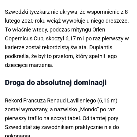
Szwedzki tyczkarz nie ukrywa, że wspomnienie z 8
lutego 2020 roku wciąż wywołuje u niego dreszcze.
To właśnie wtedy, podczas mityngu Orlen
Copernicus Cup, skoczył 6,17 m i po raz pierwszy w
karierze został rekordzistą świata. Duplantis
podkreśla, że był to przełom, który spełnił jego
dziecięce marzenia.
Droga do absolutnej dominacji
Rekord Francuza Renaud Lavilleniego (6,16 m)
został wymazany, a nazwisko „Mondo” po raz
pierwszy trafiło na szczyt tabel. Od tamtej pory
Szwed stał się zawodnikiem praktycznie nie do
pokonania.