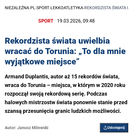
NIEZALEŻNA.PL
›
SPORT
›
LEKKOATLETYKA
›
REKORDZISTA ŚWIATA UW
SPORT
19.03.2026, 09:48
Rekordzista świata uwielbia
wracać do Torunia: „To dla mnie
wyjątkowe miejsce”
Armand Duplantis, autor aż 15 rekordów świata,
wraca do Torunia – miejsca, w którym w 2020 roku
rozpoczął swoją rekordową serię. Podczas
halowych mistrzostw świata ponownie stanie przed
szansą przesunięcia granic ludzkich możliwości.
Autor:
Janusz Milewski
Udostępnij