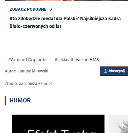
ZOBACZ PODOBNE
Kto zdobędzie medal dla Polski? Najsilniejsza kadra
Biało-czerwonych od lat
#Armand Duplantis
#Lekkoatletyczne HMŚ
Autor:
Janusz Milewski
Udostępnij
Źródło: pap, niezalezna.pl
HUMOR