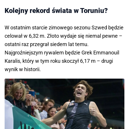
Kolejny rekord świata w Toruniu?
W ostatnim starcie zimowego sezonu Szwed będzie
celował w 6,32 m. Złoto wydaje się niemal pewne –
ostatni raz przegrał siedem lat temu.
Najgroźniejszym rywalem będzie Grek Emmanouil
Karalis, który w tym roku skoczył 6,17 m – drugi
wynik w historii.