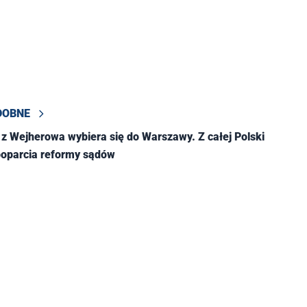
DOBNE
 z Wejherowa wybiera się do Warszawy. Z całej Polski
poparcia reformy sądów