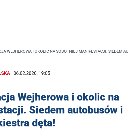
JA WEJHEROWA I OKOLIC NA SOBOTNIEJ MANIFESTACJI. SIEDEM AU
LSKA
06.02.2020, 19:05
cja Wejherowa i okolic na
stacji. Siedem autobusów i
kiestra dęta!