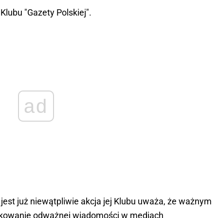
lubu "Gazety Polskiej".
ad
 jest już niewątpliwie akcja jej Klubu uważa, że ważnym
blikowanie odważnej wiadomości w mediach