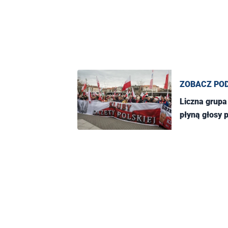
ZOBACZ PO
Liczna grupa
płyną głosy 