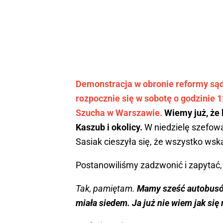
Demonstracja w obronie reformy są
rozpocznie się w sobotę o godzinie
Szucha w Warszawie.
Wiemy już, że
Kaszub i okolicy.
W niedzielę szefowa
Sasiak cieszyła się, że wszystko wska
Postanowiliśmy zadzwonić i zapytać, c
Tak, pamiętam.
Mamy sześć autobusów, 
miała siedem. Ja już nie wiem jak się