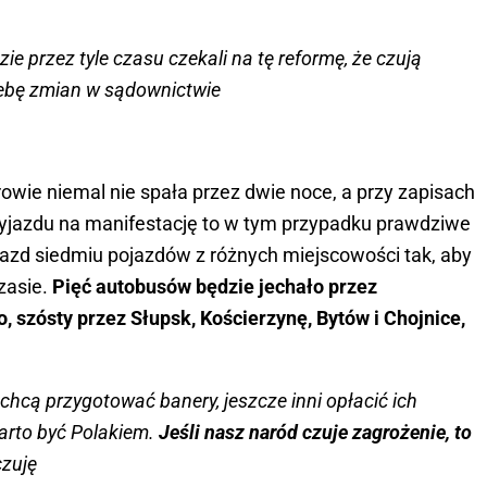
e przez tyle czasu czekali na tę reformę, że czują
zebę zmian w sądownictwie
wie niemal nie spała przez dwie noce, a przy zapisach
wyjazdu na manifestację to w tym przypadku prawdziwe
azd siedmiu pojazdów z różnych miejscowości tak, aby
zasie.
Pięć autobusów będzie jechało przez
, szósty przez Słupsk, Kościerzynę, Bytów i Chojnice,
i chcą przygotować banery, jeszcze inni opłacić ich
arto być Polakiem.
Jeśli nasz naród czuje zagrożenie, to
czuję