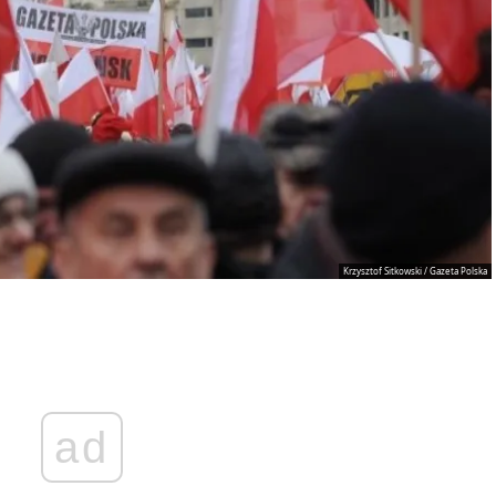
Krzysztof Sitkowski / Gazeta Polska
ad