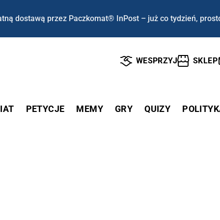
tną dostawą przez Paczkomat® InPost – już co tydzień, prost
WESPRZYJ
SKLEP
IAT
PETYCJE
MEMY
GRY
QUIZY
POLITYK