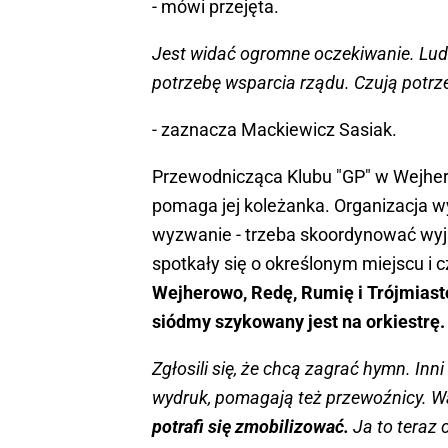
- mówi przejęta.
Jest widać ogromne oczekiwanie. Ludzi
potrzebę wsparcia rządu. Czują potr
- zaznacza Mackiewicz Sasiak.
Przewodnicząca Klubu "GP" w Wejhero
pomaga jej koleżanka. Organizacja 
wyzwanie - trzeba skoordynować wyj
spotkały się o określonym miejscu i c
Wejherowo, Redę, Rumię i Trójmiasto
siódmy szykowany jest na orkiestrę.
Zgłosili się, że chcą zagrać hymn. Inn
wydruk, pomagają też przewoźnicy. W
potrafi się zmobilizować.
Ja to teraz 