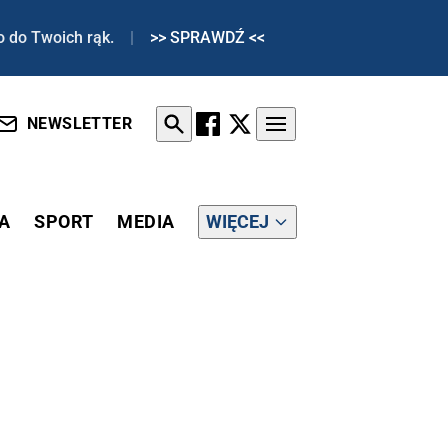
o do Twoich rąk.
|
>> SPRAWDŹ <<
NEWSLETTER
A
SPORT
MEDIA
WIĘCEJ