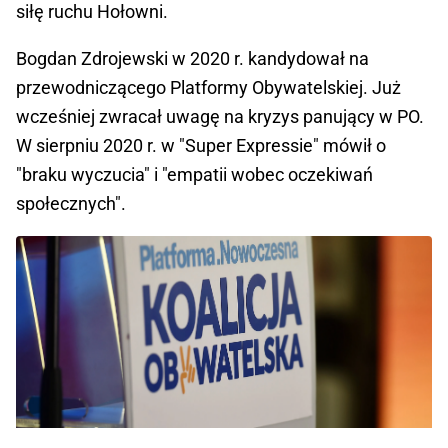
siłę ruchu Hołowni.
Bogdan Zdrojewski w 2020 r. kandydował na
przewodniczącego Platformy Obywatelskiej. Już
wcześniej zwracał uwagę na kryzys panujący w PO.
W sierpniu 2020 r. w "Super Expressie" mówił o
"braku wyczucia" i "empatii wobec oczekiwań
społecznych".