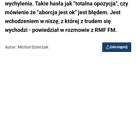
wychylenia. Takie hasła jak "totalna opozycja", czy
mówienie że "aborcja jest ok" jest błędem. Jest
wchodzeniem w niszę, z której z trudem się
wychodzi - powiedział w rozmowie z RMF FM.
Autor:
Michał Dzierżak
Udostępnij