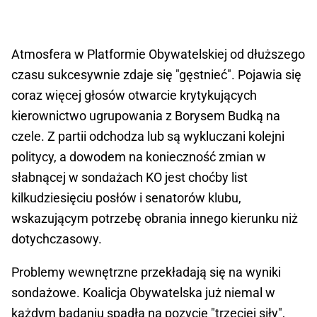
Atmosfera w Platformie Obywatelskiej od dłuższego
czasu sukcesywnie zdaje się "gęstnieć". Pojawia się
coraz więcej głosów otwarcie krytykujących
kierownictwo ugrupowania z Borysem Budką na
czele. Z partii odchodza lub są wykluczani kolejni
politycy, a dowodem na konieczność zmian w
słabnącej w sondażach KO jest choćby list
kilkudziesięciu posłów i senatorów klubu,
wskazującym potrzebę obrania innego kierunku niż
dotychczasowy.
Problemy wewnętrzne przekładają się na wyniki
sondażowe. Koalicja Obywatelska już niemal w
każdym badaniu spadła na pozycję "trzeciej siły",