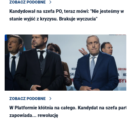
ZOBACZ PODOBNE
Kandydował na szefa PO, teraz mówi: "Nie jesteśmy w
stanie wyjść z kryzysu. Brakuje wyczucia"
ZOBACZ PODOBNE
W Platformie kłótnia na całego. Kandydat na szefa partii
zapowiada... rewolucję