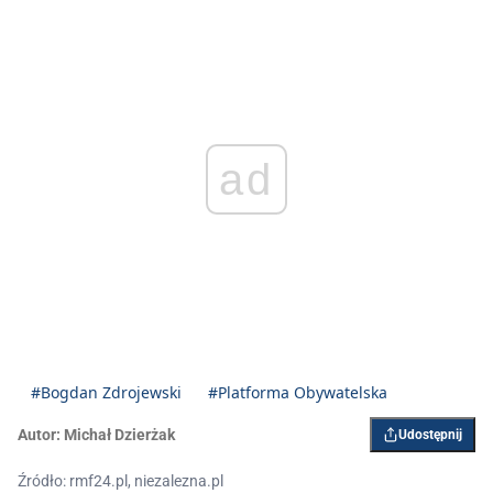
ad
#Bogdan Zdrojewski
#Platforma Obywatelska
Autor:
Michał Dzierżak
Udostępnij
Źródło: rmf24.pl, niezalezna.pl