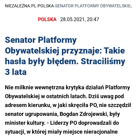
NIEZALEŻNA.PL
›
POLSKA
›
SENATOR PLATFORMY OBYWATELSKIEJ PRZ
POLSKA
28.05.2021, 20:47
Senator Platformy
Obywatelskiej przyznaje: Takie
hasła były błędem. Straciliśmy
3 lata
Nie milknie wewnętrzna krytyka działań Platformy
Obywatelskiej w ostatnich latach. Dziś uwag pod
adresem kierunku, w jaki skręciła PO, nie szczędził
senator ugrupowania, Bogdan Zdrojewski, były
minister kultury. - Liderzy PO doprowadzali do
sytuacji, w której miały miejsce nieracjonalne