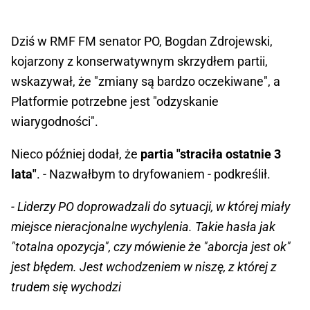
Dziś w RMF FM senator PO, Bogdan Zdrojewski,
kojarzony z konserwatywnym skrzydłem partii,
wskazywał, że "zmiany są bardzo oczekiwane", a
Platformie potrzebne jest "odzyskanie
wiarygodności".
Nieco później dodał, że
partia "straciła ostatnie 3
lata"
. - Nazwałbym to dryfowaniem - podkreślił.
- Liderzy PO doprowadzali do sytuacji, w której miały
miejsce nieracjonalne wychylenia. Takie hasła jak
"totalna opozycja", czy mówienie że "aborcja jest ok"
jest błędem. Jest wchodzeniem w niszę, z której z
trudem się wychodzi