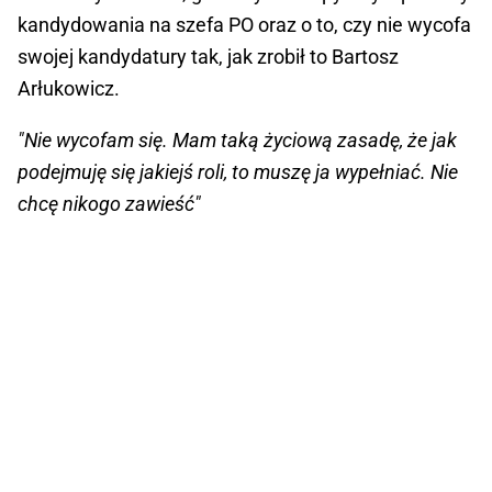
kandydowania na szefa PO oraz o to, czy nie wycofa
swojej kandydatury tak, jak zrobił to Bartosz
Arłukowicz.
"Nie wycofam się. Mam taką życiową zasadę, że jak
podejmuję się jakiejś roli, to muszę ja wypełniać. Nie
chcę nikogo zawieść"