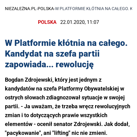
NIEZALEŻNA.PL
›
POLSKA
›
W PLATFORMIE KŁÓTNIA NA CAŁEGO. KAN
POLSKA
22.01.2020, 11:07
W Platformie kłótnia na całego.
Kandydat na szefa partii
zapowiada... rewolucję
Bogdan Zdrojewski, który jest jednym z
kandydatów na szefa Platformy Obywatelskiej w
ostrych słowach zdiagnozował sytuacje w swojej
partii. - Ja uważam, że trzeba wręcz rewolucyjnych
zmian i to dotyczących prawie wszystkich
elementów - ocenił senator Zdrojewski. Jak dodał,
"pacykowanie", ani "lifting" nic nie zmieni.