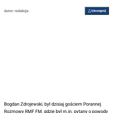
Autor:
redakcja
Udostępnij
Bogdan Zdrojewski, był dzisiaj gościem Porannej
Rozmowy RMF FM, gdzie był m.in. pytany o powody