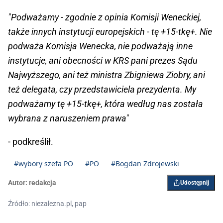
"Podważamy - zgodnie z opinia Komisji Weneckiej,
także innych instytucji europejskich - tę +15-tkę+. Nie
podważa Komisja Wenecka, nie podważają inne
instytucje, ani obecności w KRS pani prezes Sądu
Najwyższego, ani też ministra Zbigniewa Ziobry, ani
też delegata, czy przedstawiciela prezydenta. My
podważamy tę +15-tkę+, która według nas została
wybrana z naruszeniem prawa"
- podkreślił.
#wybory szefa PO
#PO
#Bogdan Zdrojewski
Autor:
redakcja
Udostępnij
Źródło: niezalezna.pl, pap