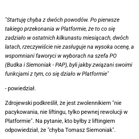
"Startuję chyba z dwóch powodów. Po pierwsze
takiego przekonania w Platformie, że to co się
zadziało w ostatnich kilkunastu miesiącach, dwóch
latach, rzeczywiście nie zasługuje na wysoka ocenę, a
wspomniani faworyci w wyborach na szefa PO
(Budka i Siemoniak - PAP), byli jakby związani swoimi
funkcjami z tym, co się działo w Platformie"
- powiedział.
Zdrojewski podkreślił, że jest zwolennikiem "nie
pacykowania, nie liftingu, tylko pewnej rewolucji w
Platformie". Na pytanie, kto byłby z liftingiem
odpowiedział, że "chyba Tomasz Siemoniak".