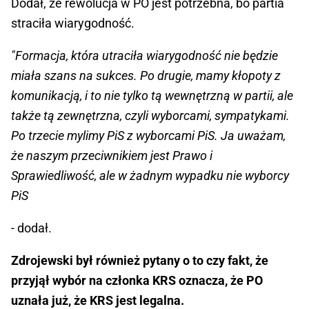
Dodał, że rewolucja w PO jest potrzebna, bo partia
straciła wiarygodność.
"Formacja, która utraciła wiarygodność nie będzie
miała szans na sukces. Po drugie, mamy kłopoty z
komunikacją, i to nie tylko tą wewnętrzną w partii, ale
także tą zewnętrzna, czyli wyborcami, sympatykami.
Po trzecie mylimy PiS z wyborcami PiS. Ja uważam,
że naszym przeciwnikiem jest Prawo i
Sprawiedliwość, ale w żadnym wypadku nie wyborcy
PiS
- dodał.
Zdrojewski był również pytany o to czy fakt, że
przyjął wybór na członka KRS oznacza, że PO
uznała już, że KRS jest legalna.