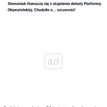
Siemoniak tłumaczy się z utajnienia debaty Platformy
Obywatelskiej. Chodziło o... szczerość!
ad