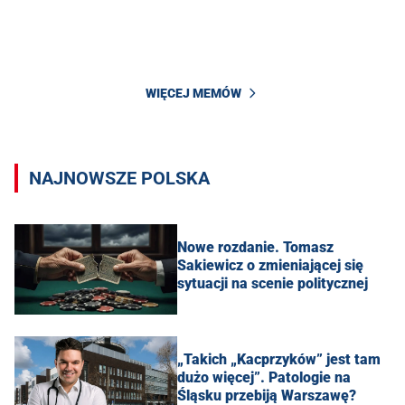
WIĘCEJ MEMÓW
NAJNOWSZE POLSKA
Nowe rozdanie. Tomasz
Sakiewicz o zmieniającej się
sytuacji na scenie politycznej
„Takich „Kacprzyków” jest tam
dużo więcej”. Patologie na
Śląsku przebiją Warszawę?