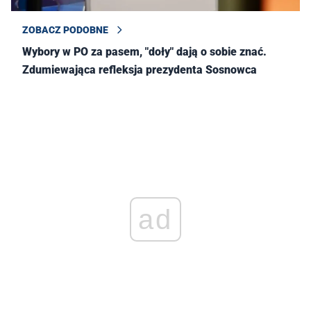
ZOBACZ PODOBNE
Wybory w PO za pasem, "doły" dają o sobie znać.
Zdumiewająca refleksja prezydenta Sosnowca
ad