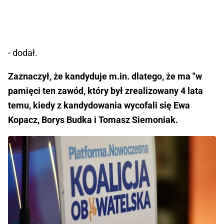
- dodał.
Zaznaczył, że kandyduje m.in. dlatego, że ma "w
pamięci ten zawód, który był zrealizowany 4 lata
temu, kiedy z kandydowania wycofali się Ewa
Kopacz, Borys Budka i Tomasz Siemoniak.