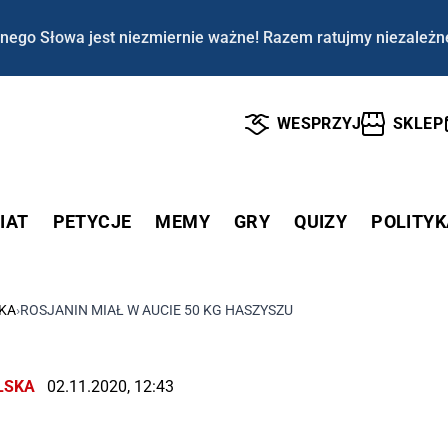
nego Słowa jest niezmiernie ważne! Razem ratujmy niezależn
WESPRZYJ
SKLEP
IAT
PETYCJE
MEMY
GRY
QUIZY
POLITYK
KA
›
ROSJANIN MIAŁ W AUCIE 50 KG HASZYSZU
LSKA
02.11.2020, 12:43