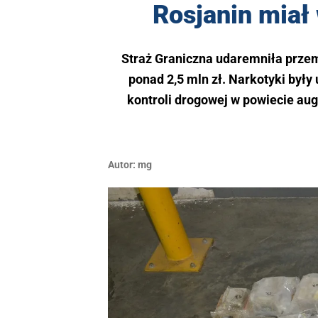
Rosjanin miał
Straż Graniczna udaremniła przem
ponad 2,5 mln zł. Narkotyki był
kontroli drogowej w powiecie aug
Autor:
mg