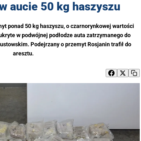
 w aucie 50 kg haszyszu
yt ponad 50 kg haszyszu, o czarnorynkowej wartości
y ukryte w podwójnej podłodze auta zatrzymanego do
ustowskim. Podejrzany o przemyt Rosjanin trafił do
aresztu.