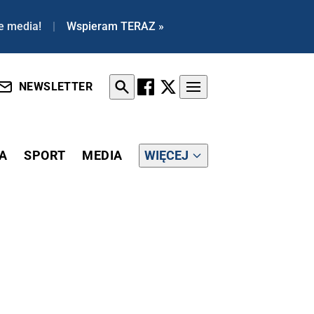
e media!
|
Wspieram TERAZ »
NEWSLETTER
A
SPORT
MEDIA
WIĘCEJ