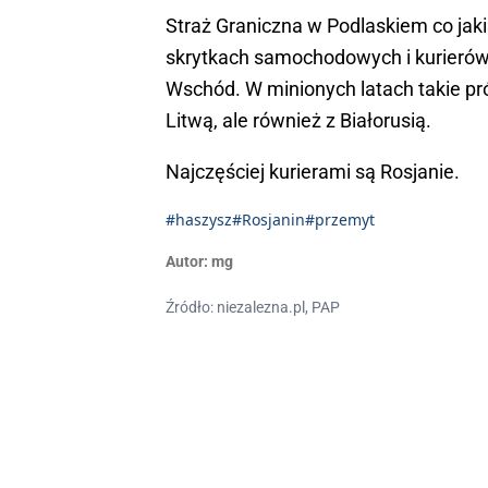
Straż Graniczna w Podlaskiem co ja
skrytkach samochodowych i kurierów 
Wschód. W minionych latach takie pró
Litwą, ale również z Białorusią.
Najczęściej kurierami są Rosjanie.
#haszysz
#Rosjanin
#przemyt
Autor:
mg
Źródło: niezalezna.pl, PAP