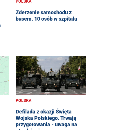
POLSKA
Zderzenie samochodu z
busem. 10 osób w szpitalu
m
POLSKA
Defilada z okazji Święta
Wojska Polskiego. Trwają
przygotowania - uwaga na