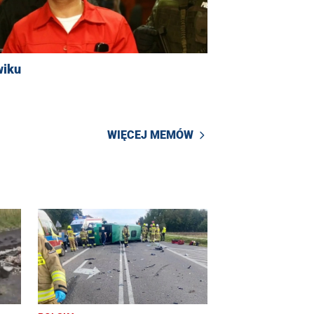
wiku
WIĘCEJ MEMÓW