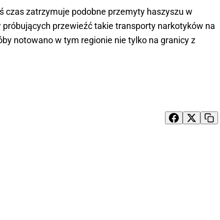
kiś czas zatrzymuje podobne przemyty haszyszu w
próbujących przewieźć takie transporty narkotyków na
by notowano w tym regionie nie tylko na granicy z