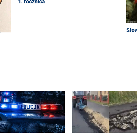
1. rocznica
Sło