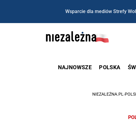
Wsparcie dla mediów Strefy Wol
NAJNOWSZE
POLSKA
ŚW
NIEZALEŻNA.PL
›
POLS
PO