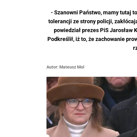
- Szanowni Państwo, mamy tutaj to,
tolerancji ze strony policji, zakłóca
powiedział prezes PiS Jarosław
Podkreślił, iż to, że zachowanie pr
r
Autor:
Mateusz Mol