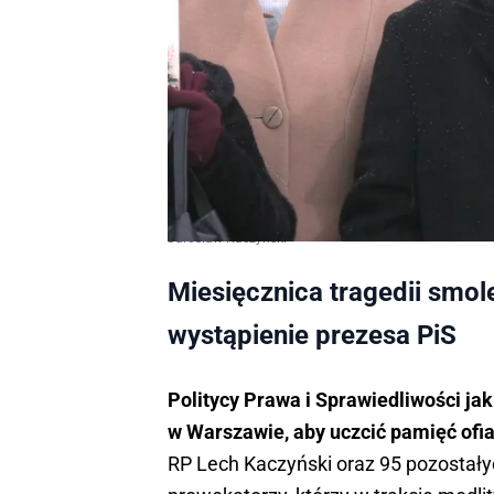
Jarosław Kaczyński
Miesięcznica tragedii smol
wystąpienie prezesa PiS
Politycy Prawa i Sprawiedliwości ja
w Warszawie, aby uczcić pamięć ofia
RP Lech Kaczyński oraz 95 pozostałych