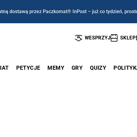
tną dostawą przez Paczkomat® InPost – już co tydzień, prost
WESPRZYJ
SKLEP
IAT
PETYCJE
MEMY
GRY
QUIZY
POLITYK