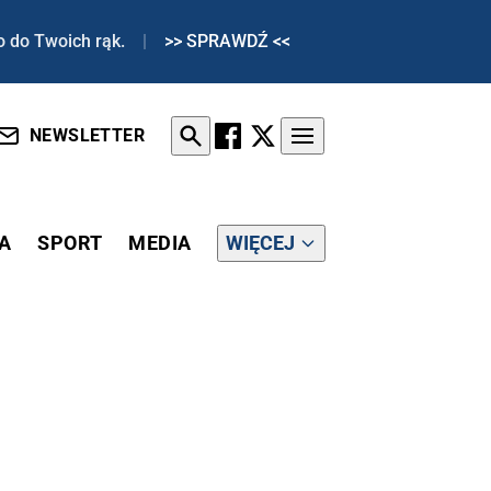
o do Twoich rąk.
|
>> SPRAWDŹ <<
NEWSLETTER
A
SPORT
MEDIA
WIĘCEJ