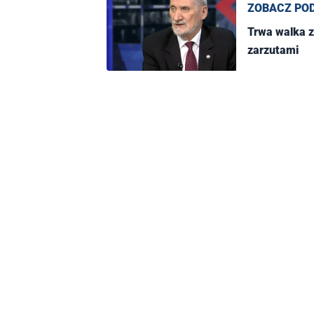
ZOBACZ PO
Trwa walka z
zarzutami