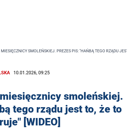
IESIĘCZNICY SMOLEŃSKIEJ. PREZES PIS: "HAŃBĄ TEGO RZĄDU JEST 
LSKA
10.01.2026, 09:25
miesięcznicy smoleńskiej.
ą tego rządu jest to, że to
eruje" [WIDEO]