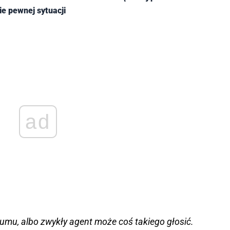
e pewnej sytuacji
ad
umu, albo zwykły agent może coś takiego głosić.