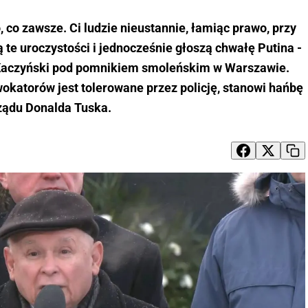
 co zawsze. Ci ludzie nieustannie, łamiąc prawo, przy
ją te uroczystości i jednocześnie głoszą chwałę Putina -
 Kaczyński pod pomnikiem smoleńskim w Warszawie.
owokatorów jest tolerowane przez policję, stanowi hańbę
ządu Donalda Tuska.