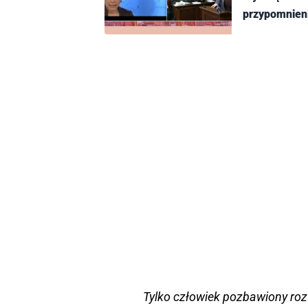
przypomnieni
Tylko człowiek pozbawiony roz