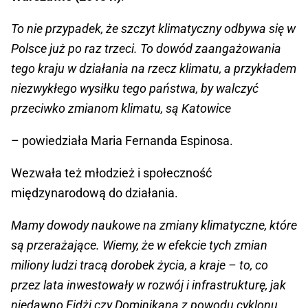
To nie przypadek, że szczyt klimatyczny odbywa się w
Polsce już po raz trzeci. To dowód zaangażowania
tego kraju w działania na rzecz klimatu, a przykładem
niezwykłego wysiłku tego państwa, by walczyć
przeciwko zmianom klimatu, są Katowice
– powiedziała Maria Fernanda Espinosa.
Wezwała też młodzież i społeczność
międzynarodową do działania.
Mamy dowody naukowe na zmiany klimatyczne, które
są przerażające. Wiemy, że w efekcie tych zmian
miliony ludzi tracą dorobek życia, a kraje – to, co
przez lata inwestowały w rozwój i infrastrukturę, jak
niedawno Fidżi czy Dominikana z powodu cyklonu.