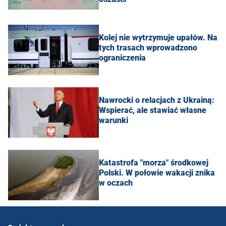
Kolej nie wytrzymuje upałów. Na
tych trasach wprowadzono
ograniczenia
Nawrocki o relacjach z Ukrainą:
Wspierać, ale stawiać własne
warunki
Katastrofa "morza" środkowej
Polski. W połowie wakacji znika
w oczach