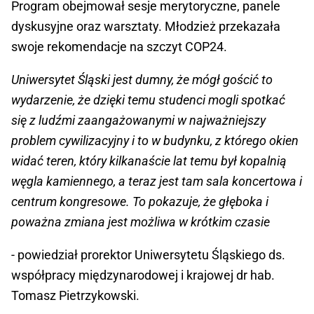
Program obejmował sesje merytoryczne, panele
dyskusyjne oraz warsztaty. Młodzież przekazała
swoje rekomendacje na szczyt COP24.
Uniwersytet Śląski jest dumny, że mógł gościć to
wydarzenie, że dzięki temu studenci mogli spotkać
się z ludźmi zaangażowanymi w najważniejszy
problem cywilizacyjny i to w budynku, z którego okien
widać teren, który kilkanaście lat temu był kopalnią
węgla kamiennego, a teraz jest tam sala koncertowa i
centrum kongresowe. To pokazuje, że głęboka i
poważna zmiana jest możliwa w krótkim czasie
- powiedział prorektor Uniwersytetu Śląskiego ds.
współpracy międzynarodowej i krajowej dr hab.
Tomasz Pietrzykowski.