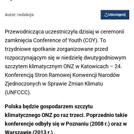
Autor:
redakcja
Udostępnij
Przewodnicząca uczestniczyła dzisiaj w ceremonii
zamknięcia Conference of Youth (COY). To
trzydniowe spotkanie zorganizowane przed
rozpoczynającym się w niedzielę dwutygodniowym
szczytem klimatycznym ONZ w Katowicach – 24.
Konferencją Stron Ramowej Konwencji Narodów
Zjednoczonych w Sprawie Zmian Klimatu
(UNFCCC).
Polska będzie gospodarzem szczytu
klimatycznego ONZ po raz trzeci. Poprzednio takie
konferencje odbyły się w Poznaniu (2008 r.) oraz w
Warszawie (2013 r.)
.