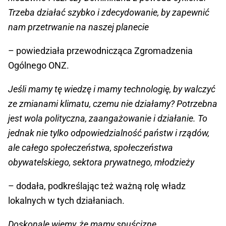
Trzeba działać szybko i zdecydowanie, by zapewnić
nam przetrwanie na naszej planecie
– powiedziała przewodnicząca Zgromadzenia
Ogólnego ONZ.
Jeśli mamy tę wiedzę i mamy technologię, by walczyć
ze zmianami klimatu, czemu nie działamy? Potrzebna
jest wola polityczna, zaangażowanie i działanie. To
jednak nie tylko odpowiedzialność państw i rządów,
ale całego społeczeństwa, społeczeństwa
obywatelskiego, sektora prywatnego, młodzieży
– dodała, podkreślając też ważną rolę władz
lokalnych w tych działaniach.
Doskonale wiemy, że mamy spuściznę