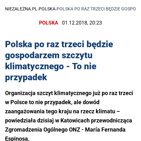
NIEZALEŻNA.PL
›
POLSKA
›
POLSKA PO RAZ TRZECI BĘDZIE GOSPOD
POLSKA
01.12.2018, 20:23
Polska po raz trzeci będzie
gospodarzem szczytu
klimatycznego - To nie
przypadek
Organizacja szczyt klimatycznego już po raz trzeci
w Polsce to nie przypadek, ale dowód
zaangażowania tego kraju na rzecz klimatu –
powiedziała dzisiaj w Katowicach przewodnicząca
Zgromadzenia Ogólnego ONZ - María Fernanda
Espinosa.