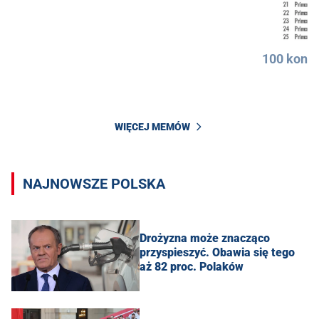
100 konkr
WIĘCEJ MEMÓW
NAJNOWSZE POLSKA
Drożyzna może znacząco
przyspieszyć. Obawia się tego
aż 82 proc. Polaków