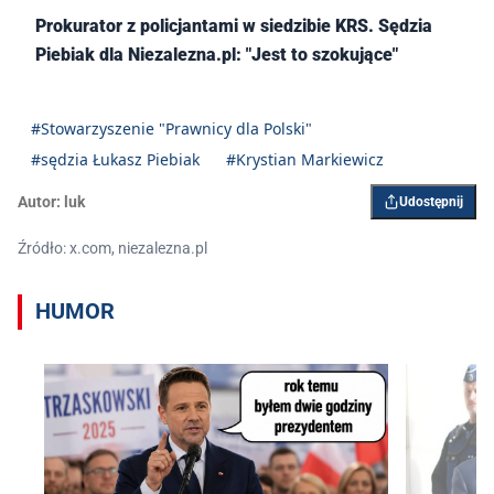
Prokurator z policjantami w siedzibie KRS. Sędzia
Piebiak dla Niezalezna.pl: "Jest to szokujące"
#Stowarzyszenie "Prawnicy dla Polski"
#sędzia Łukasz Piebiak
#Krystian Markiewicz
Autor:
luk
Udostępnij
Źródło: x.com, niezalezna.pl
HUMOR