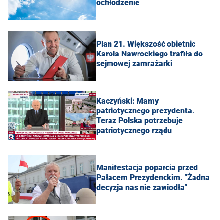
ochłodzenie
Plan 21. Większość obietnic
Karola Nawrockiego trafiła do
sejmowej zamrażarki
Kaczyński: Mamy
patriotycznego prezydenta.
Teraz Polska potrzebuje
patriotycznego rządu
Manifestacja poparcia przed
Pałacem Prezydenckim. "Żadna
decyzja nas nie zawiodła"