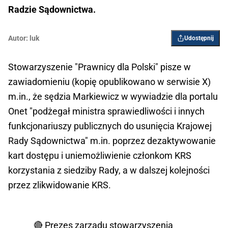
Radzie Sądownictwa.
Autor:
luk
Udostępnij
Stowarzyszenie "Prawnicy dla Polski" pisze w
zawiadomieniu (kopię opublikowano w serwisie X)
m.in., że sędzia Markiewicz w wywiadzie dla portalu
Onet "podżegał ministra sprawiedliwości i innych
funkcjonariuszy publicznych do usunięcia Krajowej
Rady Sądownictwa" m.in. poprzez dezaktywowanie
kart dostępu i uniemożliwienie członkom KRS
korzystania z siedziby Rady, a w dalszej kolejności
przez zlikwidowanie KRS.
🔴 Prezes zarządu stowarzyszenia