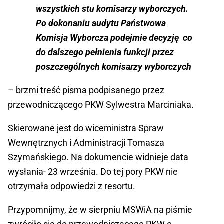
wszystkich stu komisarzy wyborczych.
Po dokonaniu audytu Państwowa
Komisja Wyborcza podejmie decyzję co
do dalszego pełnienia funkcji przez
poszczególnych komisarzy wyborczych
– brzmi treść pisma podpisanego przez
przewodniczącego PKW Sylwestra Marciniaka.
Skierowane jest do wiceministra Spraw
Wewnętrznych i Administracji Tomasza
Szymańskiego. Na dokumencie widnieje data
wysłania- 23 września. Do tej pory PKW nie
otrzymała odpowiedzi z resortu.
Przypomnijmy, że w sierpniu MSWiA na piśmie