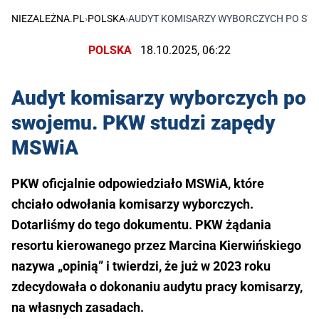
NIEZALEŻNA.PL
›
POLSKA
›
AUDYT KOMISARZY WYBORCZYCH PO SWO
POLSKA
18.10.2025, 06:22
Audyt komisarzy wyborczych po
swojemu. PKW studzi zapędy
MSWiA
PKW oficjalnie odpowiedziało MSWiA, które
chciało odwołania komisarzy wyborczych.
Dotarliśmy do tego dokumentu. PKW żądania
resortu kierowanego przez Marcina Kierwińskiego
nazywa „opinią” i twierdzi, że już w 2023 roku
zdecydowała o dokonaniu audytu pracy komisarzy,
na własnych zasadach.