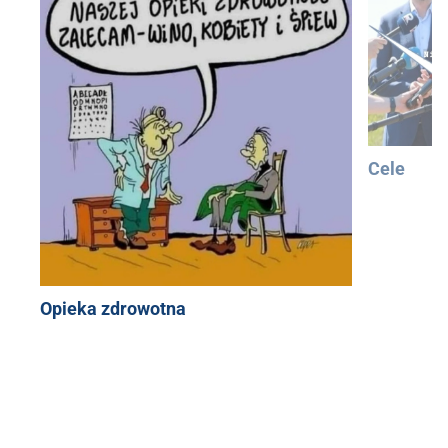
Cele
Opieka zdrowotna