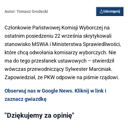
Autor:
Tomasz Grodecki
Udostępnij
Członkowie Państwowej Komisji Wyborczej na
ostatnim posiedzeniu 22 września skrytykowali
stanowisko MSWiA i Ministerstwa Sprawiedliwości,
które chcą odwołania komisarzy wyborczych. Nie
ma do tego przesłanek ustawowych – stwierdził
wówczas przewodniczący Sylwester Marciniak.
Zapowiedział, że PKW odpowie na piśmie rządowi.
Obserwuj nas w Google News. Kliknij w link i
zaznacz gwiazdkę
"Dziękujemy za opinię"