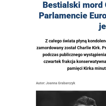
Bestialski mord 
Parlamencie Euro
j
Z całego świata płyną kondolenc
zamordowany został Charlie Kirk. Pr
podczas publicznego wystąpienia
czwartek frakcja konserwatywna
pamięci Kirka minutą
Autor:
Joanna Grabarczyk