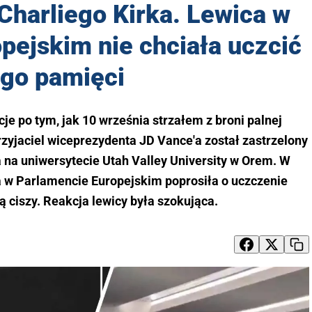
Charliego Kirka. Lewica w
pejskim nie chciała uczcić
ego pamięci
je po tym, jak 10 września strzałem z broni palnej
zyjaciel wiceprezydenta JD Vance'a został zastrzelony
 na uniwersytecie Utah Valley University w Orem. W
 w Parlamencie Europejskim poprosiła o uczczenie
 ciszy. Reakcja lewicy była szokująca.