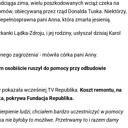
 nadciąga zima, wielu poszkodowanych wciąż czeka na
ów, obiecywaną przez rząd Donalda Tuska. Niektórzy,
 niepełnosprawna pani Anna, która zmarła jesienią.
anki Lądka-Zdroju, i jej rodziny, usłyszał dzisiaj Karol
lnego zagrożenia' - mówiła córka pani Anny.
m osobiście ruszył do pomocy przy odbudowie
ty pokazała wcześniej TV Republika.
Koszt remontu, na
ska, pokrywa Fundacja Republika.
cierpienie ludzi, chciałem bardzo uczestniczyć w pomocy
ka nie byłoby to możliwe. Przetrwamy to i razem damy