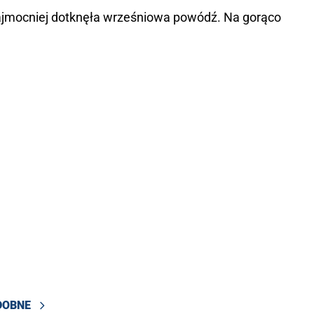
 najmocniej dotknęła wrześniowa powódź. Na gorąco
DOBNE