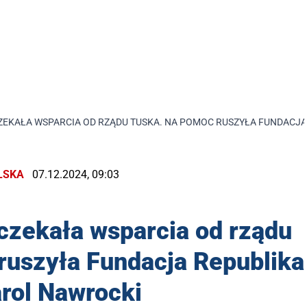
CZEKAŁA WSPARCIA OD RZĄDU TUSKA. NA POMOC RUSZYŁA FUNDACJA
LSKA
07.12.2024, 09:03
czekała wsparcia od rządu
ruszyła Fundacja Republika
arol Nawrocki