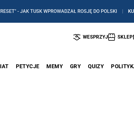
"RESET" - JAK TUSK WPROWADZAŁ ROSJĘ DO POLSKI
|
KU
WESPRZYJ
SKLEP
IAT
PETYCJE
MEMY
GRY
QUIZY
POLITYK