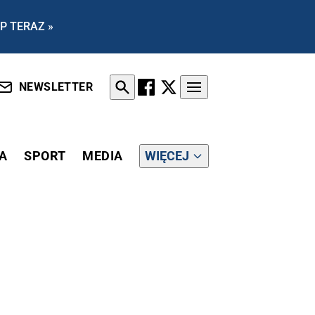
P TERAZ »
NEWSLETTER
A
SPORT
MEDIA
WIĘCEJ