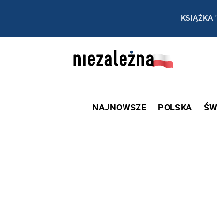
KSIĄŻKA 
NAJNOWSZE
POLSKA
ŚW