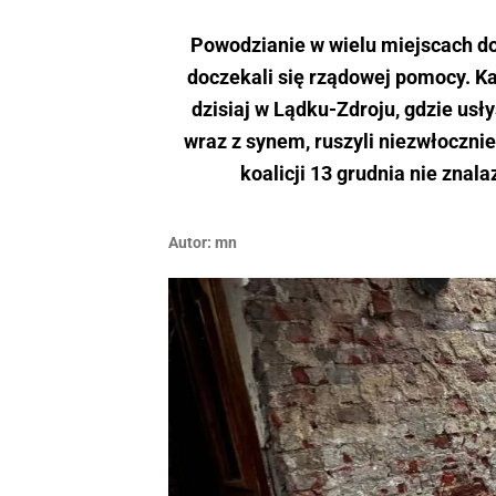
Powodzianie w wielu miejscach dot
doczekali się rządowej pomocy. Ka
dzisiaj w Lądku-Zdroju, gdzie usły
wraz z synem, ruszyli niezwłocznie
koalicji 13 grudnia nie znal
Autor:
mn