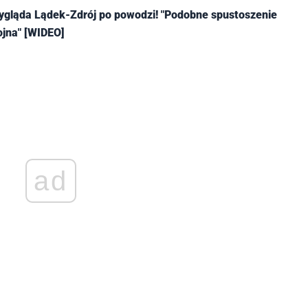
wygląda Lądek-Zdrój po powodzi! "Podobne spustoszenie
ojna" [WIDEO]
ad