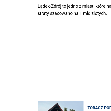
Lądek-Zdrój to jedno z miast, które
straty szacowano na 1 mld złotych.
ZOBACZ PO