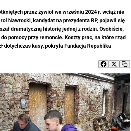
kniętych przez żywioł we wrześniu 2024 r. wciąż nie
rol Nawrocki, kandydat na prezydenta RP, pojawił się
szał dramatyczną historię jednej z rodzin. Osobiście,
 do pomocy przy remoncie. Koszty prac, na które rząd
azł dotychczas kasy, pokryła Fundacja Republika