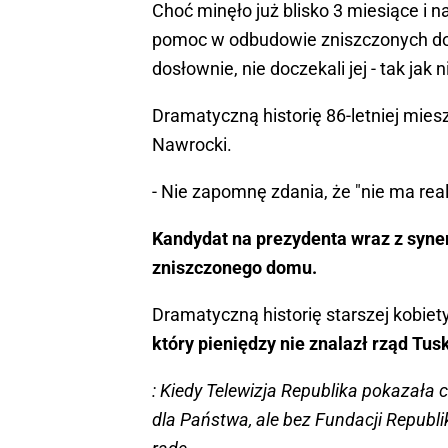
Choć minęło już blisko 3 miesiące i
pomoc w odbudowie zniszczonych dom
dosłownie, nie doczekali jej - tak jak
Dramatyczną historię 86-letniej mieszk
Nawrocki.
- Nie zapomnę zdania, że "nie ma rea
Kandydat na prezydenta wraz z syne
zniszczonego domu.
Dramatyczną historię starszej kobie
który pieniędzy nie znalazł rząd Tu
: Kiedy Telewizja Republika pokazała 
dla Państwa, ale bez Fundacji Republi