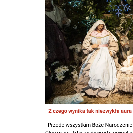
- Z czego wynika tak niezwykła aur
- Przede wszystkim Boże Narodzenie 