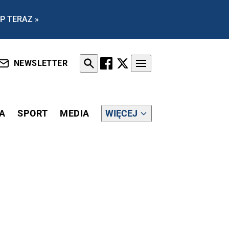
P TERAZ »
NEWSLETTER
A
SPORT
MEDIA
WIĘCEJ
NARODZENIE, JEST ODMIENIONY”