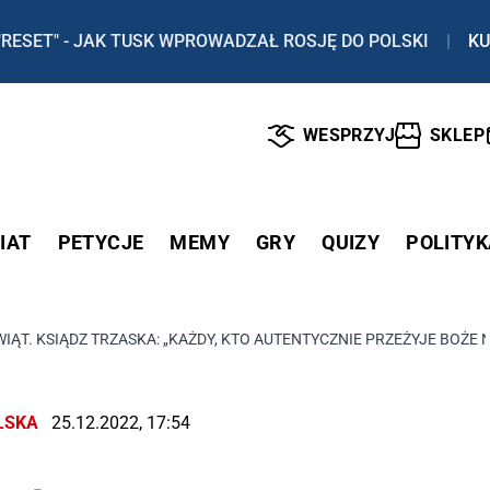
"RESET" - JAK TUSK WPROWADZAŁ ROSJĘ DO POLSKI
|
KU
WESPRZYJ
SKLEP
IAT
PETYCJE
MEMY
GRY
QUIZY
POLITYK
IĄT. KSIĄDZ TRZASKA: „KAŻDY, KTO AUTENTYCZNIE PRZEŻYJE BOŻE 
LSKA
25.12.2022, 17:54