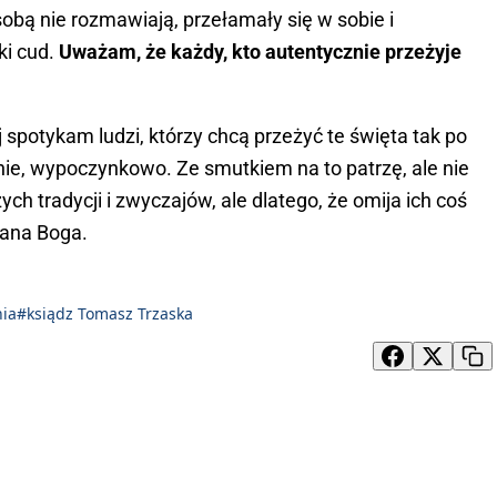
sobą nie rozmawiają, przełamały się w sobie i
ki cud.
Uważam, że każdy, kto autentycznie przeżyje
 spotykam ludzi, którzy chcą przeżyć te święta tak po
nie, wypoczynkowo. Ze smutkiem na to patrzę, ale nie
ch tradycji i zwyczajów, ale dlatego, że omija ich coś
Pana Boga.
ia
#ksiądz Tomasz Trzaska