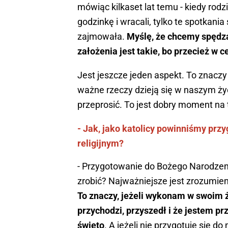
mówiąc kilkaset lat temu - kiedy rodzin
godzinkę i wracali, tylko te spotkani
zajmowała.
Myślę, że chcemy spędza
założenia jest takie, bo przecież w c
Jest jeszcze jeden aspekt. To znaczy 
ważne rzeczy dzieją się w naszym ży
przeprosić. To jest dobry moment na 
- Jak, jako katolicy powinniśmy prz
religijnym?
- Przygotowanie do Bożego Narodzen
zrobić? Najważniejsze jest zrozumien
To znaczy, jeżeli wykonam w swoim ż
przychodzi, przyszedł i że jestem pr
święto
. A jeżeli nie przygotuję się d