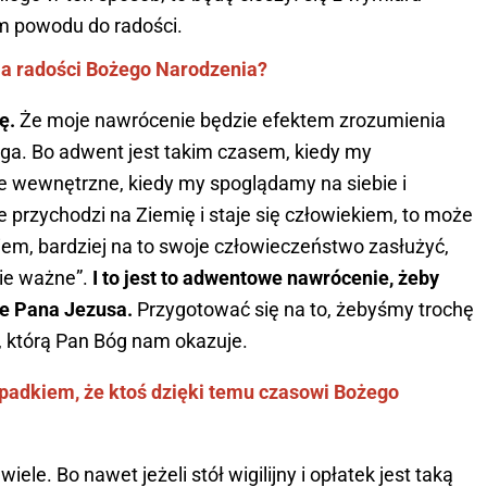
ym powodu do radości.
ia radości Bożego Narodzenia?
cę.
Że moje nawrócenie będzie efektem zrozumienia
ga. Bo adwent jest takim czasem, kiedy my
wewnętrzne, kiedy my spoglądamy na siebie i
 przychodzi na Ziemię i staje się człowiekiem, to może
em, bardziej na to swoje człowieczeństwo zasłużyć,
ie ważne”.
I to jest to adwentowe nawrócenie, żeby
ie Pana Jezusa.
Przygotować się na to, żebyśmy trochę
i, którą Pan Bóg nam okazuje.
zypadkiem, że ktoś dzięki temu czasowi Bożego
wiele. Bo nawet jeżeli stół wigilijny i opłatek jest taką