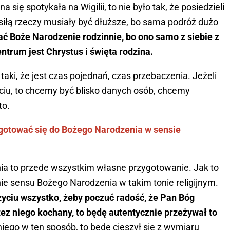
a się spotykała na Wigilii, to nie było tak, że posiedzieli
a siłą rzeczy musiały być dłuższe, bo sama podróż dużo
ć Boże Narodzenie rodzinnie, bo ono samo z siebie z
entrum jest Chrystus i święta rodzina.
taki, że jest czas pojednań, czas przebaczenia. Jeżeli
ciu, to chcemy być blisko danych osób, chcemy
to.
ygotować się do Bożego Narodzenia w sensie
ia to przede wszystkim własne przygotowanie. Jak to
ie sensu Bożego Narodzenia w takim tonie religijnym.
yciu wszystko, żeby poczuć radość, że Pan Bóg
zez niego kochany, to będę autentycznie przeżywał to
o niego w ten sposób, to będę cieszył się z wymiaru