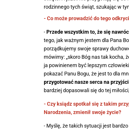
rodzinnego tych świąt, szukając w t
- Co może prowadzić do tego odkryc
-
Przede wszystkim to, że się nawró
tego, jak ważnym jestem dla Pana Bo
porządkujemy swoje sprawy duchowe 
mówimy: „skoro Bóg nas tak kocha, że
ja powinienem być lepszym człowieki
pokazać Panu Bogu, że jest to dla mn
przygotować nasze serca na przyjśc
bardziej dopasowali się do tej miłośc
- Czy ksiądz spotkał się z takim pr
Narodzenia, zmienił swoje życie?
- Myślę, że takich sytuacji jest bardzo 