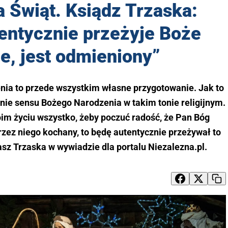
 Świąt. Ksiądz Trzaska:
tentycznie przeżyje Boże
e, jest odmieniony”
nia to przede wszystkim własne przygotowanie. Jak to
nie sensu Bożego Narodzenia w takim tonie religijnym.
im życiu wszystko, żeby poczuć radość, że Pan Bóg
przez niego kochany, to będę autentycznie przeżywał to
sz Trzaska w wywiadzie dla portalu Niezalezna.pl.