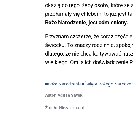
okazją do tego, żeby osoby, które ze 
przełamały się chlebem, to już jest ta
Boże Narodzenie, jest odmieniony.
Przyznam szczerze, że coraz częściej
świecku. To znaczy rodzinnie, spokoj
dlatego, że nie chcą kultywować naszy
wielkiego. Omija ich doświadczenie 
#Boże Narodzenie
#Święta Bożego Narodzen
Autor:
Adrian Siwek
Źródło: Niezalezna.pl