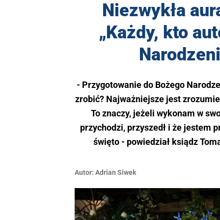
Niezwykła aura
„Każdy, kto au
Narodzeni
- Przygotowanie do Bożego Narodze
zrobić? Najważniejsze jest zrozumie
To znaczy, jeżeli wykonam w swo
przychodzi, przyszedł i że jestem 
święto - powiedział ksiądz Toma
Autor:
Adrian Siwek