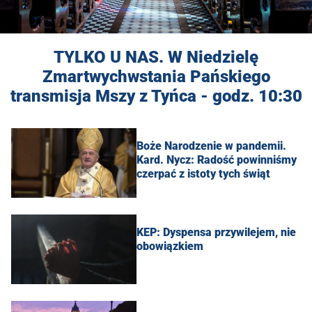
TYLKO U NAS. W Niedzielę
Zmartwychwstania Pańskiego
transmisja Mszy z Tyńca - godz. 10:30
Boże Narodzenie w pandemii.
Kard. Nycz: Radość powinniśmy
czerpać z istoty tych świąt
KEP: Dyspensa przywilejem, nie
obowiązkiem