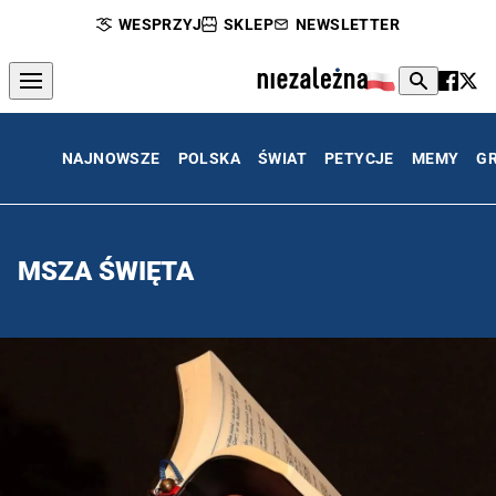
WESPRZYJ
SKLEP
NEWSLETTER
NAJNOWSZE
POLSKA
ŚWIAT
PETYCJE
MEMY
G
MSZA ŚWIĘTA