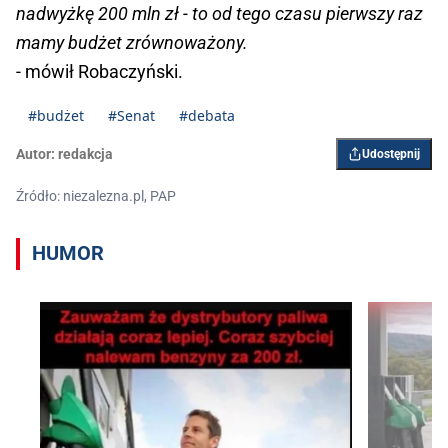
nadwyżkę 200 mln zł - to od tego czasu pierwszy raz
mamy budżet zrównoważony.
- mówił Robaczyński.
#budżet
#Senat
#debata
Autor:
redakcja
Udostępnij
Źródło: niezalezna.pl, PAP
HUMOR