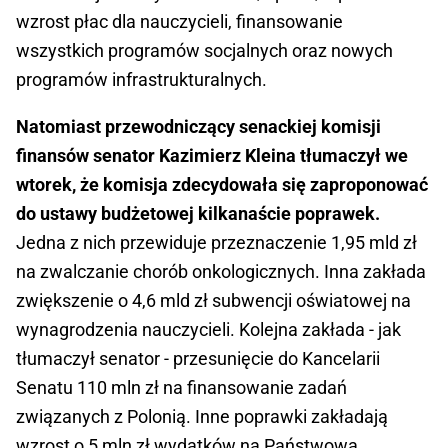
wzrost płac dla nauczycieli, finansowanie
wszystkich programów socjalnych oraz nowych
programów infrastrukturalnych.
Natomiast przewodniczący senackiej komisji
finansów senator Kazimierz Kleina tłumaczył we
wtorek, że komisja zdecydowała się zaproponować
do ustawy budżetowej kilkanaście poprawek.
Jedna z nich przewiduje przeznaczenie 1,95 mld zł
na zwalczanie chorób onkologicznych. Inna zakłada
zwiększenie o 4,6 mld zł subwencji oświatowej na
wynagrodzenia nauczycieli. Kolejna zakłada - jak
tłumaczył senator - przesunięcie do Kancelarii
Senatu 110 mln zł na finansowanie zadań
związanych z Polonią. Inne poprawki zakładają
wzrost o 5 mln zł wydatków na Państwową