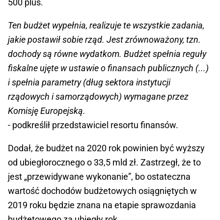
500 plus.
Ten budżet wypełnia, realizuje te wszystkie zadania,
jakie postawił sobie rząd. Jest zrównoważony, tzn.
dochody są równe wydatkom. Budżet spełnia reguły
fiskalne ujęte w ustawie o finansach publicznych (...)
i spełnia parametry (dług sektora instytucji
rządowych i samorządowych) wymagane przez
Komisję Europejską.
- podkreślił przedstawiciel resortu finansów.
Dodał, że budżet na 2020 rok powinien być wyższy
od ubiegłorocznego o 33,5 mld zł. Zastrzegł, że to
jest „przewidywane wykonanie”, bo ostateczna
wartość dochodów budżetowych osiągniętych w
2019 roku będzie znana na etapie sprawozdania
budżetowego za ubiegły rok.