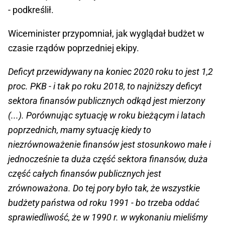
- podkreślił.
Wiceminister przypomniał, jak wyglądał budżet w
czasie rządów poprzedniej ekipy.
Deficyt przewidywany na koniec 2020 roku to jest 1,2
proc. PKB - i tak po roku 2018, to najniższy deficyt
sektora finansów publicznych odkąd jest mierzony
(...). Porównując sytuację w roku bieżącym i latach
poprzednich, mamy sytuację kiedy to
niezrównoważenie finansów jest stosunkowo małe i
jednocześnie ta duża część sektora finansów, duża
część całych finansów publicznych jest
zrównoważona. Do tej pory było tak, że wszystkie
budżety państwa od roku 1991 - bo trzeba oddać
sprawiedliwość, że w 1990 r. w wykonaniu mieliśmy