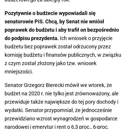
Pozytywnie o budżecie wypowiadali się
senatorowie PiS. Chcą, by Senat nie wniósł
poprawek do budżetu i aby trafił on bezpośrednio
do podpisu prezydenta.
Ich wniosek o przyjęcie
budżetu bez poprawek został odrzucony przez
komisję budżetu i finansów publicznych, w związku
z czym został złożony jako tzw. wniosek
mniejszości.
Senator Grzegorz Bierecki mówił we wtorek, że
budżet na 2020 r. nie tylko jest zrównoważony, ale
przewiduje także największe do tej pory dochody i
wydatki. Senator przypomniał, że jednocześnie
przewidziano wzrost wynagrodzeń w gospodarce
narodowej i emerytur i rent o 6,3 proc., 6-proc.