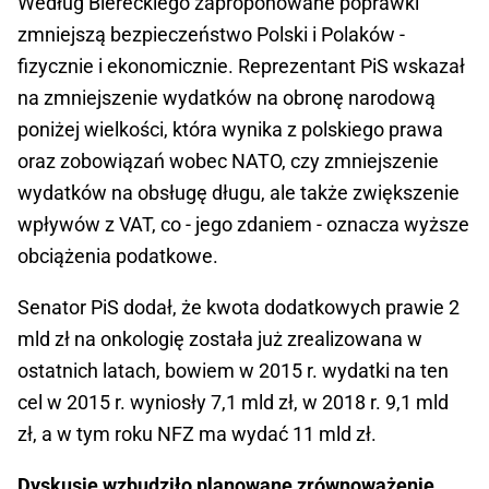
Według Biereckiego zaproponowane poprawki
zmniejszą bezpieczeństwo Polski i Polaków -
fizycznie i ekonomicznie. Reprezentant PiS wskazał
na zmniejszenie wydatków na obronę narodową
poniżej wielkości, która wynika z polskiego prawa
oraz zobowiązań wobec NATO, czy zmniejszenie
wydatków na obsługę długu, ale także zwiększenie
wpływów z VAT, co - jego zdaniem - oznacza wyższe
obciążenia podatkowe.
Senator PiS dodał, że kwota dodatkowych prawie 2
mld zł na onkologię została już zrealizowana w
ostatnich latach, bowiem w 2015 r. wydatki na ten
cel w 2015 r. wyniosły 7,1 mld zł, w 2018 r. 9,1 mld
zł, a w tym roku NFZ ma wydać 11 mld zł.
Dyskusję wzbudziło planowane zrównoważenie