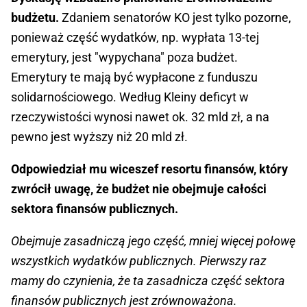
budżetu.
Zdaniem senatorów KO jest tylko pozorne,
ponieważ część wydatków, np. wypłata 13-tej
emerytury, jest "wypychana" poza budżet.
Emerytury te mają być wypłacone z funduszu
solidarnościowego. Według Kleiny deficyt w
rzeczywistości wynosi nawet ok. 32 mld zł, a na
pewno jest wyższy niż 20 mld zł.
Odpowiedział mu wiceszef resortu finansów, który
zwrócił uwagę, że budżet nie obejmuje całości
sektora finansów publicznych.
Obejmuje zasadniczą jego część, mniej więcej połowę
wszystkich wydatków publicznych. Pierwszy raz
mamy do czynienia, że ta zasadnicza część sektora
finansów publicznych jest zrównoważona.