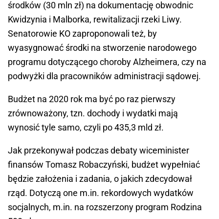
środków (30 mln zł) na dokumentację obwodnic
Kwidzynia i Malborka, rewitalizacji rzeki Liwy.
Senatorowie KO zaproponowali też, by
wyasygnować środki na stworzenie narodowego
programu dotyczącego choroby Alzheimera, czy na
podwyżki dla pracowników administracji sądowej.
Budżet na 2020 rok ma być po raz pierwszy
zrównoważony, tzn. dochody i wydatki mają
wynosić tyle samo, czyli po 435,3 mld zł.
Jak przekonywał podczas debaty wiceminister
finansów Tomasz Robaczyński, budżet wypełniać
będzie założenia i zadania, o jakich zdecydował
rząd. Dotyczą one m.in. rekordowych wydatków
socjalnych, m.in. na rozszerzony program Rodzina