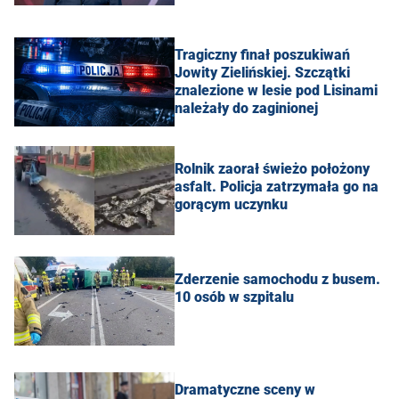
Tragiczny finał poszukiwań
Jowity Zielińskiej. Szczątki
znalezione w lesie pod Lisinami
należały do zaginionej
Rolnik zaorał świeżo położony
asfalt. Policja zatrzymała go na
gorącym uczynku
Zderzenie samochodu z busem.
10 osób w szpitalu
Dramatyczne sceny w