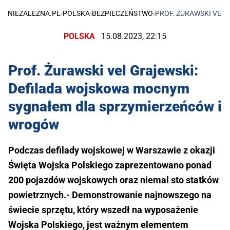
NIEZALEŻNA.PL
›
POLSKA
›
BEZPIECZEŃSTWO
›
PROF. ŻURAWSKI VEL
POLSKA
15.08.2023, 22:15
Prof. Żurawski vel Grajewski:
Defilada wojskowa mocnym
sygnałem dla sprzymierzeńców i
wrogów
Podczas defilady wojskowej w Warszawie z okazji
Święta Wojska Polskiego zaprezentowano ponad
200 pojazdów wojskowych oraz niemal sto statków
powietrznych.- Demonstrowanie najnowszego na
świecie sprzętu, który wszedł na wyposażenie
Wojska Polskiego, jest ważnym elementem