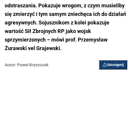
odstraszania. Pokazuje wrogom, z czym musieliby
się zmierzyć i tym samym zniechęca ich do działań
agresywnych. Sojusznikom z kolei pokazuje
wartość Sił Zbrojnych RP jako wojsk
sprzymierzonych – mówi prof. Przemysław
Żurawski vel Grajewski.
Autor:
Paweł Kryszczak
Udostępnij