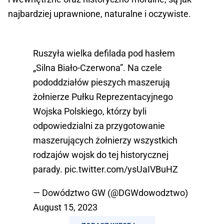
najbardziej uprawnione, naturalne i oczywiste.
Ruszyła wielka defilada pod hasłem
„Silna Biało-Czerwona”. Na czele
pododdziałów pieszych maszerują
żołnierze Pułku Reprezentacyjnego
Wojska Polskiego, którzy byli
odpowiedzialni za przygotowanie
maszerujących żołnierzy wszystkich
rodzajów wojsk do tej historycznej
parady.
pic.twitter.com/ysUaIVBuHZ
— Dowództwo GW (@DGWdowodztwo)
August 15, 2023