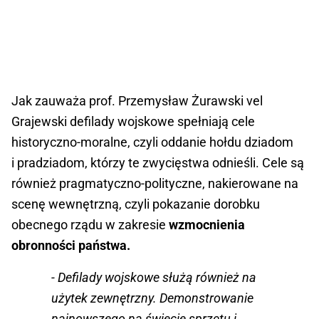
Jak zauważa prof. Przemysław Żurawski vel
Grajewski defilady wojskowe spełniają cele
historyczno-moralne, czyli oddanie hołdu dziadom
i pradziadom, którzy te zwycięstwa odnieśli. Cele są
również pragmatyczno-polityczne, nakierowane na
scenę wewnętrzną, czyli pokazanie dorobku
obecnego rządu w zakresie
wzmocnienia
obronności państwa.
- Defilady wojskowe służą również na
użytek zewnętrzny. Demonstrowanie
najnowszego na świecie sprzętu i