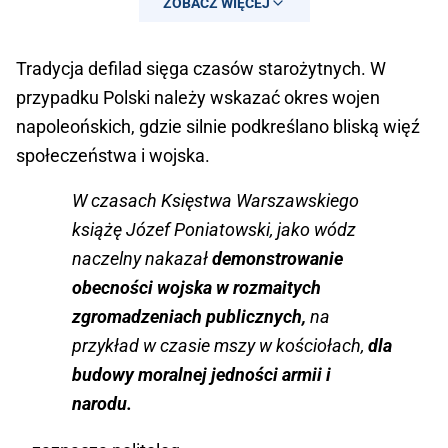
ZOBACZ WIĘCEJ
Tradycja defilad sięga czasów starożytnych. W
przypadku Polski należy wskazać okres wojen
napoleońskich, gdzie silnie podkreślano bliską więź
społeczeństwa i wojska.
W czasach Księstwa Warszawskiego
książę Józef Poniatowski, jako wódz
naczelny nakazał
demonstrowanie
obecności wojska w rozmaitych
zgromadzeniach publicznych,
na
przykład w czasie mszy w kościołach,
dla
budowy moralnej jedności armii i
narodu.