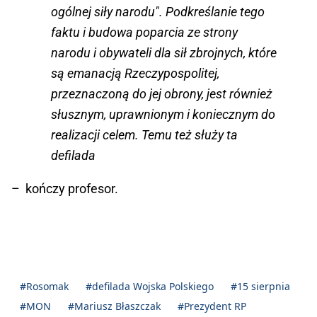
ogólnej siły narodu"
. Podkreślanie tego
faktu i budowa poparcia ze strony
narodu i obywateli dla sił zbrojnych, które
są emanacją Rzeczypospolitej,
przeznaczoną do jej obrony, jest również
słusznym, uprawnionym i koniecznym do
realizacji celem. Temu też służy ta
defilada
– kończy profesor.
#Rosomak
#defilada Wojska Polskiego
#15 sierpnia
#MON
#Mariusz Błaszczak
#Prezydent RP