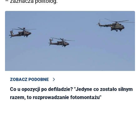
– zaznacza politolog.
ZOBACZ PODOBNE
Co u opozycji po defiladzie? "Jedyne co zostało silnym
razem, to rozprowadzanie fotomontażu"