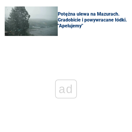
Potężna ulewa na Mazurach.
Gradobicie i powywracane łódki.
"Apelujemy"
ad