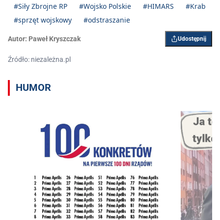
#Siły Zbrojne RP
#Wojsko Polskie
#HIMARS
#Krab
#sprzęt wojskowy
#odstraszanie
Autor:
Paweł Kryszczak
Udostępnij
Źródło: niezależna.pl
HUMOR