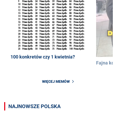
100 konkretów czy 1 kwietnia?
Fajna kos
WIĘCEJ MEMÓW
NAJNOWSZE POLSKA