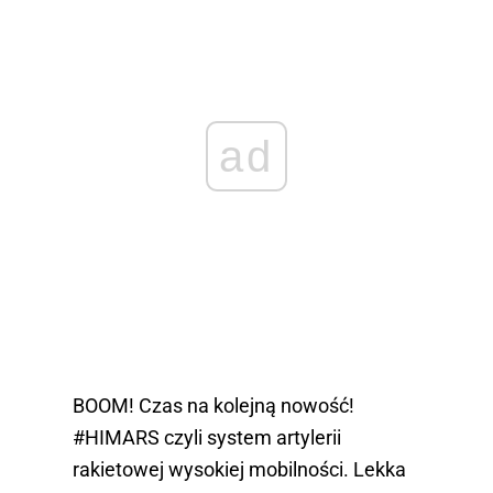
ad
BOOM! Czas na kolejną nowość!
#HIMARS
czyli system artylerii
rakietowej wysokiej mobilności. Lekka