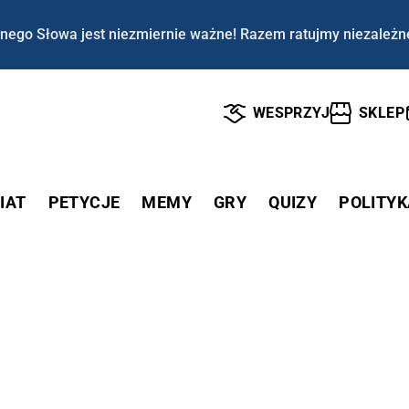
nego Słowa jest niezmiernie ważne! Razem ratujmy niezależn
WESPRZYJ
SKLEP
IAT
PETYCJE
MEMY
GRY
QUIZY
POLITYK