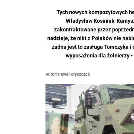
Tych nowych kompozytowych heł
Władysław Kosiniak-Kamysz,
zakontraktowane przez poprzedn
nadzieje, że nikt z Polaków nie nabi
żadna jest to zasługa Tomczyka 
wyposażenia dla żołnierzy -
Autor:
Paweł Kryszczak