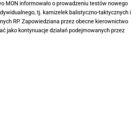
ictwo MON informowało o prowadzeniu testów nowego
widualnego, tj. kamizelek balistyczno-taktycznych i
jnych RP. Zapowiedziana przez obecne kierownictwo
wać jako kontynuacje działań podejmowanych przez