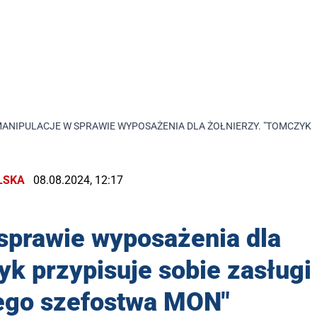
ANIPULACJE W SPRAWIE WYPOSAŻENIA DLA ŻOŁNIERZY. "TOMCZYK 
LSKA
08.08.2024, 12:17
sprawie wyposażenia dla
yk przypisuje sobie zasługi
ego szefostwa MON"