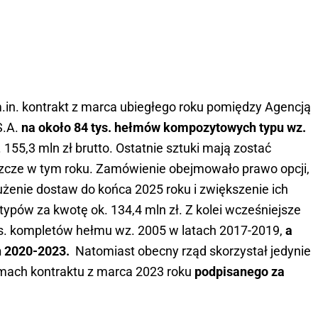
in. kontrakt z marca ubiegłego roku pomiędzy Agencją
S.A.
na około 84 tys. hełmów kompozytowych typu wz.
 155,3 mln zł brutto. Ostatnie sztuki mają zostać
szcze w tym roku. Zamówienie obejmowało prawo opcji,
żenie dostaw do końca 2025 roku i zwiększenie ich
ypów za kwotę ok. 134,4 mln zł. Z kolei wcześniejsze
s. kompletów hełmu wz. 2005 w latach 2017-2019,
a
ch 2020-2023.
Natomiast obecny rząd skorzystał jedynie
amach kontraktu z marca 2023 roku
podpisanego za