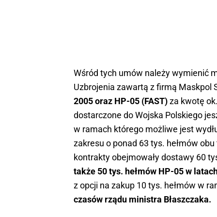
Wśród tych umów należy wymienić m.
Uzbrojenia zawartą z firmą Maskpol 
2005 oraz HP-05 (FAST)
za kwotę ok.
dostarczone do Wojska Polskiego je
w ramach którego możliwe jest wydłu
zakresu o ponad 63 tys. hełmów obu t
kontrakty obejmowały dostawy 60 ty
także 50 tys. hełmów HP-05 w lata
z opcji na zakup 10 tys. hełmów w r
czasów rządu ministra Błaszczaka.