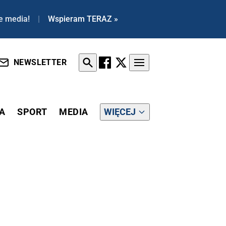
e media!
|
Wspieram TERAZ »
NEWSLETTER
A
SPORT
MEDIA
WIĘCEJ