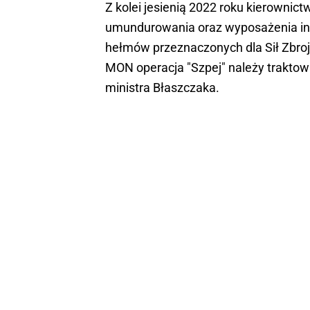
Z kolei jesienią 2022 roku kierown
umundurowania oraz wyposażenia indy
hełmów przeznaczonych dla Sił Zbro
MON operacja "Szpej" należy trakto
ministra Błaszczaka.