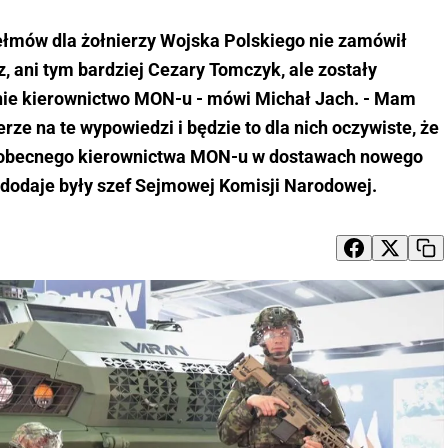
mów dla żołnierzy Wojska Polskiego nie zamówił
 ani tym bardziej Cezary Tomczyk, ale zostały
ie kierownictwo MON-u - mówi Michał Jach. - Mam
erze na te wypowiedzi i będzie to dla nich oczywiste, że
i obecnego kierownictwa MON-u w dostawach nowego
 dodaje były szef Sejmowej Komisji Narodowej.