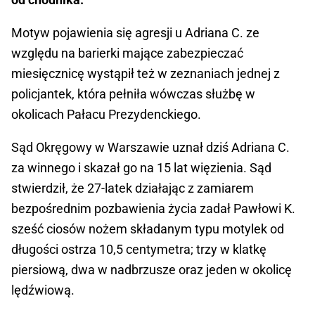
Motyw pojawienia się agresji u Adriana C. ze
względu na barierki mające zabezpieczać
miesięcznicę wystąpił też w zeznaniach jednej z
policjantek, która pełniła wówczas służbę w
okolicach Pałacu Prezydenckiego.
Sąd Okręgowy w Warszawie uznał dziś Adriana C.
za winnego i skazał go na 15 lat więzienia. Sąd
stwierdził, że 27-latek działając z zamiarem
bezpośrednim pozbawienia życia zadał Pawłowi K.
sześć ciosów nożem składanym typu motylek od
długości ostrza 10,5 centymetra; trzy w klatkę
piersiową, dwa w nadbrzusze oraz jeden w okolicę
lędźwiową.