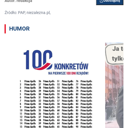
Autor:
redakcja
Udostępnij
Źródło: PAP, niezalezna.pl,
HUMOR