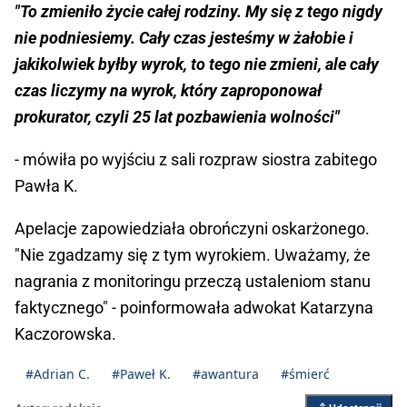
"To zmieniło życie całej rodziny. My się z tego nigdy
nie podniesiemy. Cały czas jesteśmy w żałobie i
jakikolwiek byłby wyrok, to tego nie zmieni, ale cały
czas liczymy na wyrok, który zaproponował
prokurator, czyli 25 lat pozbawienia wolności"
- mówiła po wyjściu z sali rozpraw siostra zabitego
Pawła K.
Apelacje zapowiedziała obrończyni oskarżonego.
"Nie zgadzamy się z tym wyrokiem. Uważamy, że
nagrania z monitoringu przeczą ustaleniom stanu
faktycznego" - poinformowała adwokat Katarzyna
Kaczorowska.
#Adrian C.
#Paweł K.
#awantura
#śmierć