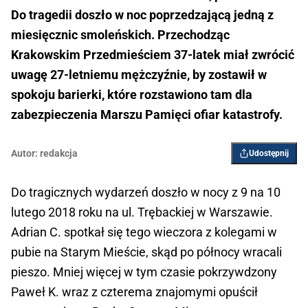
Do tragedii doszło w noc poprzedzającą jedną z
miesięcznic smoleńskich. Przechodząc
Krakowskim Przedmieściem 37-latek miał zwrócić
uwagę 27-letniemu mężczyźnie, by zostawił w
spokoju barierki, które rozstawiono tam dla
zabezpieczenia Marszu Pamięci ofiar katastrofy.
Autor:
redakcja
Udostępnij
Do tragicznych wydarzeń doszło w nocy z 9 na 10
lutego 2018 roku na ul. Trębackiej w Warszawie.
Adrian C. spotkał się tego wieczora z kolegami w
pubie na Starym Mieście, skąd po północy wracali
pieszo. Mniej więcej w tym czasie pokrzywdzony
Paweł K. wraz z czterema znajomymi opuścił