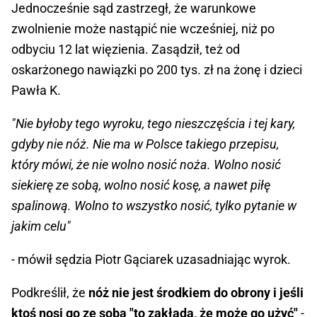
Jednocześnie sąd zastrzegł, że warunkowe
zwolnienie może nastąpić nie wcześniej, niż po
odbyciu 12 lat więzienia. Zasądził, też od
oskarżonego nawiązki po 200 tys. zł na żonę i dzieci
Pawła K.
"Nie byłoby tego wyroku, tego nieszczęścia i tej kary,
gdyby nie nóż. Nie ma w Polsce takiego przepisu,
który mówi, że nie wolno nosić noża. Wolno nosić
siekierę ze sobą, wolno nosić kosę, a nawet piłę
spalinową. Wolno to wszystko nosić, tylko pytanie w
jakim celu"
- mówił sędzia Piotr Gąciarek uzasadniając wyrok.
Podkreślił, że
nóż nie jest środkiem do obrony i jeśli
ktoś nosi go ze sobą "to zakłada, że może go użyć"
-