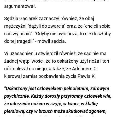
argumentował.
Sędzia Gąciarek zaznaczył również, że obaj
mężczyźni "dążyli do zwarcia" oraz, że "chcieli sobie
coś wyjaśnić". "Gdyby nie było noża, to nie doszłoby
do tej tragedii" - mówił sędzia.
W uzasadnieniu stwierdził również, że sąd nie ma
żadnej wątpliwości, że to oskarżony użył noża i ten
nóż należał do niego, a także, że Adrianem C.
kierował zamiar pozbawienia życia Pawła K.
"Oskarżony jest człowiekiem pełnoletnim, zdrowym
psychicznie. Każdy dorosły przytomny człowiek wie,
że uderzenie nożem w szyję, w twarz, w klatkę
piersiową, czy w brzuch może skutkować zgonem,