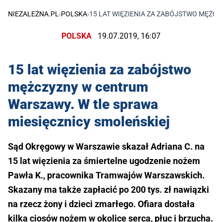
NIEZALEŻNA.PL
›
POLSKA
›
15 LAT WIĘZIENIA ZA ZABÓJSTWO MĘŻC
POLSKA
19.07.2019, 16:07
15 lat więzienia za zabójstwo
mężczyzny w centrum
Warszawy. W tle sprawa
miesięcznicy smoleńskiej
Sąd Okręgowy w Warszawie skazał Adriana C. na
15 lat więzienia za śmiertelne ugodzenie nożem
Pawła K., pracownika Tramwajów Warszawskich.
Skazany ma także zapłacić po 200 tys. zł nawiązki
na rzecz żony i dzieci zmarłego. Ofiara dostała
kilka ciosów nożem w okolice serca, płuc i brzucha.