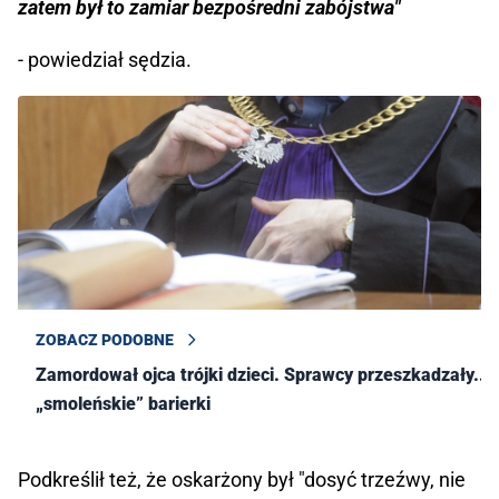
zatem był to zamiar bezpośredni zabójstwa"
- powiedział sędzia.
ZOBACZ PODOBNE
Zamordował ojca trójki dzieci. Sprawcy przeszkadzały...
„smoleńskie” barierki
Podkreślił też, że oskarżony był "dosyć trzeźwy, nie