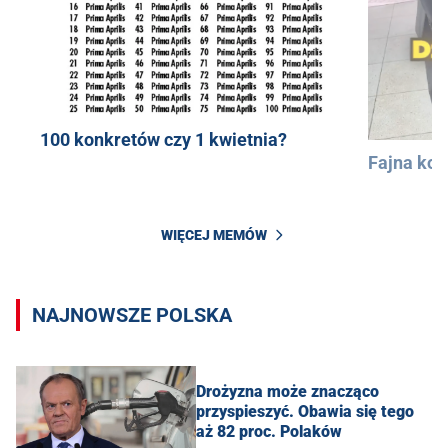
100 konkretów czy 1 kwietnia?
Fajna kos
WIĘCEJ MEMÓW
NAJNOWSZE POLSKA
Drożyzna może znacząco
przyspieszyć. Obawia się tego
aż 82 proc. Polaków