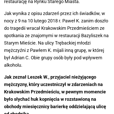
restaurację na Rynku Starego Miasta.
Jak wynika z opisu zdarzeń przez ich świadków, w
nocy z 9 na 10 lutego 2018 r. Paweł K. zanim doszło
do tragedii wracał Krakowskim Przedmieściem ze
spotkania ze znajomymi w restauracji Bazyliszek na
Starym Mieście. Na ulicy Trębackiej młodzi
mężczyźni z Pawłem K. mijali inną grupę, w której
był Adrian C. Obie grupy osób były pod wpływem
alkoholu.
Jak zeznał Leszek W., przyjaciel nieżyjącego
mężczyzny, który uczestniczył w zdarzeniach na
Krakowskim Przedmieściu, w pewnym momencie
było słychać huk kopnięcia w rozstawioną na
obchody miesięcznicy barierkę oddzielającą ulicę
od chodnika.