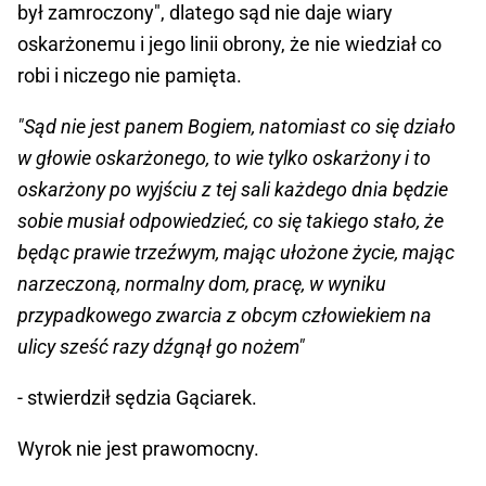
był zamroczony", dlatego sąd nie daje wiary
oskarżonemu i jego linii obrony, że nie wiedział co
robi i niczego nie pamięta.
"Sąd nie jest panem Bogiem, natomiast co się działo
w głowie oskarżonego, to wie tylko oskarżony i to
oskarżony po wyjściu z tej sali każdego dnia będzie
sobie musiał odpowiedzieć, co się takiego stało, że
będąc prawie trzeźwym, mając ułożone życie, mając
narzeczoną, normalny dom, pracę, w wyniku
przypadkowego zwarcia z obcym człowiekiem na
ulicy sześć razy dźgnął go nożem"
- stwierdził sędzia Gąciarek.
Wyrok nie jest prawomocny.