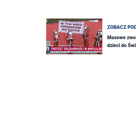
ZOBACZ PO
Masowe zwolni
dzieci do Św