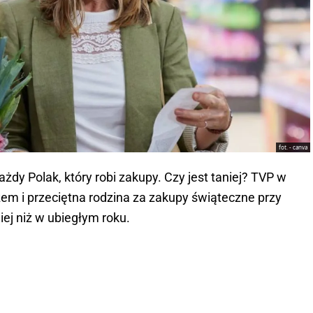
fot. - canva
żdy Polak, który robi zakupy. Czy jest taniej? TVP w
szem i przeciętna rodzina za zakupy świąteczne przy
ej niż w ubiegłym roku.