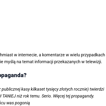
hmiast w internecie, a komentarze w wielu przypadkach
ie myślą na temat informacji przekazanych w telewizji.
ropaganda?
 publicznej kasy kilkaset tysięcy złotych rocznie) twierdzi
ł TANIEJ niż rok temu. Serio. Więcej tej propagandy.
ońcu was pogonią