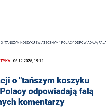
I O "TAŃSZYM KOSZYKU ŚWIĄTECZNYM". POLACY ODPOWIADAJĄ FAL
ITYKA
06.12.2025, 19:14
cji o "tańszym koszyku
Polacy odpowiadają falą
znych komentarzy