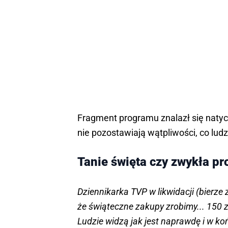
Fragment programu znalazł się natyc
nie pozostawiają wątpliwości, co ludz
Tanie święta czy zwykła p
Dziennikarka TVP w likwidacji (bierze z
że świąteczne zakupy zrobimy... 150 z
Ludzie widzą jak jest naprawdę i w k