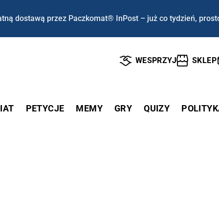
tną dostawą przez Paczkomat® InPost – już co tydzień, prost
WESPRZYJ
SKLEP
IAT
PETYCJE
MEMY
GRY
QUIZY
POLITYK