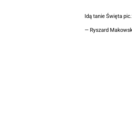
Idą tanie Święta
pic
— Ryszard Makows