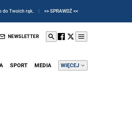
o do Twoich rąk.
|
>> SPRAWDŹ <<
NEWSLETTER
A
SPORT
MEDIA
WIĘCEJ