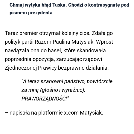
Chmaj wytyka błąd Tuska. Chodzi o kontrasygnatę pod
pismem prezydenta
Teraz premier otrzymał kolejny cios. Zdała go
polityk partii Razem Paulina Matysiak. Wprost
nawiązała ona do haseł, które skandowała
poprzednia opozycja, zarzucając rządowi
Zjednoczonej Prawicy bezprawne działania.
"A teraz szanowni państwo, powtórzcie
za mną (głośno i wyraźnie):
PRAWORZĄDNOŚĆ!"
– napisała na platformie x.com Matysiak.