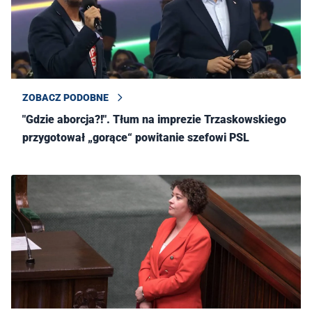
ZOBACZ PODOBNE
"Gdzie aborcja?!". Tłum na imprezie Trzaskowskiego
przygotował „gorące“ powitanie szefowi PSL