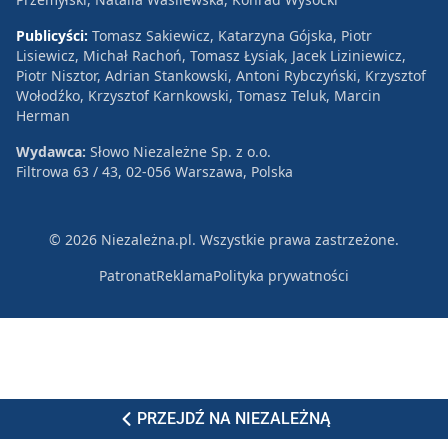
Publicyści:
Tomasz Sakiewicz, Katarzyna Gójska, Piotr
Lisiewicz, Michał Rachoń, Tomasz Łysiak, Jacek Liziniewicz,
Piotr Nisztor, Adrian Stankowski, Antoni Rybczyński, Krzysztof
Wołodźko, Krzysztof Karnkowski, Tomasz Teluk, Marcin
Herman
Wydawca:
Słowo Niezależne Sp. z o.o.
Filtrowa 63 / 43, 02-056 Warszawa, Polska
© 2026 Niezależna.pl. Wszystkie prawa zastrzeżone.
Patronat
Reklama
Polityka prywatności
PRZEJDŹ NA NIEZALEŻNĄ