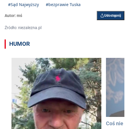
#Sąd Najwyższy
#bezprawie Tuska
Autor:
mś
Udostępnij
Źródło: niezalezna.pl
HUMOR
Coś nie t