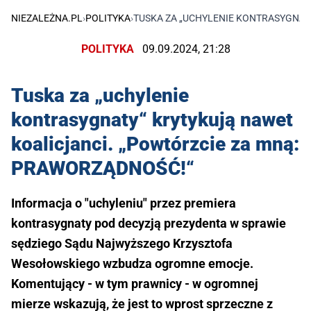
NIEZALEŻNA.PL
›
POLITYKA
›
TUSKA ZA „UCHYLENIE KONTRASYGNAT
POLITYKA
09.09.2024, 21:28
Tuska za „uchylenie
kontrasygnaty“ krytykują nawet
koalicjanci. „Powtórzcie za mną:
PRAWORZĄDNOŚĆ!“
Informacja o "uchyleniu" przez premiera
kontrasygnaty pod decyzją prezydenta w sprawie
sędziego Sądu Najwyższego Krzysztofa
Wesołowskiego wzbudza ogromne emocje.
Komentujący - w tym prawnicy - w ogromnej
mierze wskazują, że jest to wprost sprzeczne z