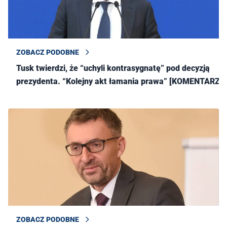
ZOBACZ PODOBNE
Tusk twierdzi, że “uchyli kontrasygnatę” pod decyzją
prezydenta. “Kolejny akt łamania prawa” [KOMENTARZE]
ZOBACZ PODOBNE