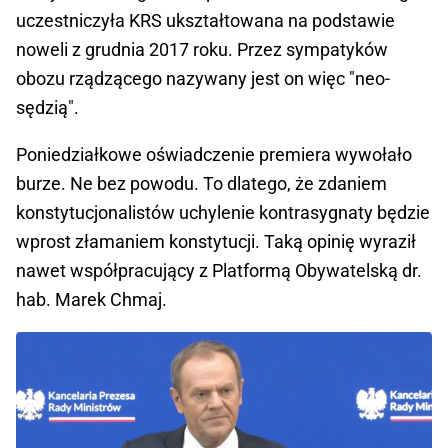
uczestniczyła KRS ukształtowana na podstawie
noweli z grudnia 2017 roku. Przez sympatyków
obozu rządzącego nazywany jest on więc "neo-
sędzią".
Poniedziałkowe oświadczenie premiera wywołało
burze. Ne bez powodu. To dlatego, że zdaniem
konstytucjonalistów uchylenie kontrasygnaty będzie
wprost złamaniem konstytucji. Taką opinię wyraził
nawet współpracujący z Platformą Obywatelską dr.
hab. Marek Chmaj.