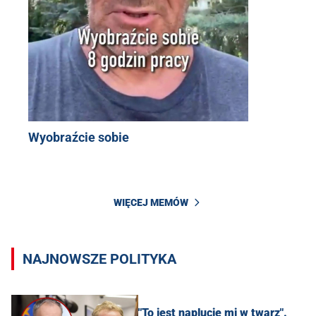
Wyobraźcie sobie
WIĘCEJ MEMÓW
NAJNOWSZE POLITYKA
"To jest naplucie mi w twarz".