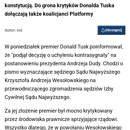
konstytucją. Do grona krytyków Donalda Tuska
dołączają także koalicjanci Platformy
Autor:
mś
Udostępnij
W poniedziałek premier Donald Tusk poinformował,
że "podjął decyzję o uchyleniu kontrasygnaty" na
postanowieniu prezydenta Andrzeja Dudy. Chodzi o
pismo wyznaczające sędziego Sądu Najwyższego
Krzysztofa Andrzeja Wesołowskiego na
przewodniczącego zgromadzenia sędziów Izby
Cywilnej Sądu Najwyższego.
Za jej złożenie premier był mocno krytykowany
przez środowiska prawnicze sprzyjające rządowi.
Wszystko dlatego, że w powołaniu Wesołowskiego