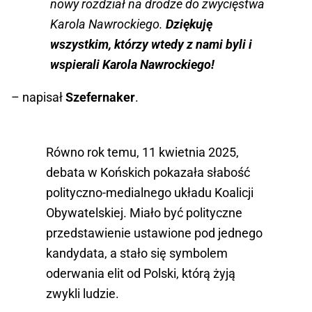
nowy rozdział na drodze do zwycięstwa
Karola Nawrockiego.
Dziękuję
wszystkim, którzy wtedy z nami byli i
wspierali Karola Nawrockiego!
– napisał
Szefernaker
.
Równo rok temu, 11 kwietnia 2025,
debata w Końskich pokazała słabość
polityczno-medialnego układu Koalicji
Obywatelskiej. Miało być polityczne
przedstawienie ustawione pod jednego
kandydata, a stało się symbolem
oderwania elit od Polski, którą żyją
zwykli ludzie.