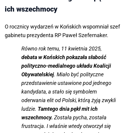
ich wszechmocy
O rocznicy wydarzeń w Końskich wspomniał szef
gabinetu prezydenta RP Paweł Szefernaker.
Równo rok temu, 11 kwietnia 2025,
debata w Końskich pokazała słabość
polityczno-medialnego układu Koalicji
Obywatelskiej
. Miało być polityczne
przedstawienie ustawione pod jednego
kandydata, a stało się symbolem
oderwania elit od Polski, którą żyją zwykli
ludzie.
Tamtego dnia pękł mit ich
wszechmocy.
Została pycha, została
frustracja. I właśnie wtedy otworzył się