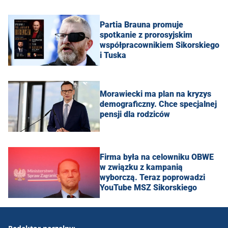
Partia Brauna promuje
spotkanie z prorosyjskim
współpracownikiem Sikorskiego
i Tuska
Morawiecki ma plan na kryzys
demograficzny. Chce specjalnej
pensji dla rodziców
Firma była na celowniku OBWE
w związku z kampanią
wyborczą. Teraz poprowadzi
YouTube MSZ Sikorskiego