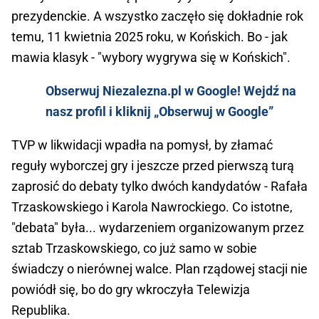
prezydenckie. A wszystko zaczęło się dokładnie rok
temu, 11 kwietnia 2025 roku, w Końskich. Bo - jak
mawia klasyk - "wybory wygrywa się w Końskich".
Obserwuj Niezalezna.pl w Google! Wejdź na
nasz profil i kliknij „Obserwuj w Google”
TVP w likwidacji wpadła na pomysł, by złamać
reguły wyborczej gry i jeszcze przed pierwszą turą
zaprosić do debaty tylko dwóch kandydatów - Rafała
Trzaskowskiego i Karola Nawrockiego. Co istotne,
"debata" była... wydarzeniem organizowanym przez
sztab Trzaskowskiego, co już samo w sobie
świadczy o nierównej walce. Plan rządowej stacji nie
powiódł się, bo do gry wkroczyła Telewizja
Republika.