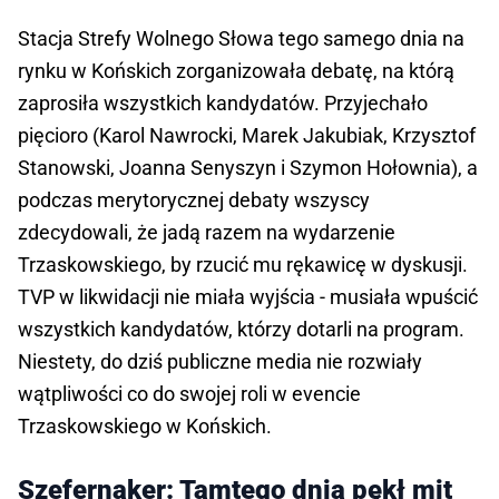
Stacja Strefy Wolnego Słowa tego samego dnia na
rynku w Końskich zorganizowała debatę, na którą
zaprosiła wszystkich kandydatów. Przyjechało
pięcioro (Karol Nawrocki, Marek Jakubiak, Krzysztof
Stanowski, Joanna Senyszyn i Szymon Hołownia), a
podczas merytorycznej debaty wszyscy
zdecydowali, że jadą razem na wydarzenie
Trzaskowskiego, by rzucić mu rękawicę w dyskusji.
TVP w likwidacji nie miała wyjścia - musiała wpuścić
wszystkich kandydatów, którzy dotarli na program.
Niestety, do dziś publiczne media nie rozwiały
wątpliwości co do swojej roli w evencie
Trzaskowskiego w Końskich.
Szefernaker: Tamtego dnia pękł mit