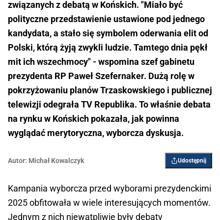
związanych z debatą w Końskich. "Miało być
polityczne przedstawienie ustawione pod jednego
kandydata, a stało się symbolem oderwania elit od
Polski, którą żyją zwykli ludzie. Tamtego dnia pękł
mit ich wszechmocy" - wspomina szef gabinetu
prezydenta RP Paweł Szefernaker. Dużą rolę w
pokrzyżowaniu planów Trzaskowskiego i publicznej
telewizji odegrała TV Republika. To właśnie debata
na rynku w Końskich pokazała, jak powinna
wyglądać merytoryczna, wyborcza dyskusja.
Autor:
Michał Kowalczyk
Udostępnij
Kampania wyborcza przed wyborami prezydenckimi
2025 obfitowała w wiele interesujących momentów.
Jednym z nich niewątpliwie były debaty