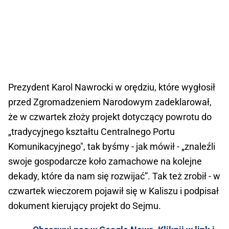
Prezydent Karol Nawrocki w orędziu, które wygłosił
przed Zgromadzeniem Narodowym zadeklarował,
że w czwartek złoży projekt dotyczący powrotu do
„tradycyjnego kształtu Centralnego Portu
Komunikacyjnego", tak byśmy - jak mówił - „znaleźli
swoje gospodarcze koło zamachowe na kolejne
dekady, które da nam się rozwijać”. Tak też zrobił - w
czwartek wieczorem pojawił się w Kaliszu i podpisał
dokument kierujący projekt do Sejmu.