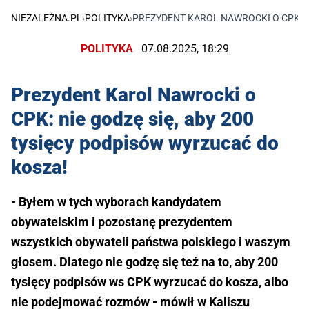
NIEZALEŻNA.PL
›
POLITYKA
›
PREZYDENT KAROL NAWROCKI O CPK: N
POLITYKA
07.08.2025, 18:29
Prezydent Karol Nawrocki o
CPK: nie godzę się, aby 200
tysięcy podpisów wyrzucać do
kosza!
- Byłem w tych wyborach kandydatem
obywatelskim i pozostanę prezydentem
wszystkich obywateli państwa polskiego i waszym
głosem. Dlatego nie godzę się też na to, aby 200
tysięcy podpisów ws CPK wyrzucać do kosza, albo
nie podejmować rozmów - mówił w Kaliszu