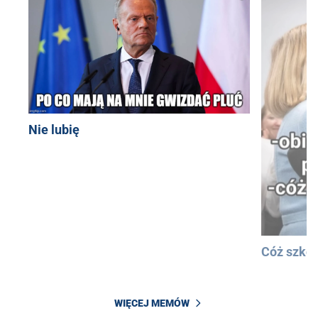
Nie lubię
Cóż szkod
WIĘCEJ MEMÓW