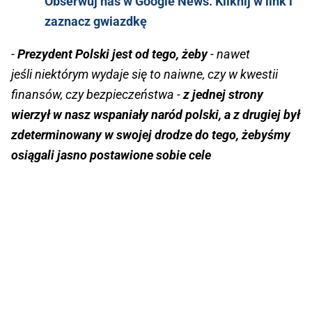
Obserwuj nas w Google News. Kliknij w link i
zaznacz gwiazdkę
-
Prezydent Polski jest od tego, żeby
- nawet
jeśli niektórym wydaje się to naiwne, czy w kwestii
finansów, czy bezpieczeństwa -
z jednej strony
wierzył w nasz wspaniały naród polski, a z drugiej był
zdeterminowany w swojej drodze do tego, żebyśmy
osiągali jasno postawione sobie cele