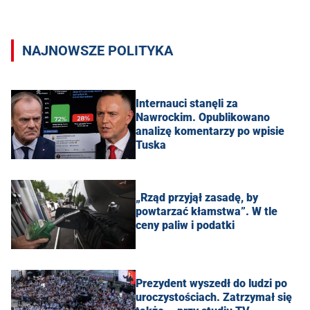
NAJNOWSZE POLITYKA
Internauci stanęli za
Nawrockim. Opublikowano
analizę komentarzy po wpisie
Tuska
„Rząd przyjął zasadę, by
powtarzać kłamstwa”. W tle
ceny paliw i podatki
Prezydent wyszedł do ludzi po
uroczystościach. Zatrzymał się