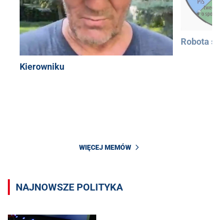
Robota si
Kierowniku
WIĘCEJ MEMÓW
NAJNOWSZE POLITYKA