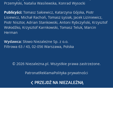
Przemyłski, Natalia Wasilewska, Konrad Wysocki
Publicyści:
Tomasz Sakiewicz, Katarzyna Gójska, Piotr
Lisiewicz, Michał Rachoń, Tomasz Łysiak, Jacek Liziniewicz,
Piotr Nisztor, Adrian Stankowski, Antoni Rybczyński, Krzysztof
Wołodźko, Krzysztof Karnkowski, Tomasz Teluk, Marcin
Herman
Wydawca:
Słowo Niezależne Sp. z o.o.
Filtrowa 63 / 43, 02-056 Warszawa, Polska
© 2026 Niezależna.pl. Wszystkie prawa zastrzeżone.
Patronat
Reklama
Polityka prywatności
PRZEJDŹ NA NIEZALEŻNĄ