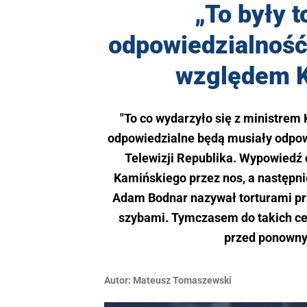
„To były t
odpowiedzialność”
względem K
"To co wydarzyło się z ministrem K
odpowiedzialne będą musiały odpow
Telewizji Republika. Wypowiedź
Kamińskiego przez nos, a następnie
Adam Bodnar nazywał torturami pr
szybami. Tymczasem do takich cel 
przed ponowny
Autor:
Mateusz Tomaszewski