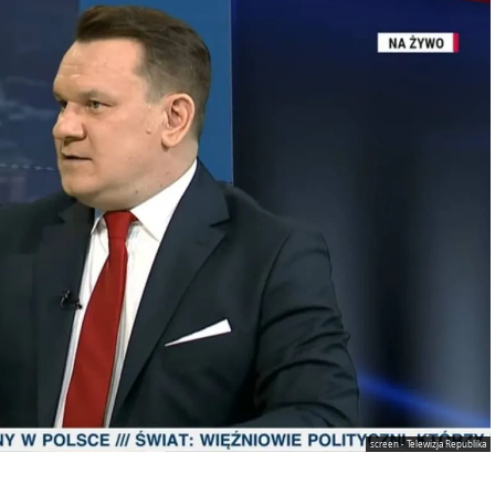
screen - Telewizja Republika