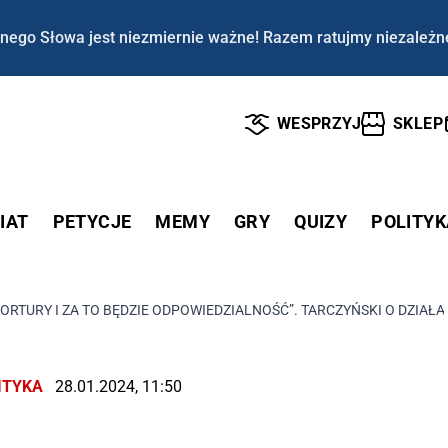
nego Słowa jest niezmiernie ważne! Razem ratujmy niezależn
WESPRZYJ
SKLEP
IAT
PETYCJE
MEMY
GRY
QUIZY
POLITYK
TORTURY I ZA TO BĘDZIE ODPOWIEDZIALNOŚĆ”. TARCZYŃSKI O DZIA
ITYKA
28.01.2024, 11:50