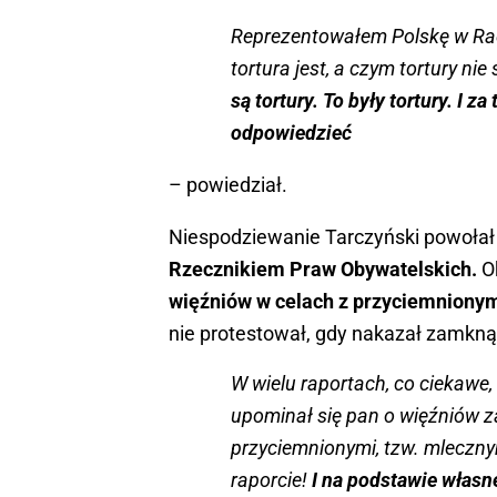
Reprezentowałem Polskę w Radz
tortura jest, a czym tortury nie
są tortury. To były tortury. I 
odpowiedzieć
– powiedział.
Niespodziewanie Tarczyński powołał
Rzecznikiem Praw Obywatelskich.
Ok
więźniów w celach z przyciemnionym
nie protestował, gdy nakazał zamkn
W wielu raportach, co ciekawe,
upominał się pan o więźniów 
przyciemnionymi, tzw. mleczny
raporcie!
I na podstawie własn