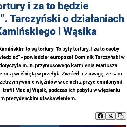
ortury i za to będzie
. Tarczyński o działaniach
amińskiego i Wąsika
amińskim to są tortury. To były tortury. I za to osoby
iedzieć" - powiedział europoseł Dominik Tarczyński w
 dotyczyła m.in. przymusowego karmienia Mariusza
 rurą wciśniętą w przełyk. Zwrócił też uwagę, że sam
zetrzymywanie więźniów w celach z przyciemnionymi
trafił Maciej Wąsik, podczas ich pobytu w więzieniu
m prezydenckim ułaskawieniem.