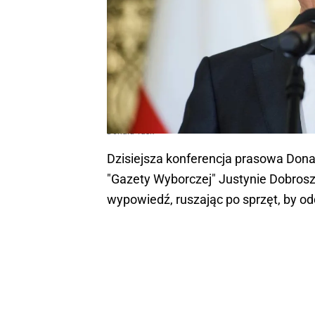
Donald Tusk
Dzisiejsza konferencja prasowa Dona
"Gazety Wyborczej" Justynie Dobrosz
wypowiedź, ruszając po sprzęt, by o