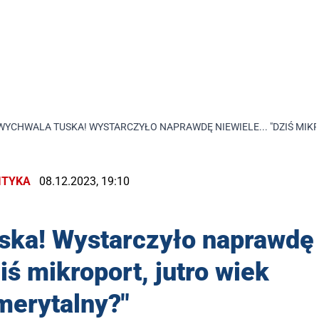
WYCHWALA TUSKA! WYSTARCZYŁO NAPRAWDĘ NIEWIELE... "DZIŚ MIK
ITYKA
08.12.2023, 19:10
ska! Wystarczyło naprawdę
ziś mikroport, jutro wiek
merytalny?"