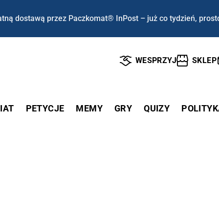
tną dostawą przez Paczkomat® InPost – już co tydzień, prost
WESPRZYJ
SKLEP
IAT
PETYCJE
MEMY
GRY
QUIZY
POLITYK