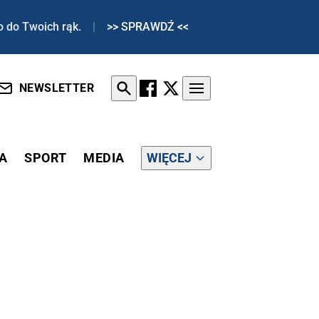
o do Twoich rąk.
|
>> SPRAWDŹ <<
NEWSLETTER
A
SPORT
MEDIA
WIĘCEJ