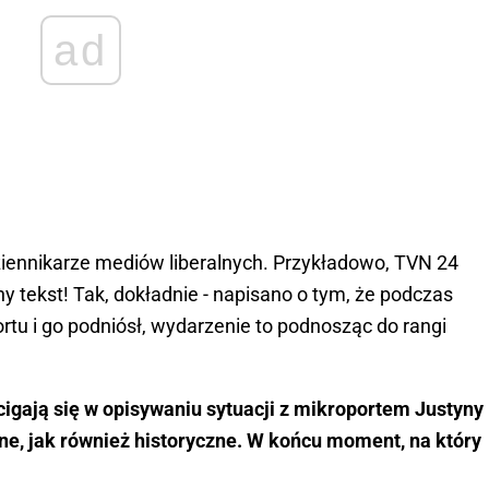
ad
dziennikarze mediów liberalnych. Przykładowo, TVN 24
lny tekst! Tak, dokładnie - napisano o tym, że podczas
rtu i go podniósł, wydarzenie to podnosząc do rangi
cigają się w opisywaniu sytuacji z mikroportem Justyny
ne, jak również historyczne. W końcu moment, na który