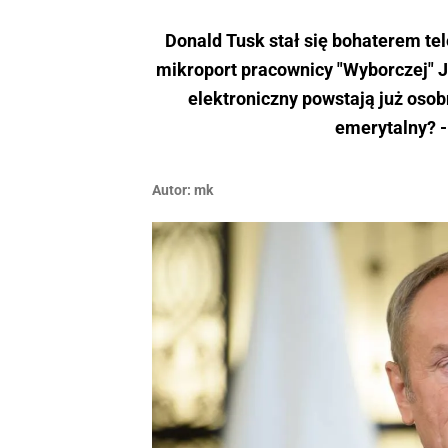
Donald Tusk stał się bohaterem tel
mikroport pracownicy "Wyborczej" J
elektroniczny powstają już osobn
emerytalny? -
Autor:
mk