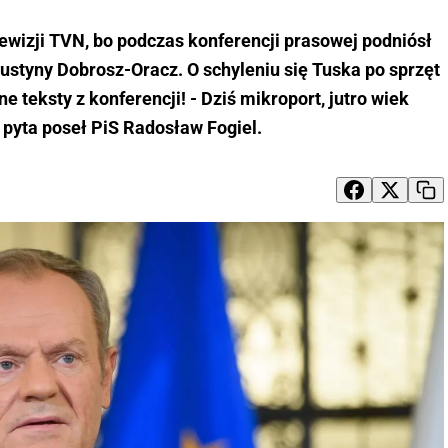
ewizji TVN, bo podczas konferencji prasowej podniósł
ustyny Dobrosz-Oracz. O schyleniu się Tuska po sprzęt
e teksty z konferencji! - Dziś mikroport, jutro wiek
 pyta poseł PiS Radosław Fogiel.