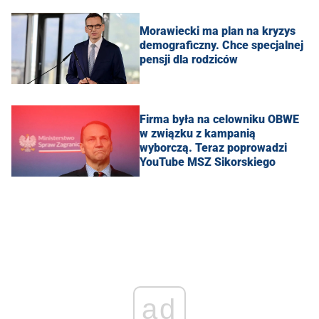
Morawiecki ma plan na kryzys
demograficzny. Chce specjalnej
pensji dla rodziców
Firma była na celowniku OBWE
w związku z kampanią
wyborczą. Teraz poprowadzi
YouTube MSZ Sikorskiego
ad