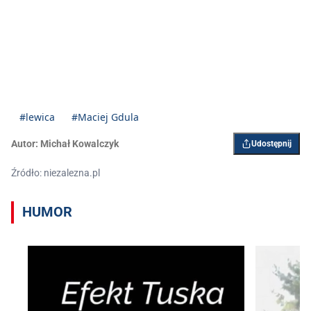
#lewica
#Maciej Gdula
Autor:
Michał Kowalczyk
Udostępnij
Źródło: niezalezna.pl
HUMOR