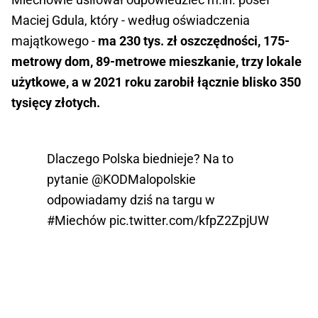
Maciej Gdula, który - według oświadczenia
majątkowego -
ma 230 tys. zł oszczędności, 175-
metrowy dom, 89-metrowe mieszkanie, trzy lokale
użytkowe, a w 2021 roku zarobił łącznie blisko 350
tysięcy złotych.
Dlaczego Polska biednieje? Na to
pytanie
@KODMalopolskie
odpowiadamy dziś na targu w
#Miechów
pic.twitter.com/kfpZ2ZpjUW