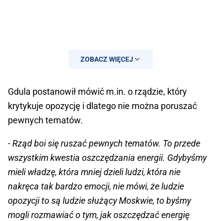
ZOBACZ WIĘCEJ
Gdula postanowił mówić m.in. o rządzie, który
krytykuje opozycję i dlatego nie można poruszać
— Maciej Gdula (@m_gdula)
September
pewnych tematów.
20, 2022
- Rząd boi się ruszać pewnych tematów. To przede
wszystkim kwestia oszczędzania energii. Gdybyśmy
mieli władzę, która mniej dzieli ludzi, która nie
nakręca tak bardzo emocji, nie mówi, że ludzie
opozycji to są ludzie służący Moskwie, to byśmy
mogli rozmawiać o tym, jak oszczędzać energię