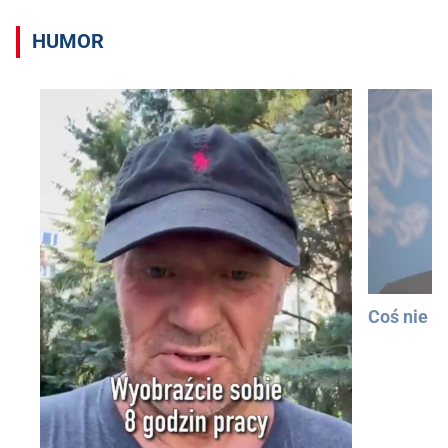
HUMOR
Coś nie t