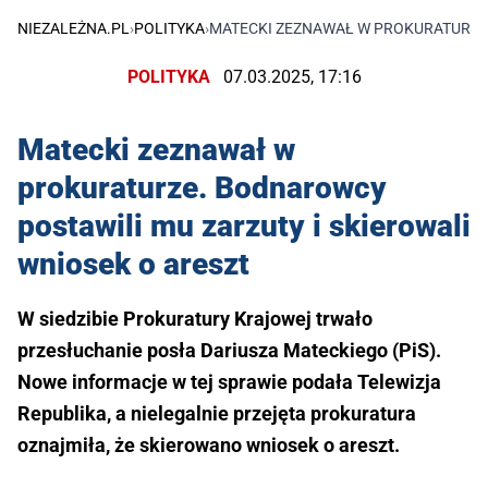
NIEZALEŻNA.PL
›
POLITYKA
›
MATECKI ZEZNAWAŁ W PROKURATURZE.
POLITYKA
07.03.2025, 17:16
Matecki zeznawał w
prokuraturze. Bodnarowcy
postawili mu zarzuty i skierowali
wniosek o areszt
W siedzibie Prokuratury Krajowej trwało
przesłuchanie posła Dariusza Mateckiego (PiS).
Nowe informacje w tej sprawie podała Telewizja
Republika, a nielegalnie przejęta prokuratura
oznajmiła, że skierowano wniosek o areszt.