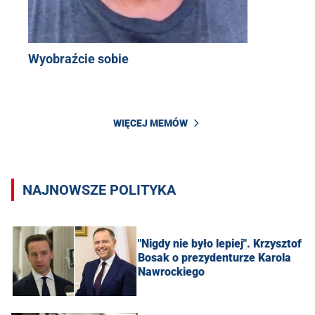
Wyobraźcie sobie
WIĘCEJ MEMÓW
NAJNOWSZE POLITYKA
"Nigdy nie było lepiej". Krzysztof
Bosak o prezydenturze Karola
Nawrockiego