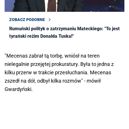
ZOBACZ PODOBNE
Rumuński polityk o zatrzymaniu Mateckiego: "To jest
tyrański reżim Donalda Tuska!"
"Mecenas zabrał tą torbę, wniósł na teren
nielegalnie przejętej prokuratury. Była to jedna z
kilku przerw w trakcie przesłuchania. Mecenas
zszedł na dół, odbył kilka rozmów" - mówił
Gwardyński.