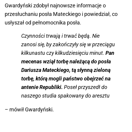
Gwardyński zdobył najnowsze informacje o
przesłuchaniu posła Mateckiego i powiedział, co
usłyszał od pełnomocnika posła.
Czynności trwają i trwać będą. Nie
zanosi się, by zakończyły się w przeciągu
kilkunastu czy kilkudziesięciu minut.
Pan
mecenas wziął torbę należącą do posła
Dariusza Mateckiego, tą słynną zieloną
torbę, którą mogli państwo obejrzeć na
antenie Republiki.
Poseł przyszedł do
naszego studia spakowany do aresztu
– mówił Gwardyński.