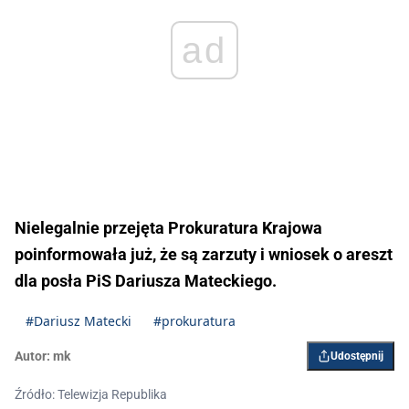
ad
Nielegalnie przejęta Prokuratura Krajowa
poinformowała już, że są zarzuty i wniosek o areszt
dla posła PiS Dariusza Mateckiego.
#Dariusz Matecki
#prokuratura
Autor:
mk
Udostępnij
Źródło: Telewizja Republika