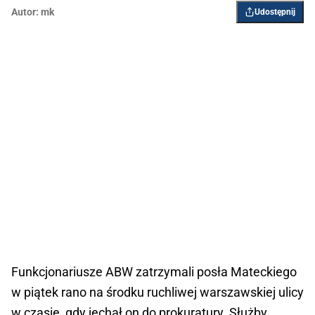
Autor:
mk
Udostępnij
Funkcjonariusze ABW zatrzymali posła Mateckiego
w piątek rano na środku ruchliwej warszawskiej ulicy
w czasie, gdy jechał on do prokuratury. Służby