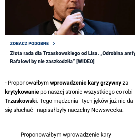
ZOBACZ PODOBNE
Złota rada dla Trzaskowskiego od Lisa. „Odrobina amfy
Rafałowi by nie zaszkodziła” [WIDEO]
- Proponowałbym
wprowadzenie kary grzywny
za
krytykowanie
po naszej stronie wszystkiego co robi
Trzaskowski
. Tego mędzenia i tych jęków już nie da
się słuchać - napisał były naczelny Newsweeka.
Proponowałbym wprowadzenie kary