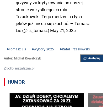
grzywny za krytykowanie po naszej
stronie wszystkiego co robi
Trzaskowski. Tego mędzenia i tych
jęków już nie da się słuchać. — Tomasz
Lis (@lis_tomasz)
May 21, 2025
#Tomasz Lis
#wybory 2025
#Rafał Trzaskowski
Autor:
Michał Kowalczyk
Udostępnij
Źródło: niezalezna.pl
HUMOR