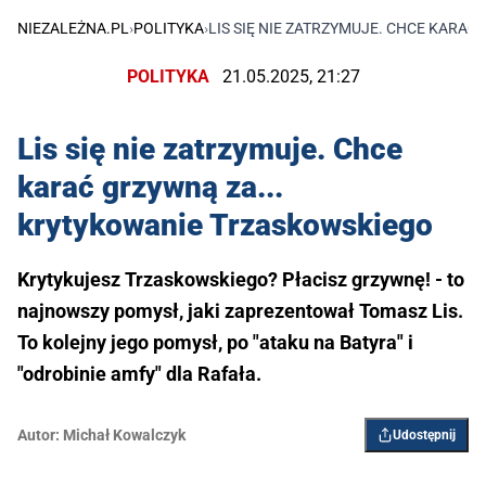
NIEZALEŻNA.PL
›
POLITYKA
›
LIS SIĘ NIE ZATRZYMUJE. CHCE KARA
POLITYKA
21.05.2025, 21:27
Lis się nie zatrzymuje. Chce
karać grzywną za...
krytykowanie Trzaskowskiego
Krytykujesz Trzaskowskiego? Płacisz grzywnę! - to
najnowszy pomysł, jaki zaprezentował Tomasz Lis.
To kolejny jego pomysł, po "ataku na Batyra" i
"odrobinie amfy" dla Rafała.
Autor:
Michał Kowalczyk
Udostępnij