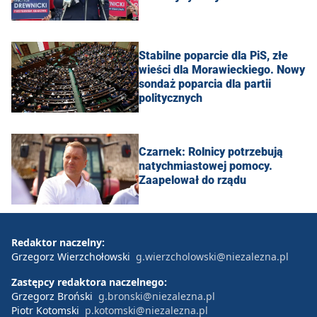
Stabilne poparcie dla PiS, złe
wieści dla Morawieckiego. Nowy
sondaż poparcia dla partii
politycznych
Czarnek: Rolnicy potrzebują
natychmiastowej pomocy.
Zaapelował do rządu
Redaktor naczelny:
Grzegorz Wierzchołowski
g.wierzcholowski@niezalezna.pl
Zastępcy redaktora naczelnego:
Grzegorz Broński
g.bronski@niezalezna.pl
Piotr Kotomski
p.kotomski@niezalezna.pl