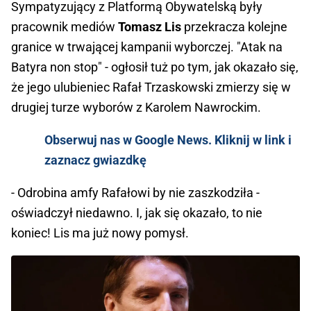
Sympatyzujący z Platformą Obywatelską były
pracownik mediów
Tomasz Lis
przekracza kolejne
granice w trwającej kampanii wyborczej. "Atak na
Batyra non stop" - ogłosił tuż po tym, jak okazało się,
że jego ulubieniec Rafał Trzaskowski zmierzy się w
drugiej turze wyborów z Karolem Nawrockim.
Obserwuj nas w Google News. Kliknij w link i
zaznacz gwiazdkę
- Odrobina amfy Rafałowi by nie zaszkodziła -
oświadczył niedawno. I, jak się okazało, to nie
koniec! Lis ma już nowy pomysł.